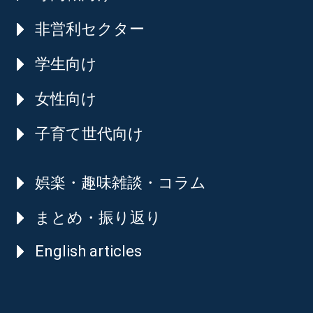
非営利セクター
学生向け
女性向け
子育て世代向け
娯楽・趣味雑談・コラム
まとめ・振り返り
English articles