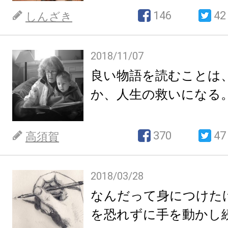
146
42
しんざき
2018/11/07
良い物語を読むことは
か、人生の救いになる
370
47
高須賀
2018/03/28
なんだって身につけた
を恐れずに手を動かし