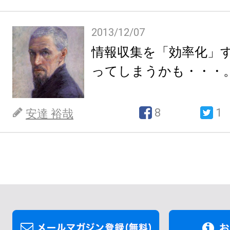
2013/12/07
情報収集を「効率化」
ってしまうかも・・・
8
1
安達 裕哉