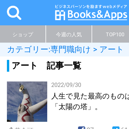
ショップ
今週の人気
TOP100
カテゴリー:
専門職向け
>
アート
アート 記事一覧
2022/09/30
人生で見た最高のもの
「太陽の塔」。