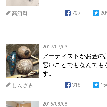
797
20
高須賀
2017/07/03
アーティストがお金の
悪いことでもなんでも
す。
318
15
しんざき
2016/08/08