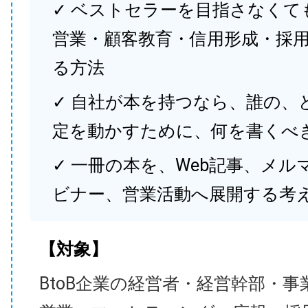
✓ ベストセラーを目指さなくて
営業・顧客教育・信用形成・採
る方法
✓ 自社が本を持つなら、誰の、
定を動かすために、何を書くべ
✓ 一冊の本を、Web記事、メル
ビナー、営業活動へ展開する考
【対象】
BtoB企業の経営者・経営幹部・事