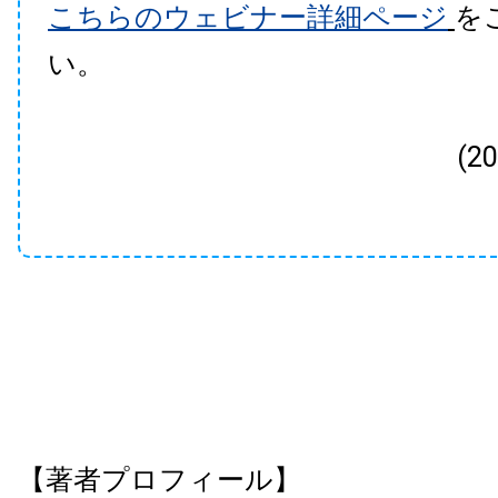
こちらのウェビナー詳細ページ
を
い。
(2
【著者プロフィール】