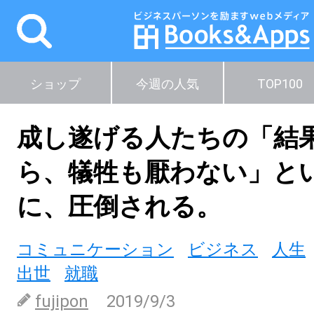
ショップ
今週の人気
TOP100
成し遂げる人たちの「結
ら、犠牲も厭わない」と
に、圧倒される。
コミュニケーション
ビジネス
人生
出世
就職
fujipon
2019/9/3