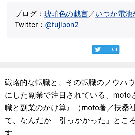
ブログ：
琥珀色の戯言
／
いつか電池
Twitter：
@fujipon2
64
戦略的な転職と、その転職のノウハ
にした副業で注目されている、moto
職と副業のかけ算』（moto著／扶桑
て、なんだか「引っかかった」とこ
す。