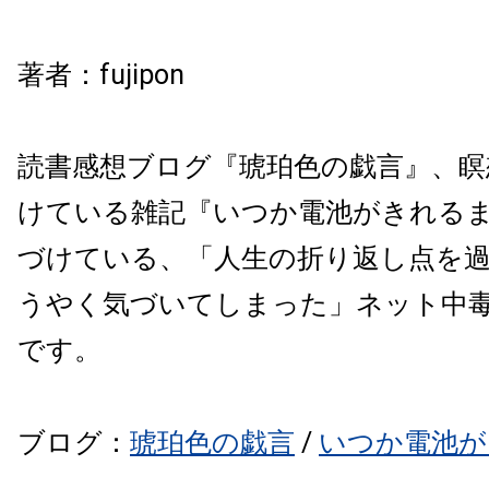
著者：fujipon
読書感想ブログ『琥珀色の戯言』、瞑
けている雑記『いつか電池がきれる
づけている、「人生の折り返し点を
うやく気づいてしまった」ネット中毒
です。
ブログ：
琥珀色の戯言
/
いつか電池が