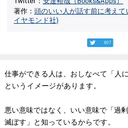
Twitter：
安達裕哉（Books&Apps）
著作：
頭のいい人が話す前に考えて
イヤモンド社)
807
仕事ができる人は、おしなべて「人
というイメージがあります。
悪い意味ではなく、いい意味で「過
滅ぼす」と知っているからです。