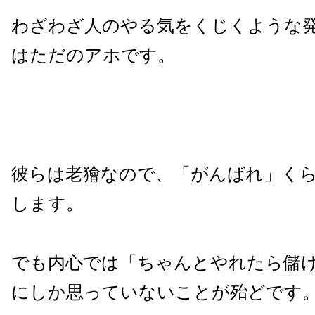
わざわざ人のやる気をくじくような
はただのアホです。
彼らは老獪なので、「がんばれ」く
します。
でも内心では「ちゃんとやれたら儲
にしか思っていないことが殆どです