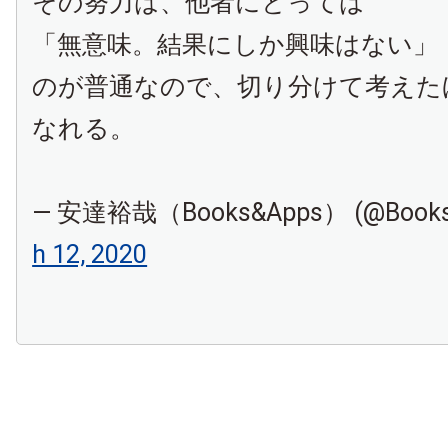
その努力は、他者にとっては
「無意味。結果にしか興味はない」
のが普通なので、切り分けて考えた
なれる。
— 安達裕哉（Books&Apps） (@Books
h 12, 2020