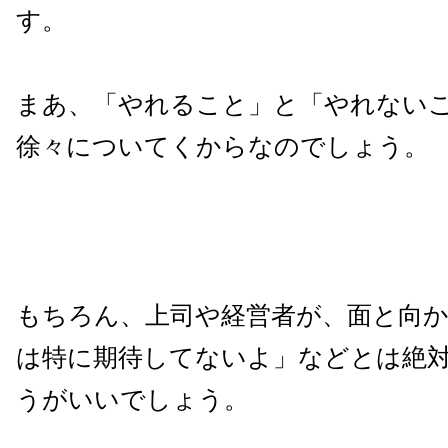
す。
まあ、「やれること」と「やれない
徐々についてくからなのでしょう。
もちろん、上司や経営者が、面と向
は特に期待してないよ」などとは絶
うがいいでしょう。