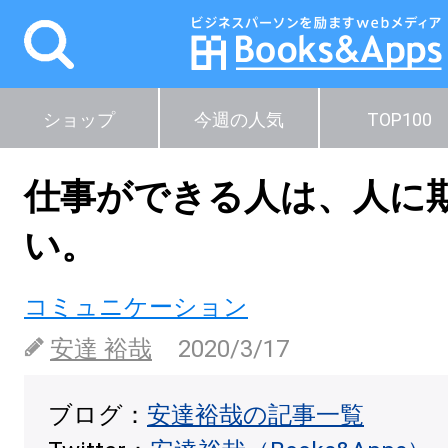
ショップ
今週の人気
TOP100
仕事ができる人は、人に
い。
コミュニケーション
安達 裕哉
2020/3/17
ブログ：
安達裕哉の記事一覧