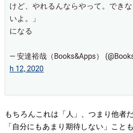
けど、やれるんならやって。できな
いよ。」
になる
— 安達裕哉（Books&Apps） (@Books
h 12, 2020
もちろんこれは「人」、つまり他者
「自分にもあまり期待しない」こと