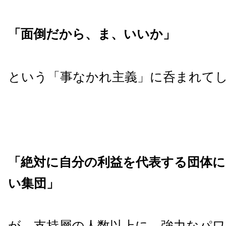
「面倒だから、ま、いいか」
という「事なかれ主義」に呑まれて
「絶対に自分の利益を代表する団体
い集団
」
が、支持層の人数以上に、強力なパ