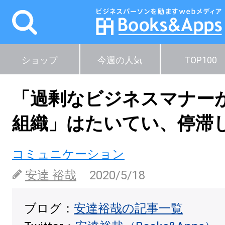
ショップ
今週の人気
TOP100
「過剰なビジネスマナー
組織」はたいてい、停滞
コミュニケーション
安達 裕哉
2020/5/18
ブログ：
安達裕哉の記事一覧