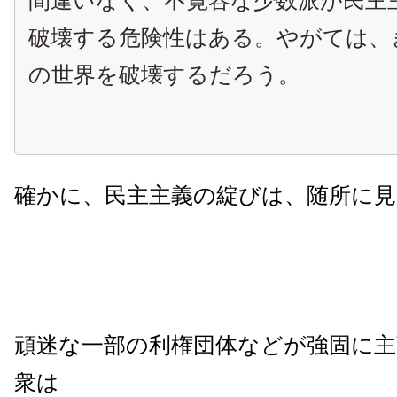
間違いなく、不寛容な少数派が民主
破壊する危険性はある。やがては、
の世界を破壊するだろう。
確かに、民主主義の綻びは、随所に
頑迷な一部の利権団体などが強固に主
衆は