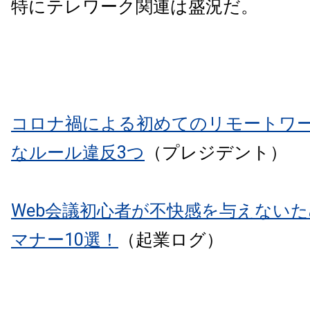
特にテレワーク関連は盛況だ。
コロナ禍による初めてのリモートワー
なルール違反3つ
（プレジデント）
Web会議初心者が不快感を与えない
マナー10選！
（起業ログ）