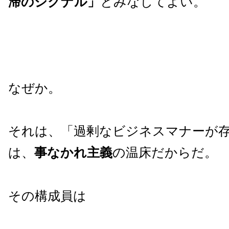
滞のシグナル」
とみなしてよい。
なぜか。
それは、「過剰なビジネスマナーが
は、
事なかれ主義
の温床だからだ。
その構成員は