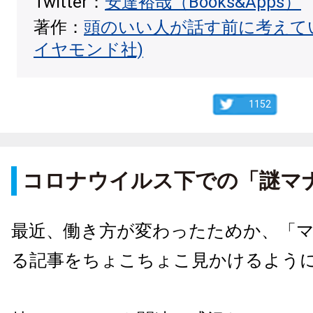
Twitter：
安達裕哉（Books&Apps）
著作：
頭のいい人が話す前に考えて
イヤモンド社)
1152
コロナウイルス下での「謎マ
最近、働き方が変わったためか、「
る記事をちょこちょこ見かけるよう