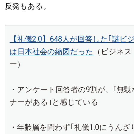
反発もある。
【礼儀2.0】648人が回答した｢謎ビ
は日本社会の縮図だった
（ビジネス
ー）
・アンケート回答者の9割が、｢無
ナーがある｣と感じている
・年齢層を問わず｢礼儀1.0にうんざ