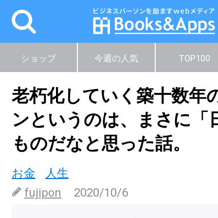
ショップ
今週の人気
TOP100
老朽化していく築十数年
ンというのは、まさに「
ものだなと思った話。
お金
人生
fujipon
2020/10/6