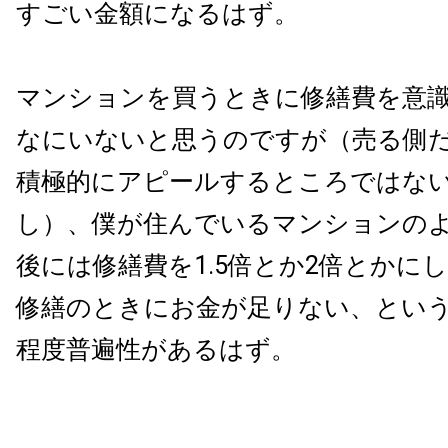
すごい金額になるはず。
マンションを買うときに修繕費を意
なにいないと思うのですが（売る側
積極的にアピールするところではな
し）、僕が住んでいるマンションの
後には修繕費を1.5倍とか2倍とかに
修繕のときにお金が足りない、とい
程度普遍性があるはず。