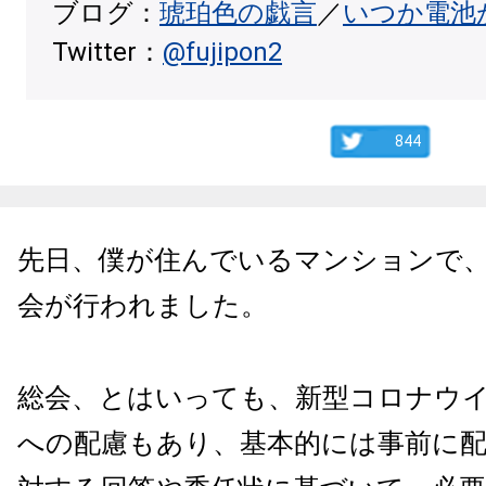
ブログ：
琥珀色の戯言
／
いつか電池
Twitter：
@fujipon2
844
先日、僕が住んでいるマンションで
会が行われました。
総会、とはいっても、新型コロナウ
への配慮もあり、基本的には事前に