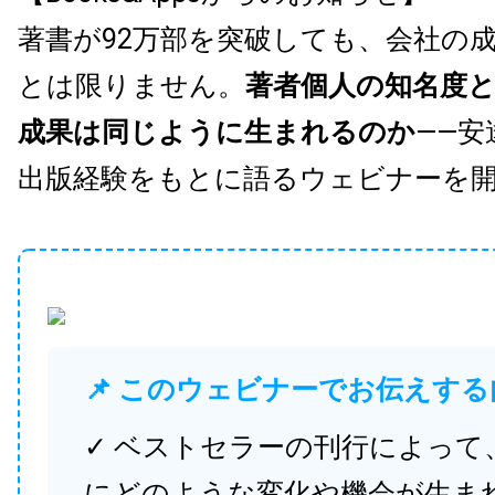
著書が92万部を突破しても、会社の
とは限りません。
著者個人の知名度
成果は同じように生まれるのか
——安
出版経験をもとに語るウェビナーを
📌 このウェビナーでお伝えする
✓ ベストセラーの刊行によって
にどのような変化や機会が生ま