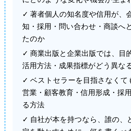
✓ 著者個人の知名度や信用が、
知・採用・問い合わせ・商談へ
たのか
✓ 商業出版と企業出版では、目
活用方法・成果指標がどう異な
✓ ベストセラーを目指さなくて
営業・顧客教育・信用形成・採
る方法
✓ 自社が本を持つなら、誰の、