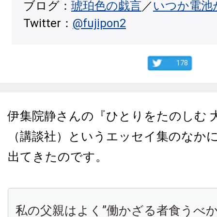
ブログ：
琥珀色の戯言
／
いつか電池
Twitter：
@fujipon2
178
伊集院静さんの『ひとりをたのしむ 大
（講談社）というエッセイ集のなか
出てきたのです。
私の父親はよく”働かざる者食うべか