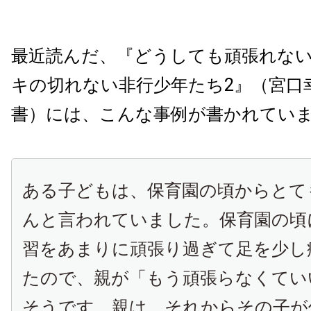
最近読んだ、『どうしても頑張れな
キの切れない非行少年たち2』（宮口
書）には、こんな事例が書かれてい
ある子どもは、保育園の頃からとて
んと言われていました。保育園の頃
習をあまりに頑張り過ぎて足を少し
たので、親が「もう頑張らなくてい
そうです。親は、それからその子が