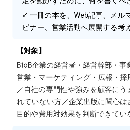
定を動かすために、何を書くべ
✓ 一冊の本を、Web記事、メル
ビナー、営業活動へ展開する考
【対象】
BtoB企業の経営者・経営幹部・事
営業・マーケティング・広報・採
／自社の専門性や強みを顧客にう
れていない方／企業出版に関心は
目的や費用対効果を判断できてい