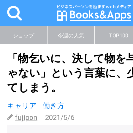
ショップ
今週の人気
TOP100
「物乞いに、決して物を
ゃない」という言葉に、
てしまう。
キャリア
働き方
fujipon
2021/5/6