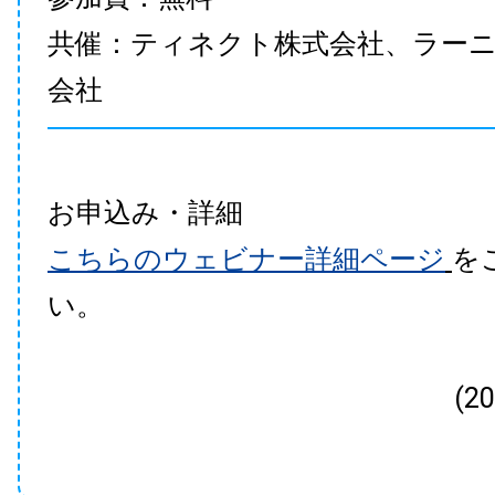
共催：ティネクト株式会社、ラー
会社
お申込み・詳細
こちらのウェビナー詳細ページ
を
い。
(2