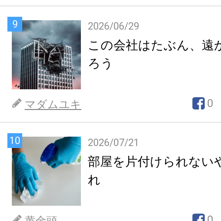
9
2026/06/29
この会社はたぶん、遠
ろう
0
マダムユキ
10
2026/07/21
部屋を片付けられない
れ
0
黄金頭