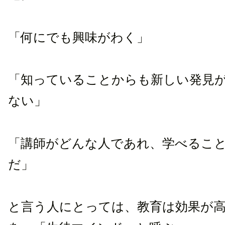
「何にでも興味がわく」
「知っていることからも新しい発見
ない」
「講師がどんな人であれ、学べるこ
だ」
と言う人にとっては、教育は効果が