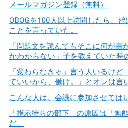
メールマガジン登録（無料）
OBOGを100人以上訪問したら、
ことを言っていた。
「問題文を読んでもそこに何が書
かわからない」子を教えていた時
「変わらなきゃ」言う人いるけど
ていいから、働け。」とオレは言
こんな人は、会議に参加させては
「指示待ちの部下」の原因は「無
だ。