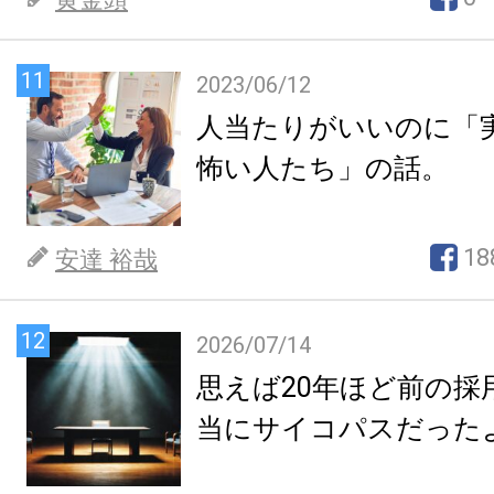
11
2023/06/12
人当たりがいいのに「
怖い人たち」の話。
18
安達 裕哉
12
2026/07/14
思えば20年ほど前の採
当にサイコパスだった