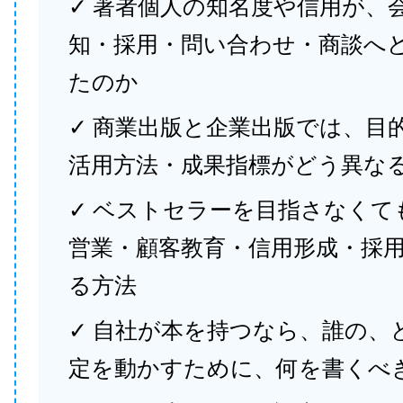
✓ 著者個人の知名度や信用が、
知・採用・問い合わせ・商談へ
たのか
✓ 商業出版と企業出版では、目
活用方法・成果指標がどう異な
✓ ベストセラーを目指さなくて
営業・顧客教育・信用形成・採
る方法
✓ 自社が本を持つなら、誰の、
定を動かすために、何を書くべ