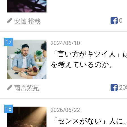
0
安達 裕哉
17
2024/06/10
「言い方がキツイ人」
を考えているのか。
20
雨宮紫苑
18
2026/06/22
「センスがない」人に