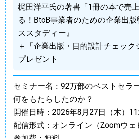
梶田洋平氏の著書『1冊の本で売
る！BtoB事業者のための企業出
ススタディー』
＋「企業出版・目的設計チェック
プレゼント
セミナー名：92万部のベストセラ
何をもたらしたのか？
開催日時：2026年8月27日（木）11:00
配信形式：オンライン（Zoomウェ
参加費：無料