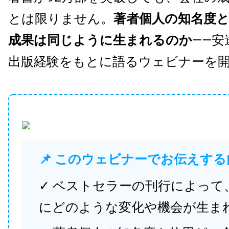
とは限りません。
著者個人の知名度
成果は同じように生まれるのか
——安
出版経験をもとに語るウェビナーを
📌 このウェビナーでお伝えする
✓ ベストセラーの刊行によって
にどのような変化や機会が生ま