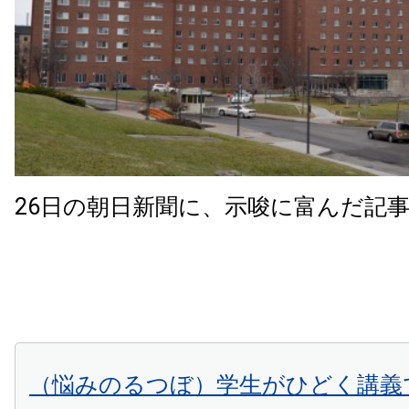
26日の朝日新聞に、示唆に富んだ記
（悩みのるつぼ）学生がひどく講義