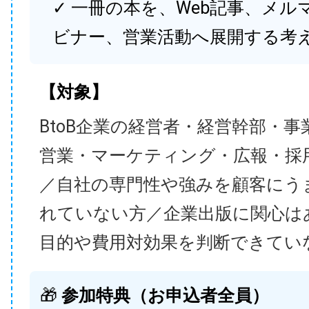
✓ 一冊の本を、Web記事、メル
ビナー、営業活動へ展開する考
【対象】
BtoB企業の経営者・経営幹部・事
営業・マーケティング・広報・採
／自社の専門性や強みを顧客にう
れていない方／企業出版に関心は
目的や費用対効果を判断できてい
🎁
参加特典（お申込者全員）