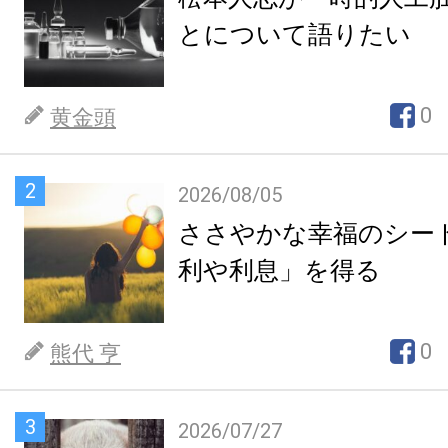
とについて語りたい
0
黄金頭
2
2026/08/05
ささやかな幸福のシー
利や利息」を得る
0
熊代 亨
3
2026/07/27