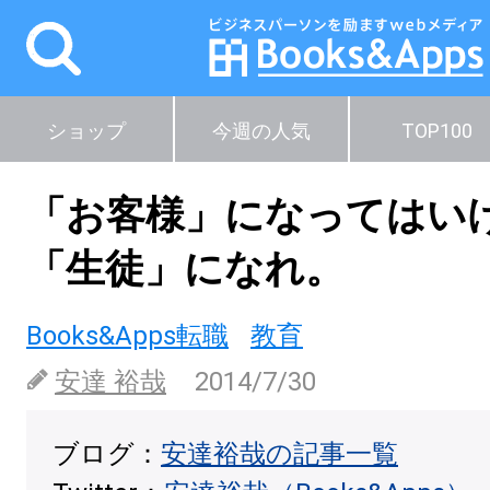
ショップ
今週の人気
TOP100
「お客様」になってはい
「生徒」になれ。
Books&Apps転職
教育
安達 裕哉
2014/7/30
ブログ：
安達裕哉の記事一覧