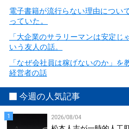
電子書籍が流行らない理由につい
っていた。
「大企業のサラリーマンは安定じ
いう友人の話。
「なぜ会社員は稼げないのか」を
経営者の話
今週の人気記事
1
2026/08/04
松本人志が一時的人工