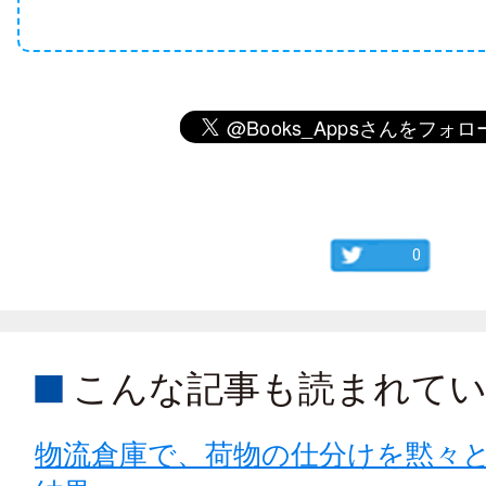
0
こんな記事も読まれて
物流倉庫で、荷物の仕分けを黙々