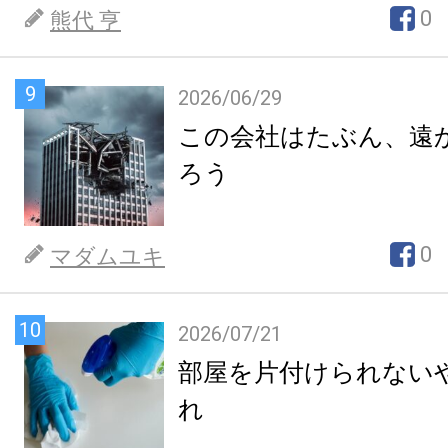
0
熊代 亨
9
2026/06/29
この会社はたぶん、遠
ろう
0
マダムユキ
10
2026/07/21
部屋を片付けられない
れ