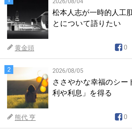
2026/08/04
松本人志が一時的人工
とについて語りたい
0
黄金頭
2
2026/08/05
ささやかな幸福のシー
利や利息」を得る
0
熊代 亨