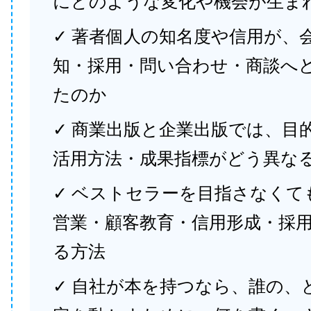
にどのような変化や機会が生ま
✓ 著者個人の知名度や信用が、
知・採用・問い合わせ・商談へ
たのか
✓ 商業出版と企業出版では、目
活用方法・成果指標がどう異な
✓ ベストセラーを目指さなくて
営業・顧客教育・信用形成・採
る方法
✓ 自社が本を持つなら、誰の、