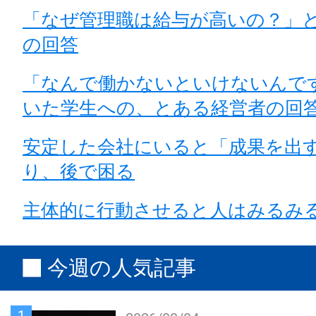
「なぜ管理職は給与が高いの？」
の回答
「なんで働かないといけないんで
いた学生への、とある経営者の回
安定した会社にいると「成果を出
り、後で困る
主体的に行動させると人はみるみ
今週の人気記事
1