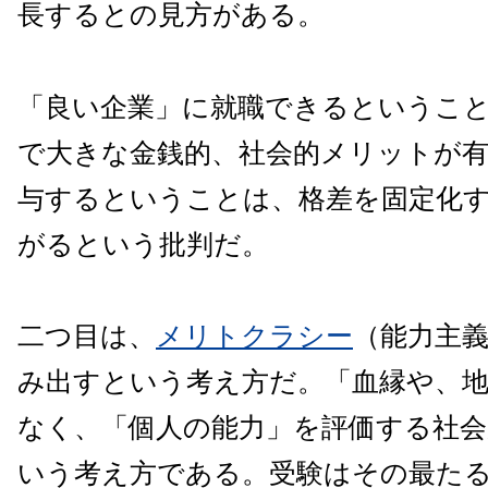
長するとの見方がある。
「良い企業」に就職できるというこ
で大きな金銭的、社会的メリットが
与するということは、格差を固定化
がるという批判だ。
二つ目は、
メリトクラシー
（能力主
み出すという考え方だ。「血縁や、
なく、「個人の能力」を評価する社
いう考え方である。受験はその最た