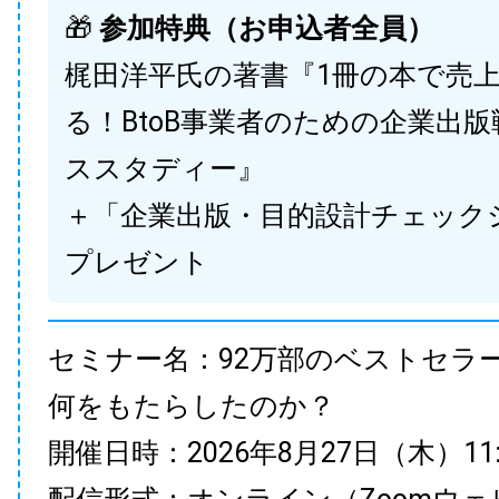
🎁
参加特典（お申込者全員）
梶田洋平氏の著書『1冊の本で売
る！BtoB事業者のための企業出
ススタディー』
＋「企業出版・目的設計チェック
プレゼント
セミナー名：92万部のベストセラ
何をもたらしたのか？
開催日時：2026年8月27日（木）11:00