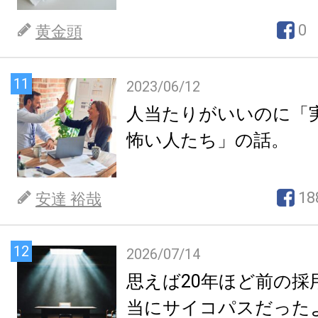
0
黄金頭
11
2023/06/12
人当たりがいいのに「
怖い人たち」の話。
18
安達 裕哉
12
2026/07/14
思えば20年ほど前の採
当にサイコパスだった