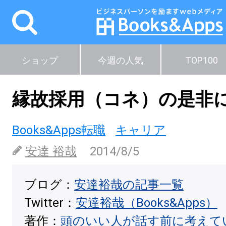
ショップ
今週の人気
TOP100
縁故採用（コネ）の是非
Books&Apps転職
キャリア
安達 裕哉
2014/8/5
ブログ：
安達裕哉の記事一覧
Twitter：
安達裕哉（Books&Apps）
著作：
頭のいい人が話す前に考えて