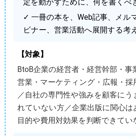
定を動かすために、何を書くべ
✓ 一冊の本を、Web記事、メル
ビナー、営業活動へ展開する考
【対象】
BtoB企業の経営者・経営幹部・事
営業・マーケティング・広報・採
／自社の専門性や強みを顧客にう
れていない方／企業出版に関心は
目的や費用対効果を判断できてい