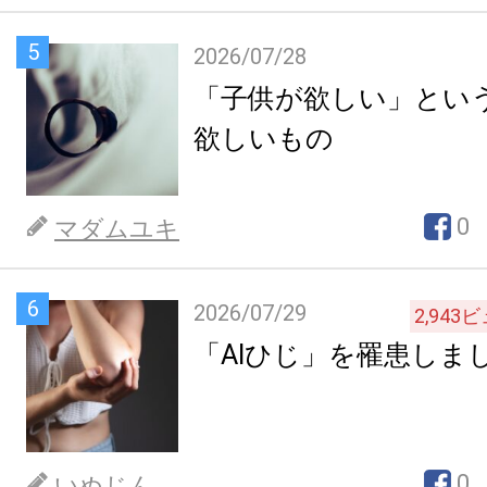
5
2026/07/28
「子供が欲しい」とい
欲しいもの
0
マダムユキ
6
2026/07/29
2,943
ビ
「AIひじ」を罹患しま
0
いぬじん