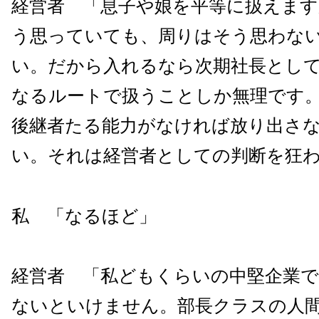
経営者 「息子や娘を平等に扱えます
う思っていても、周りはそう思わな
い。だから入れるなら次期社長とし
なるルートで扱うことしか無理です
後継者たる能力がなければ放り出さ
い。それは経営者としての判断を狂
私 「なるほど」
経営者 「私どもくらいの中堅企業
ないといけません。部長クラスの人