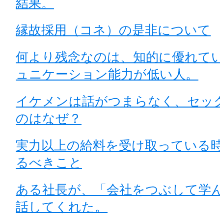
結果。
縁故採用（コネ）の是非について
何より残念なのは、知的に優れて
ュニケーション能力が低い人。
イケメンは話がつまらなく、セッ
のはなぜ？
実力以上の給料を受け取っている
るべきこと
ある社長が、「会社をつぶして学
話してくれた。