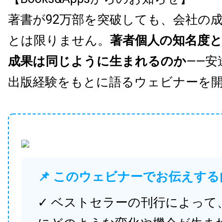
著書が92万部を突破しても、会社の
とは限りません。
著者個人の知名度
成果は同じように生まれるのか
——安
出版経験をもとに語るウェビナーを
📌 このウェビナーでお伝えする
✓ ベストセラーの刊行によって