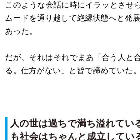
このような会話に時にイラッとさせ
ムードを通り越して絶縁状態へと発
あった。
だが、それはそれでまあ「合う人と
る。仕方がない」と皆で諦めていた
人の世は過ちで満ち溢れてい
も社会はちゃんと成立してい