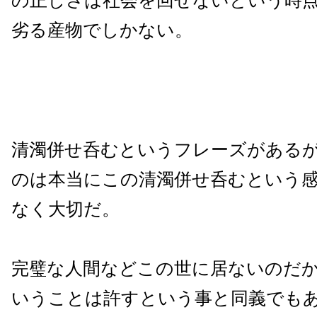
の正しさは社会を回せないという時
劣る産物でしかない。
清濁併せ呑むというフレーズがある
のは本当にこの清濁併せ呑むという
なく大切だ。
完璧な人間などこの世に居ないのだ
いうことは許すという事と同義でも