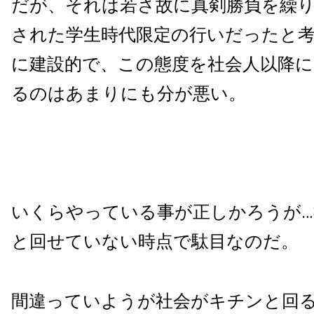
だが、それは若さ故に真剣勝負を繰
された学生時代限定の行いだったと
に建設的で、この態度を社会人以降
るのはあまりにも分が悪い。
いくらやっている事が正しかろうが
と回せていない時点で駄目なのだ。
間違っていようが社会がキチンと回