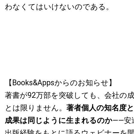
わなくてはいけないのである。
【Books&Appsからのお知らせ】
著書が92万部を突破しても、会社の
とは限りません。
著者個人の知名度
成果は同じように生まれるのか
——安
出版経験をもとに語るウェビナーを