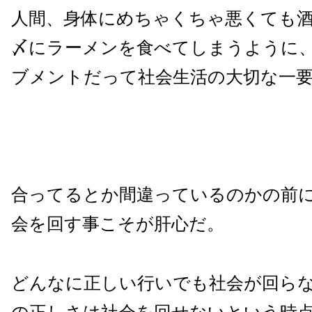
人間、身体にめちゃくちゃ悪くても
〆にラーメンを食べてしまうように
ブメントだって社会生活の大切な一
合ってるとか間違っているのかの前
会を回す事こそが肝心だ。
どんなに正しい行いでも社会が回ら