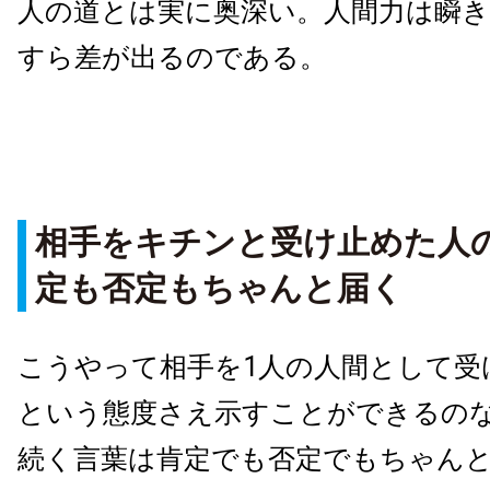
人の道とは実に奥深い。人間力は瞬
すら差が出るのである。
相手をキチンと受け止めた人
定も否定もちゃんと届く
こうやって相手を1人の人間として受
という態度さえ示すことができるの
続く言葉は肯定でも否定でもちゃん