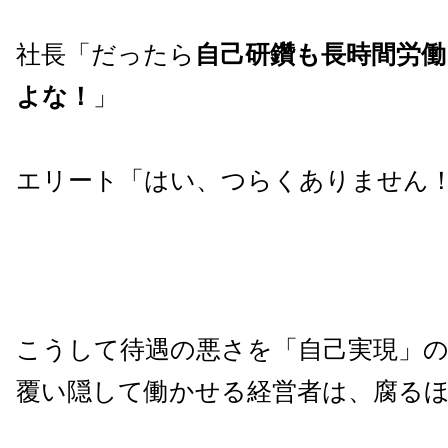
社長「だったら
自己研鑽も長時間労
よな！
」
エリート「はい、つらくありません
こうして待遇の悪さを「自己実現」
覆い隠して働かせる経営者は、腐る