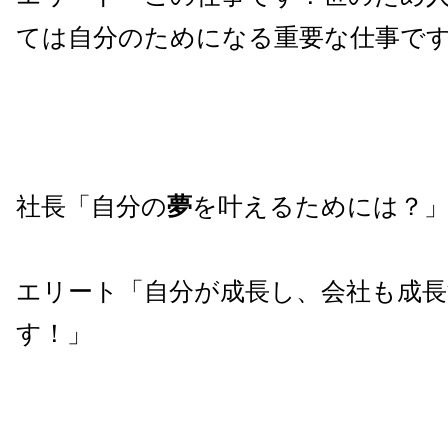
ては自分のためになる重要な仕事で
社長「自分の
夢
を叶えるためには？
エリート「自分が成長し、会社も成
す！」