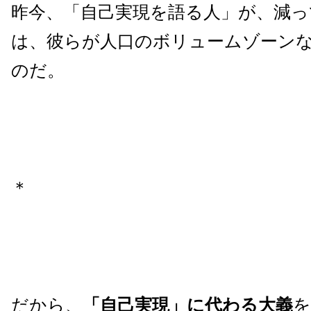
昨今、「自己実現を語る人」が、減
は、彼らが人口のボリュームゾーン
のだ。
＊
だから、
「自己実現」に代わる大義
を