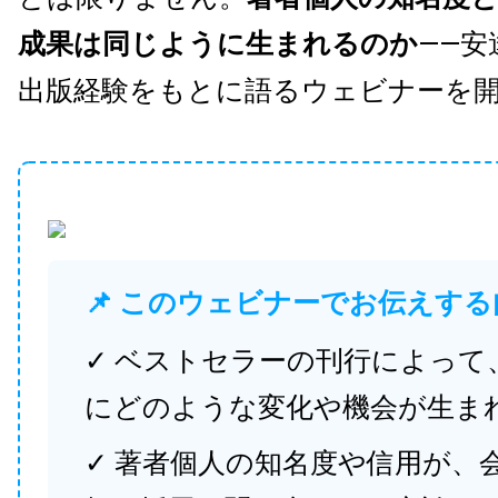
成果は同じように生まれるのか
——安
出版経験をもとに語るウェビナーを
📌 このウェビナーでお伝えする
✓ ベストセラーの刊行によって
にどのような変化や機会が生ま
✓ 著者個人の知名度や信用が、