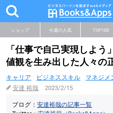
ショップ
今週の人気
TOP100
「仕事で自己実現しよう
値観を生み出した人々の
キャリア
ビジネススキル
マネジメ
安達 裕哉
2023/2/15
ブログ：
安達裕哉の記事一覧