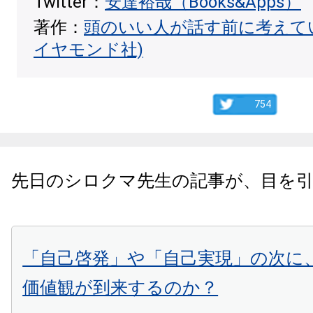
Twitter：
安達裕哉（Books&Apps）
著作：
頭のいい人が話す前に考えて
イヤモンド社)
754
先日のシロクマ先生の記事が、目を
「自己啓発」や「自己実現」の次に
価値観が到来するのか？