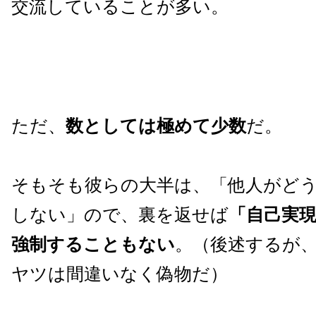
交流していることが多い。
ただ、
数としては極めて少数
だ。
そもそも彼らの大半は、「他人がど
しない」ので、裏を返せば
「自己実
強制することもない
。（後述するが
ヤツは間違いなく偽物だ）