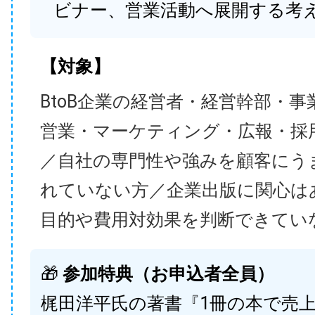
ビナー、営業活動へ展開する考
【対象】
BtoB企業の経営者・経営幹部・事
営業・マーケティング・広報・採
／自社の専門性や強みを顧客にう
れていない方／企業出版に関心は
目的や費用対効果を判断できてい
🎁
参加特典（お申込者全員）
梶田洋平氏の著書『1冊の本で売