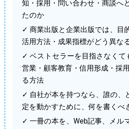
知・採用・問い合わせ・商談へ
たのか
✓ 商業出版と企業出版では、目
活用方法・成果指標がどう異な
✓ ベストセラーを目指さなくて
営業・顧客教育・信用形成・採
る方法
✓ 自社が本を持つなら、誰の、
定を動かすために、何を書くべ
✓ 一冊の本を、Web記事、メル