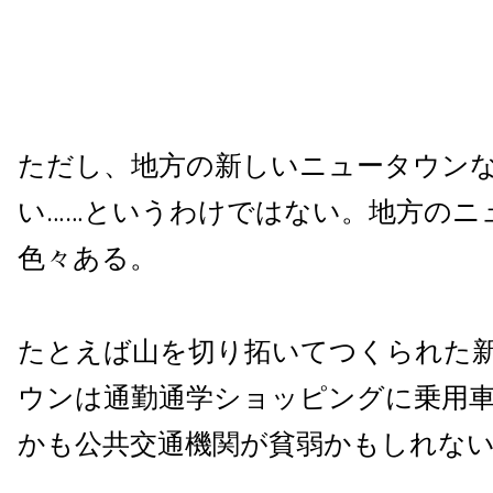
ただし、地方の新しいニュータウン
い……というわけではない。地方のニ
色々ある。
たとえば山を切り拓いてつくられた
ウンは通勤通学ショッピングに乗用
かも公共交通機関が貧弱かもしれな