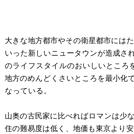
大きな地方都市やその衛星都市には
いった新しいニュータウンが造成さ
のライフスタイルのおいしいところ
地方のめんどくさいところを最小化
なっている。
山奥の古民家に比べればロマンは少
住の難易度は低く、地価も東京より安