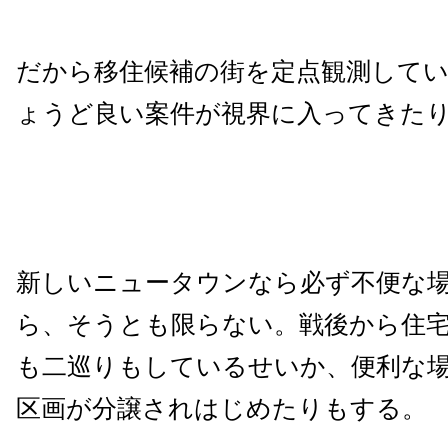
だから移住候補の街を定点観測して
ょうど良い案件が視界に入ってきた
新しいニュータウンなら必ず不便な
ら、そうとも限らない。戦後から住
も二巡りもしているせいか、便利な
区画が分譲されはじめたりもする。