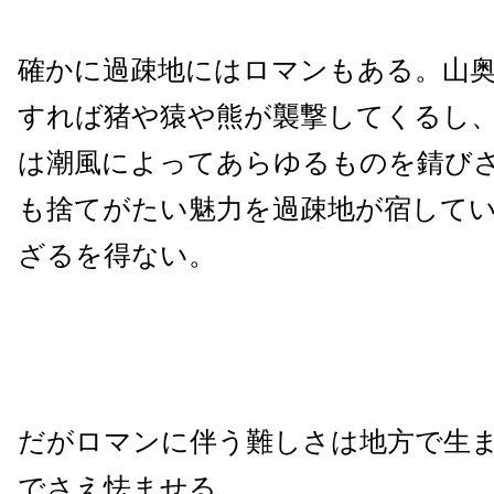
確かに過疎地にはロマンもある。山
すれば猪や猿や熊が襲撃してくるし
は潮風によってあらゆるものを錆び
も捨てがたい魅力を過疎地が宿して
ざるを得ない。
だがロマンに伴う難しさは地方で生
でさえ怯ませる。