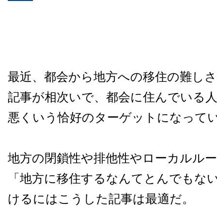
最近、都会から地方への移住の難し
記事が相次いで、都会に住んでいる
悪くいう恰好のターゲットになって
地方の閉鎖性や排他性やローカルル
「地方に移住するなんてとんでもな
けるにはこうした記事は最適だ。