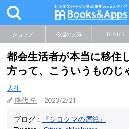
ショップ
今週の人気
TOP100
都会生活者が本当に移住
方って、こういうものじ
人生
熊代 亨
2023/2/21
ブログ：
『シロクマの屑籠』