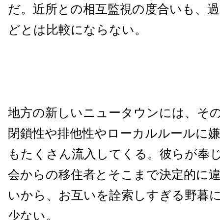
だ。近所との相互監視の度合いも、過
どとは比較にならない。
地方の新しいニュータウンには、そ
閉鎖性や排他性やローカルルールに
もたくさん流入してくる。彼らが奉
会からの移住者とそこまで決定的に
いから、お互いを詮索しすぎる野暮
少ない。