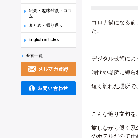
娯楽・趣味雑談・コラ
ム
コロナ禍になる前
まとめ・振り返り
た。
English articles
著者一覧
デジタル技術によ
時間や場所に縛ら
遠く離れた場所で
こんな煽り文句を
旅しながら働く系
のホテルだので仕