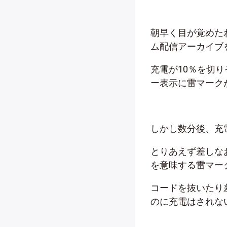
朝早く目が覚めた
ム配信アーカイブ
充電が10％を切
ー表示に雷マーク
しかし数分後、充
とりあえず差しな
を意味する雷マー
コードを抜いたり
のに充電はされな