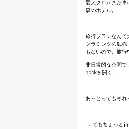
愛犬クロがまだ車
森のホテル。
旅行プランなんて
グラミングの勉強
もないので、旅行
非日常的な空間で
bookを開く。
あ～とってもそれ
……でもちょっと