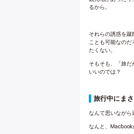
るから。
それらの誘惑を蹴
ことも可能なのだ
たくない。
そもそも、「旅だ
いいのでは？
旅行中にま
なんて思いながら
なんと、Macbo