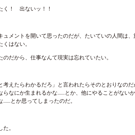
たく！ 出ないッ！！
キュメントを開いて思ったのだが、たいていの人間は、
たくはない。
たのだから、仕事なんて現実は忘れていたい。
と考えたらわかるだろ」と言われたらそのとおりなのだ
ならなにか生まれるかな……とか、他にやることがない
な……とか思ってしまったのだ。
した。