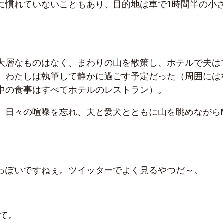
に慣れていないこともあり、目的地は車で1時間半の小
大層なものはなく、まわりの山を散策し、ホテルで夫は
、わたしは執筆して静かに過ごす予定だった（周囲には
中の食事はすべてホテルのレストラン）。
、日々の喧噪を忘れ、夫と愛犬とともに山を眺めながらM
っぽいですねぇ。ツイッターでよく見るやつだ～。
待て。