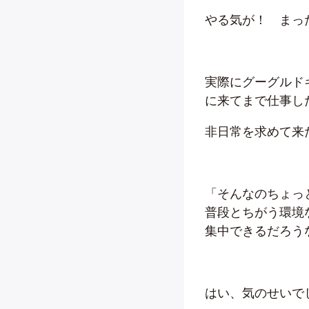
やる気が！ まっ
実際にグーグルド
に来てまで仕事し
非日常を求めて来
「そんなのちょっ
普段とちがう環境
集中できるだろう
はい、気のせいで