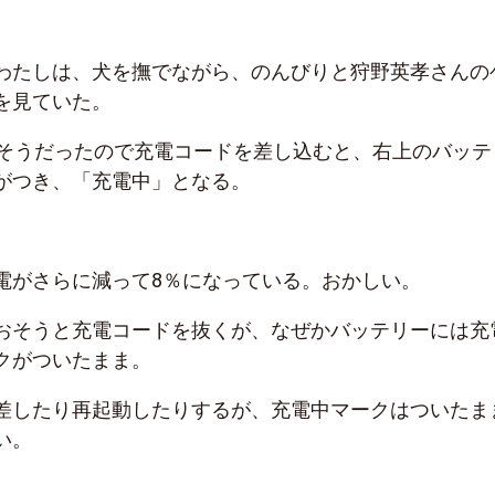
わたしは、犬を撫でながら、のんびりと狩野英孝さんの
を見ていた。
りそうだったので充電コードを差し込むと、右上のバッテ
がつき、「充電中」となる。
電がさらに減って8％になっている。おかしい。
おそうと充電コードを抜くが、なぜかバッテリーには充
クがついたまま。
差したり再起動したりするが、充電中マークはついたま
い。