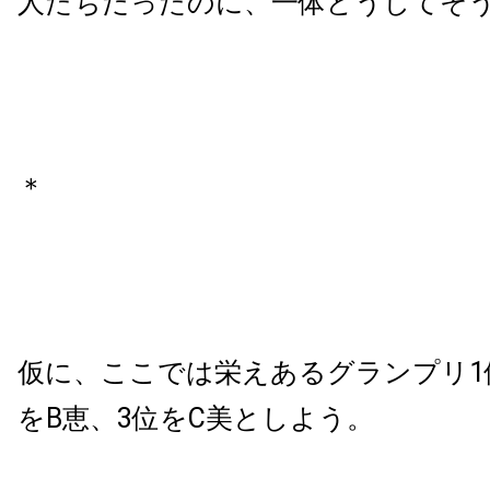
人たちだったのに、一体どうしてそ
＊
仮に、ここでは栄えあるグランプリ1
をB恵、3位をC美としよう。