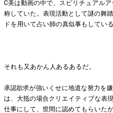
C美は動画の中で、スピリチュアルア
称していた。表現活動として謎の舞
ドを用いて占い師の真似事もしてい
それも又あかん人あるあるだ。
承認欲求が強いくせに地道な努力を
は、大抵の場合クリエイティブな表
仕事にして、世間に認めてもらいた