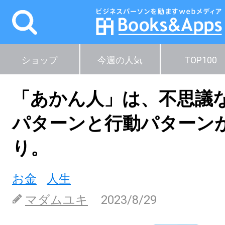
ショップ
今週の人気
TOP100
「あかん人」は、不思議
パターンと行動パターン
り。
お金
人生
マダムユキ
2023/8/29