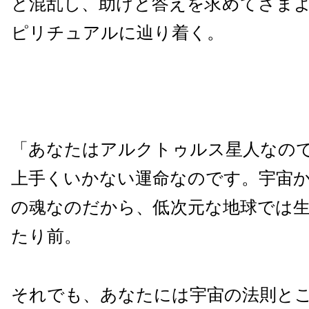
と混乱し、助けと答えを求めてさま
ピリチュアルに辿り着く。
「あなたはアルクトゥルス星人なの
上手くいかない運命なのです。宇宙
の魂なのだから、低次元な地球では
たり前。
それでも、あなたには宇宙の法則と