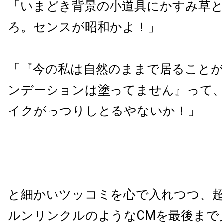
「いまどき背景の小道具にかすみ草
ろ。センスが昭和かよ！」
「『今の私は自然のままで居ること
ンデーションは塗ってません』って
イクがっつりしとるやないか！」
と細かいツッコミを心で入れつつ、
ルンリンクルのようなCMを最後まで