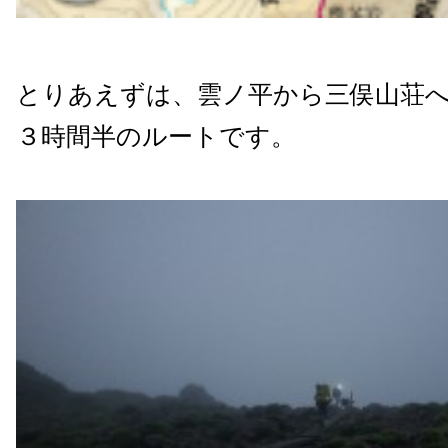
とりあえずは、雲ノ平から三俣山荘
３時間半のルートです。