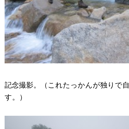
記念撮影。（これたっかんが独りで
す。）