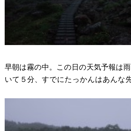
早朝は霧の中。この日の天気予報は雨
いて５分、すでにたっかんはあんな