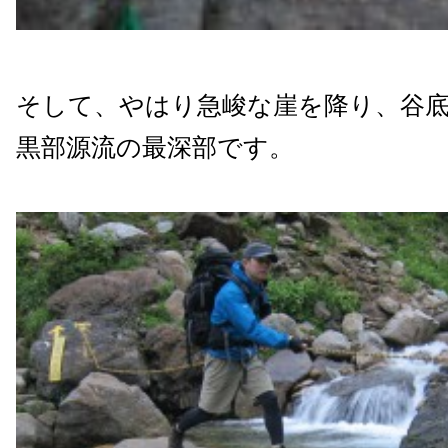
そして、やはり急峻な崖を降り、谷
黒部源流の最深部です。