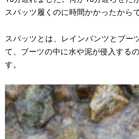
スパッツ履くのに時間かかったから
スパッツとは、レインパンツとブー
て、ブーツの中に水や泥が侵入する
す。