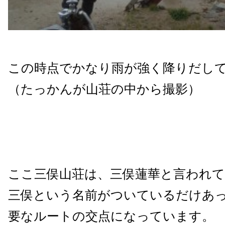
この時点でかなり雨が強く降りだし
（たっかんが山荘の中から撮影）
ここ三俣山荘は、三俣蓮華と言われ
三俣という名前がついているだけあ
要なルートの交点になっています。