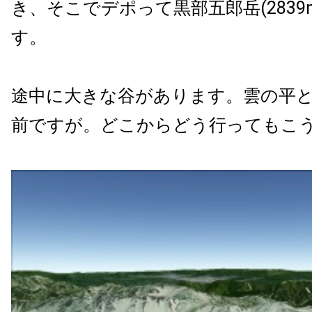
き、そこでデポって黒部五郎岳(2839
す。
途中に大きな谷があります。雲の平
前ですが。どこからどう行ってもこ