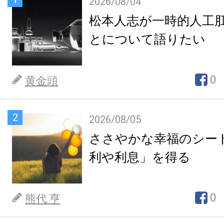
2026/08/04
松本人志が一時的人工
とについて語りたい
0
黄金頭
2
2026/08/05
ささやかな幸福のシー
利や利息」を得る
0
熊代 亨