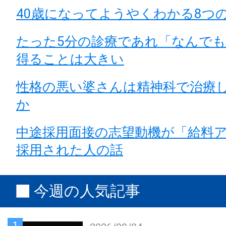
40歳になってようやくわかる8つ
たった5分の診療であれ「なんで
得ることは大きい
性格の悪い婆さんは精神科で治療
か
中途採用面接の志望動機が「給料
採用された人の話
今週の人気記事
1