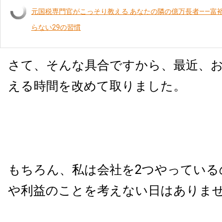
元国税専門官がこっそり教える あなたの隣の億万長者――富
らない29の習慣
さて、そんな具合ですから、最近、
える時間を改めて取りました。
もちろん、私は会社を2つやっている
や利益のことを考えない日はありま