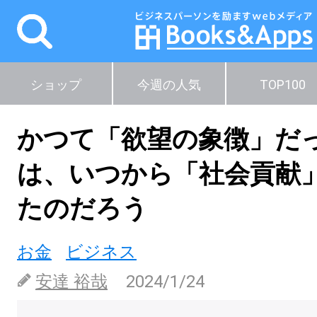
ショップ
今週の人気
TOP100
かつて「欲望の象徴」だ
は、いつから「社会貢献
たのだろう
お金
ビジネス
安達 裕哉
2024/1/24