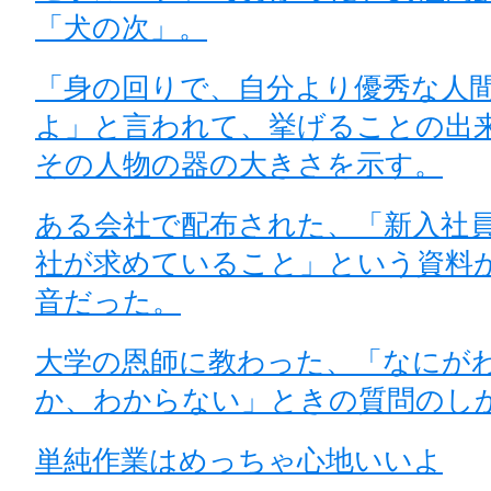
「犬の次」。
「身の回りで、自分より優秀な人
よ」と言われて、挙げることの出
その人物の器の大きさを示す。
ある会社で配布された、「新入社
社が求めていること」という資料
音だった。
大学の恩師に教わった、「なにが
か、わからない」ときの質問のし
単純作業はめっちゃ心地いいよ