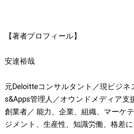
【著者プロフィール】
安達裕哉
元Deloitteコンサルタント／現ビジネ
s&Apps管理人／オウンドメディア
創業者／ 能力、企業、組織、マーケ
ジメント、生産性、知識労働、格差に