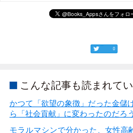
0
こんな記事も読まれて
かつて「欲望の象徴」だった金儲
ら「社会貢献」に変わったのだろ
モラルマシンで分かった、女性高