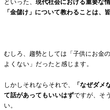
といった、
現代社会における重要な
「金儲け」について教わることは、
むしろ、趨勢としては「子供にお金
よくない」だったと感じます。
しかしそれならそれで、
「なぜダメ
て話があってもいいはず
ですが、そ
い。