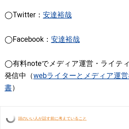
◯Twitter：
安達裕哉
◯Facebook：
安達裕哉
◯有料noteでメディア運営・ライテ
発信中（
webライターとメディア運
書
）
頭のいい人が話す前に考えていること