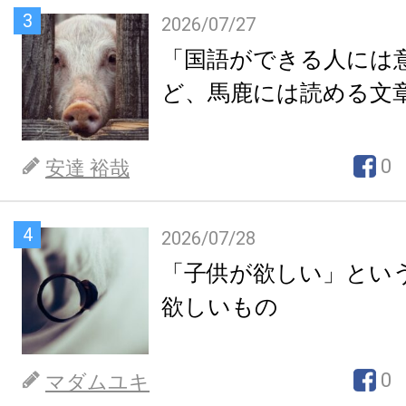
3
2026/07/27
「国語ができる人には
ど、馬鹿には読める文
0
安達 裕哉
4
2026/07/28
「子供が欲しい」とい
欲しいもの
0
マダムユキ