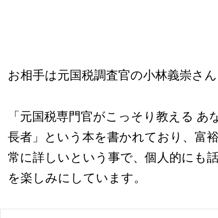
お相手は元国税調査官の小林義崇さん
「元国税専門官がこっそり教える あ
長者」という本を書かれており、富
常に詳しいという事で、個人的にも
を楽しみにしています。