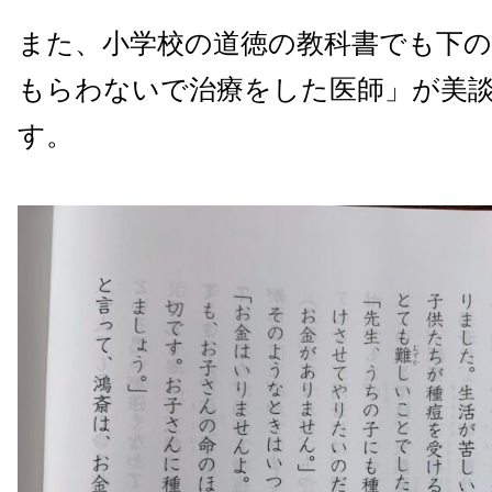
また、小学校の道徳の教科書でも下
もらわないで治療をした医師」が美
す。