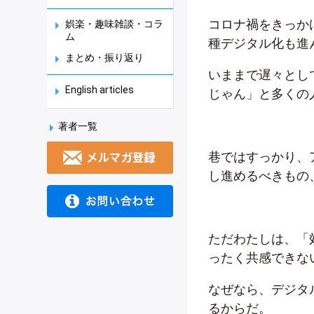
コロナ禍をきっか
娯楽・趣味雑談・コラ
ム
種デジタル化も進
まとめ・振り返り
いままで遅々とし
English articles
じゃん」と多くの
著者一覧
巷ではすっかり、
し進めるべきもの
ただわたしは、「
ったく共感できな
なぜなら、デジタ
るからだ。