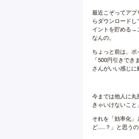
最近こぞってアプ
らダウンロードし
イントを貯める→
なんの。
ちょっと前は、ポ
「500円引きで
さんがいい感じに
今までは他人に丸
きゃいけないこと
それを「効率化」
ど……？」と思う