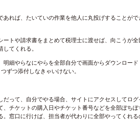
であれば、たいていの作業を他人に丸投げすることがで
シートや請求書をまとめて税理士に渡せば、向こうが全
請してくれる。
、明細やらなにやらを全部自分で画面からダウンロード
1つずつ添付しなきゃいけない。
しだって、自分でやる場合、サイトにアクセスしてログ
て、チケットの購入日やチケット番号などを全部ぽちぽ
る。窓口に行けば、担当者が代わりに全部やってくれる