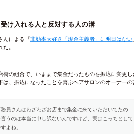
を受け入れる人と反対する人の溝
さんによる『
非効率大好き「現金主義者」に明日はない
れた。
店街の組合で、いままで集金だったものを振込に変更し
下は、振込になったことを喜ぶヘアサロンのオーナーの
事務員さんはわざわざお店まで集金に来ていただいてたの
を言うのは本当に申し訳ないんですけど、実はこっちとして
ですよね。