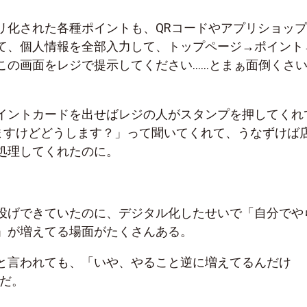
リ化された各種ポイントも、QRコードやアプリショッ
て、個人情報を全部入力して、トップページ→ポイント
この画面をレジで提示してください……とまぁ面倒くさ
イントカードを出せばレジの人がスタンプを押してくれ
きますけどどうします？」って聞いてくれて、うなずけば
処理してくれたのに。
投げできていたのに、デジタル化したせいで「自分でや
」が増えてる場面がたくさんある。
と言われても、「いや、やること逆に増えてるんだけ
のだ。