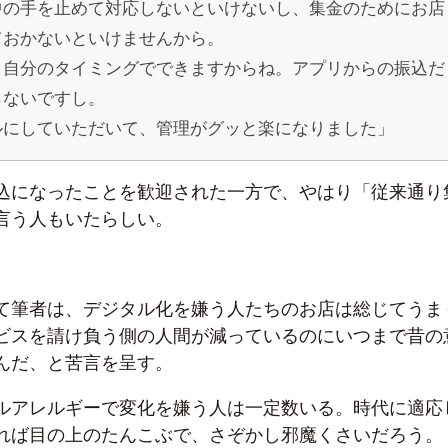
中の手を止めて対応しないといけないし、集金のためにお店
ておかないといけませんから。
と自分のタイミングでできますからね。アプリからの振込だ
らないですし。
ルにしていただいて、管理がグッと楽になりました」
込になったことを歓迎された一方で、やはり「従来通り
言う人もいたらしい。
て筆者は、デジタル化を嫌う人たちのお店は総じてうま
ビスを請け負う側の人間が減っているのにいつまで昔の
んだ、と苦言を呈す。
ルアレルギーで変化を嫌う人は一定数いる。時代に適応
れば目の上のたんこぶで、さぞかし邪魔くさいだろう。