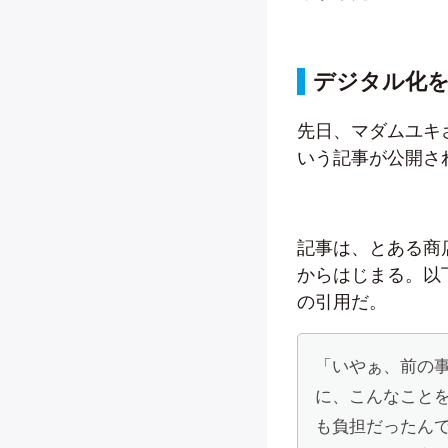
デジタル化
先日、マダムユキ
いう記事が公開さ
記事は、とある商
からはじまる。以
の引用だ。
「いやぁ、前の
に、こんなこと
も負担だったん