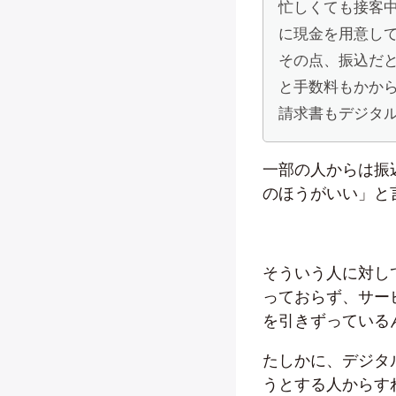
忙しくても接客
に現金を用意し
その点、振込だ
と手数料もかか
請求書もデジタ
一部の人からは振
のほうがいい」と
そういう人に対し
っておらず、サー
を引きずっている
たしかに、デジタ
うとする人からす