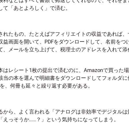
険料などはすべて書類で郵送してくれるので、それをま
して「あとよろしく」で済む。
されたもの、たとえばアフィリエイトの収益であれば、
収益画面を開いて、PDFをダウンロードして、名前をつ
て、メールを立ち上げて、税理士のアドレスを入れて添
はレシート1枚の提出で済むのに、Amazonで買った場
該当の本を選んで明細書をダウンロードしてフォルダに
業を、何冊も延々と繰り返す必要がある。
るから、よく言われる「アナログは非効率でデジタルは
「えっそうか……？」という気持ちになってしまう。