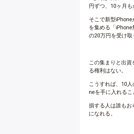
円ずつ、10ヶ月
そこで新型iPho
を集める「iPho
の20万円を受け取
この集まりと出資
る権利はない。
こうすれば、10人
neを手に入れる
損する人は誰もお
になれる。