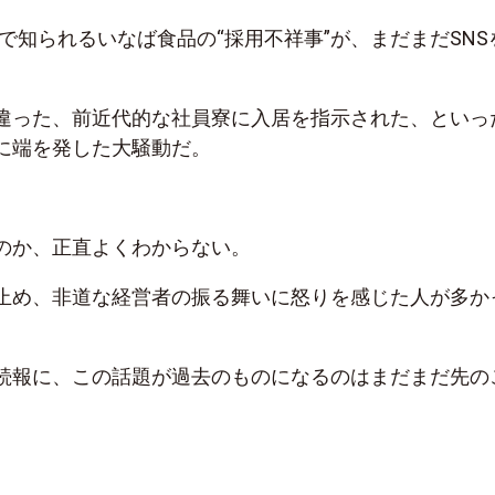
」で知られるいなば食品の“採用不祥事”が、まだまだSNS
違った、前近代的な社員寮に入居を指示された、といっ
に端を発した大騒動だ。
のか、正直よくわからない。
止め、非道な経営者の振る舞いに怒りを感じた人が多か
続報に、この話題が過去のものになるのはまだまだ先の