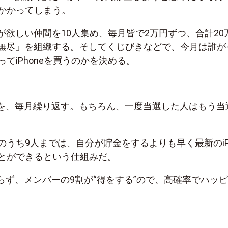
もかかってしまう。
neが欲しい仲間を10人集め、毎月皆で2万円ずつ、合計20
ne無尽」を組織する。そしてくじびきなどで、今月は誰が
ってiPhoneを買うのかを決める。
を、毎月繰り返す。もちろん、一度当選した人はもう当
のうち9人までは、自分が貯金をするよりも早く最新のiP
ことができるという仕組みだ。
らず、メンバーの9割が“得をする”ので、高確率でハッ