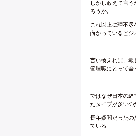
しかし敢えて言う
ろうか。
これ以上に理不尽
向かっているビジ
言い換えれば、報
管理職にとって全
ではなぜ日本の経
たタイプが多いの
長年疑問だったの
ている。