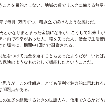
うことを目的としない、地域の皆でリスクに備える無尽
世帯で毎月1万円ずつ、積み立て続けるような感じだ。
0万円とかなりまとまった金額になるが、こうして出来上が
ティ内で不幸があった人、職を失った人、借金で生活苦
きた場合に、期間中1回だけ融資される。
利息をつけて元金を返すこともあったようだが、いわば
る保険のようなものとして機能したということだ。
と思うが、この仕組み。とても便利で魅力的に思われる
な問題点がある。
この無尽を組織するときの世話人を、信用できるかどう