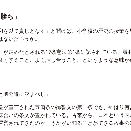
ン勝ち」
和を以て貴しとなす」と聞けば、小学校の歴史の授業を
はないだろうか。
）が定めたとされる17条憲法第1条に記されている、調
良くすること、よく話し合うこと、というような意味が
。
万機公論に決すべし」
皇が宣言された五箇条の御誓文の第一条でも、やはり何
味合いの条文が置かれている。古来から、日本という国
運営されてきたのか、うかがい知ることができる故事の