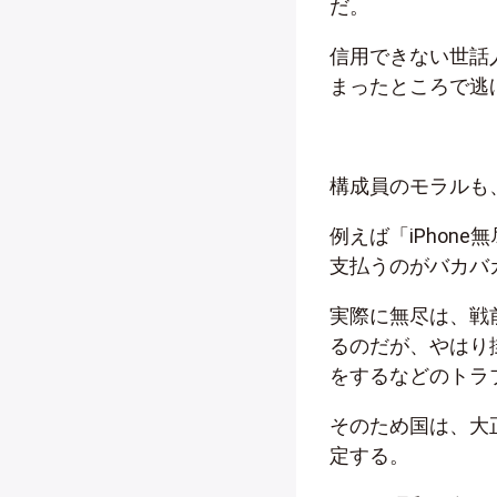
だ。
信用できない世話
まったところで逃
構成員のモラルも
例えば「iPhon
支払うのがバカバ
実際に無尽は、戦
るのだが、やはり
をするなどのトラ
そのため国は、大
定する。