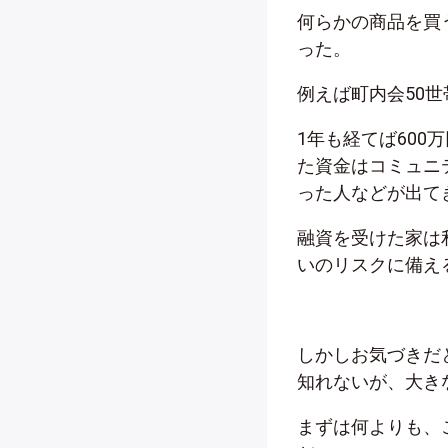
何らかの商品を買
った。
例えば町内会50
1年も経てば60
た資金はコミュニ
った人などが出て
融資を受けた家は
いのリスクに備え
しかしお気づきだ
知れないが、大き
まずは何よりも、