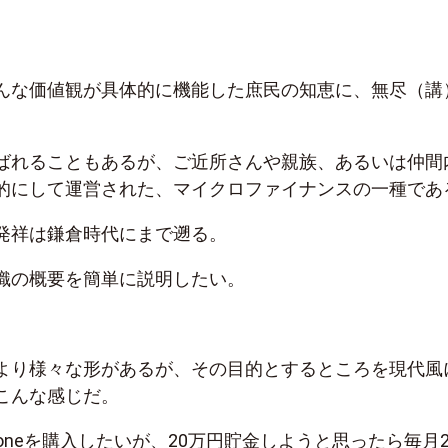
んな価値観が具体的に機能した庶民の知恵に、無尽（講
。
ばれることもあるが、ご近所さんや親族、あるいは仲間
的にして運営された、マイクロファイナンスの一種であ
発祥は鎌倉時代にまで遡る。
織の概要を簡単に説明したい。
より様々な形があるが、その目的とするところを現代風
こんな感じだ。
honeを購入したいが、20万円貯金しようと思ったら毎月