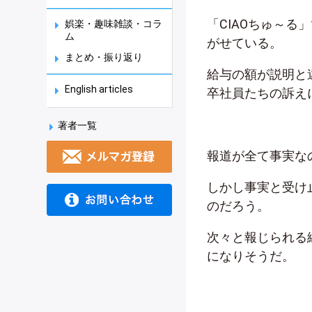
「CIAOちゅ～る
娯楽・趣味雑談・コラ
ム
がせている。
まとめ・振り返り
給与の額が説明と
English articles
卒社員たちの訴え
著者一覧
報道が全て事実な
しかし事実と受け
のだろう。
次々と報じられる
になりそうだ。