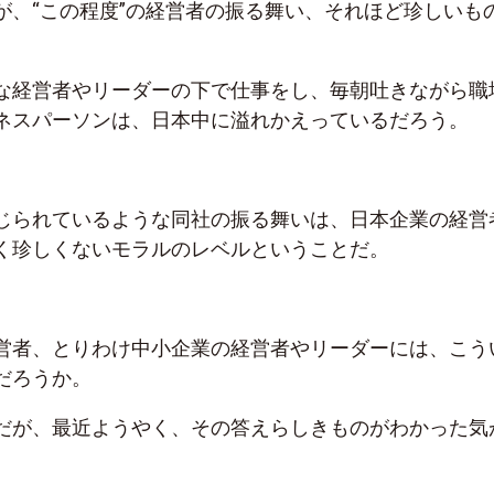
が、“この程度”の経営者の振る舞い、それほど珍しいも
な経営者やリーダーの下で仕事をし、毎朝吐きながら職
ネスパーソンは、日本中に溢れかえっているだろう。
じられているような同社の振る舞いは、日本企業の経営
く珍しくないモラルのレベルということだ。
営者、とりわけ中小企業の経営者やリーダーには、こう
だろうか。
だが、最近ようやく、その答えらしきものがわかった気