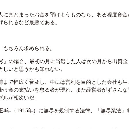
人にまとまったお金を預けようものなら、ある程度資金
げられるなど最悪である。
、もちろん求められる。
e無尽」の場合、最初の月に当選した人は次の月から出資金
カしいと思うかも知れない。
前まで幅広く普及し、中には営利を目的とした会社も生
掛け金の支払いを怠る者が現れ、また経営者がずさんな
ブルが相次いだ。
正4年（1915年）に無尽を規制する法律、「無尽業法」