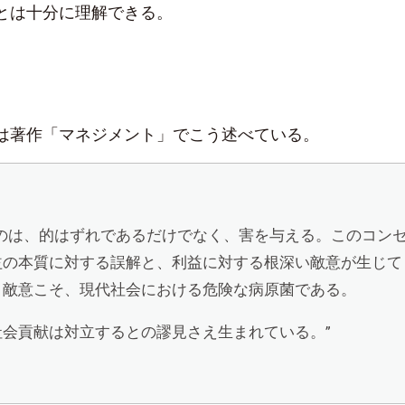
とは十分に理解できる。
は著作「マネジメント」でこう述べている。
ものは、的はずれであるだけでなく、害を与える。このコン
益の本質に対する誤解と、利益に対する根深い敵意が生じて
と敵意こそ、現代社会における危険な病原菌である。
社会貢献は対立するとの謬見さえ生まれている。”