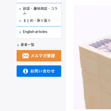
娯楽・趣味雑談・コラ
ム
まとめ・振り返り
English articles
著者一覧