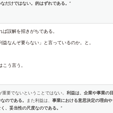
いなだけではない。的はずれである。
”
れば誤解を招きがちである。
利益なんぞ要らない」と言っているのか。と。
はこう言う。
が重要でないということではない。
利益は、企業や事業の
件なのである。
また利益は、
事業における意思決定の理由や
なく、妥当性の尺度なのである。
”