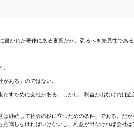
3年に書かれた著作にある言葉だが、恐るべき先見性である
と、
社がある」のではない。
果たすために会社がある。しかし、利益が出なければ企
。
益は継続して社会の役に立つための条件」である。だか
を意識しなければいけないし、利益が出なければ会社は