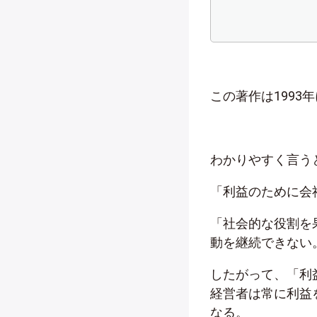
この著作は199
わかりやすく言う
「利益のために会
「社会的な役割を
動を継続できない
したがって、「利
経営者は常に利益
なる。