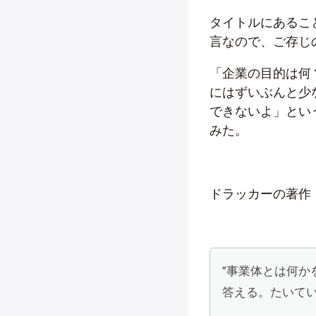
タイトルにあるこ
言なので、ご存じ
「企業の目的は何
にはずいぶんと少
できないよ」とい
みた。
ドラッカーの著作
”事業体とは何
答える。たいて