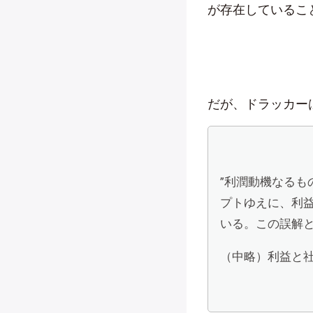
が存在しているこ
だが、ドラッカー
”利潤動機なる
プトゆえに、利
いる。この誤解
（中略）利益と