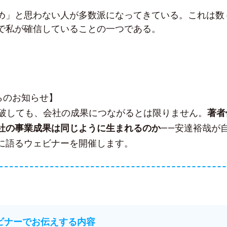
め」と思わない人が多数派になってきている。これは数
で私が確信していることの一つである。
sからのお知らせ】
突破しても、会社の成果につながるとは限りません。
著者
社の事業成果は同じように生まれるのか
——安達裕哉が
に語るウェビナーを開催します。
ェビナーでお伝えする内容