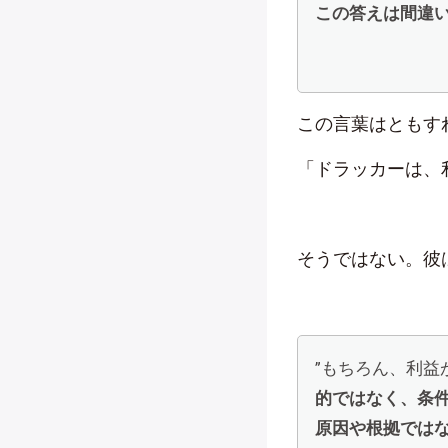
この答えは間違
この言葉はともす
「ドラッカーは、
そうではない。彼
”もちろん、利益
的ではなく、条
原因や根拠では