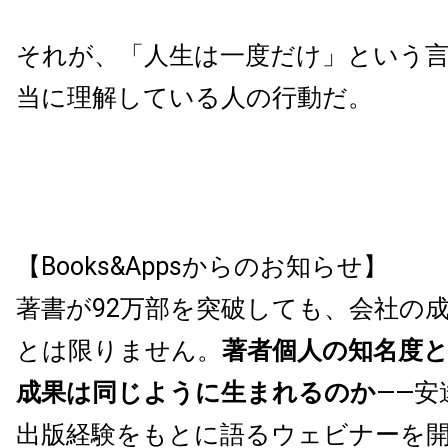
それが、「人生は一度だけ」という
当に理解している人の行動だ。
【Books&Appsからのお知らせ】
著書が92万部を突破しても、会社の
とは限りません。
著者個人の知名度
成果は同じように生まれるのか
——安
出版経験をもとに語るウェビナーを