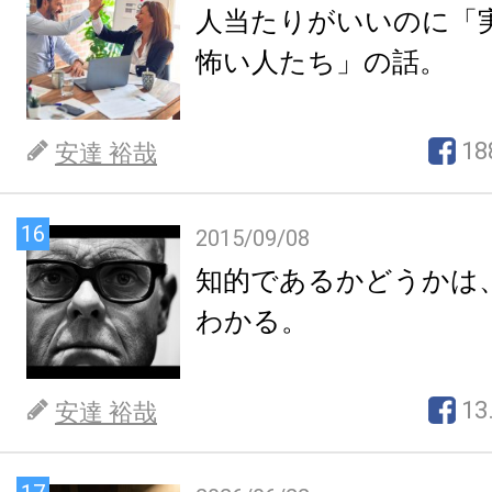
人当たりがいいのに「
怖い人たち」の話。
18
安達 裕哉
16
2015/09/08
知的であるかどうかは
わかる。
13
安達 裕哉