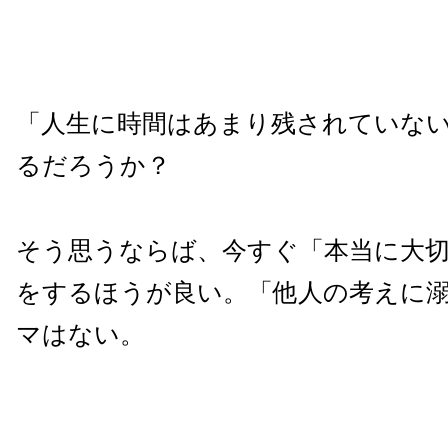
「人生に時間はあまり残されていな
るだろうか？
そう思うならば、今すぐ「本当に大
をするほうが良い。「他人の考えに
マはない。