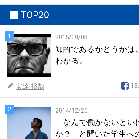
TOP20
1
2015/09/08
知的であるかどうかは
わかる。
13
安達 裕哉
2
2014/12/25
「なんで働かないとい
か？」と聞いた学生へ