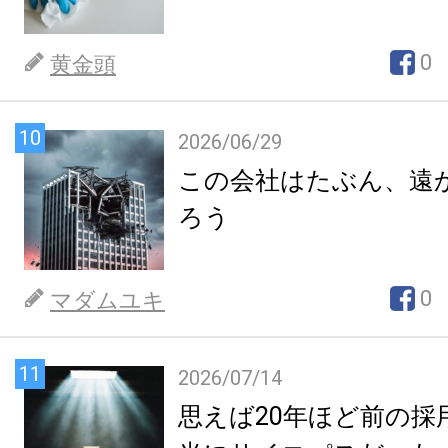
0
黄金頭
10
2026/06/29
この会社はたぶん、遠
ろう
0
マダムユキ
11
2026/07/14
思えば20年ほど前の採