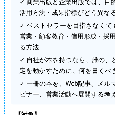
✓ 商業出版と企業出版では、目
活用方法・成果指標がどう異な
✓ ベストセラーを目指さなくて
営業・顧客教育・信用形成・採
る方法
✓ 自社が本を持つなら、誰の、
定を動かすために、何を書くべ
✓ 一冊の本を、Web記事、メル
ビナー、営業活動へ展開する考
【対象】