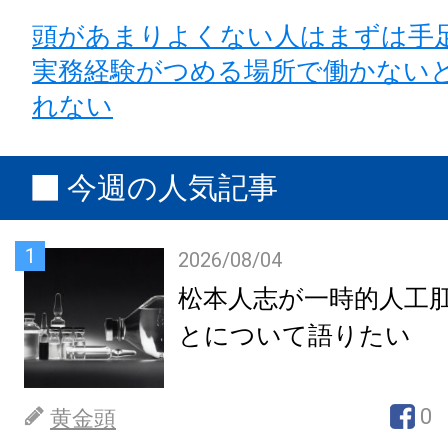
頭があまりよくない人はまずは手
実務経験がつめる場所で働かない
れない
今週の人気記事
1
2026/08/04
松本人志が一時的人工
とについて語りたい
0
黄金頭