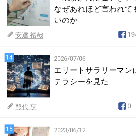
なぜあれほど言われて
いのか
19
安達 裕哉
14
2026/07/06
エリートサラリーマン
テラシーを見た
0
熊代 亨
15
2023/06/12