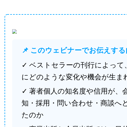
📌 このウェビナーでお伝えする
✓ ベストセラーの刊行によって
にどのような変化や機会が生ま
✓ 著者個人の知名度や信用が、
知・採用・問い合わせ・商談へ
たのか