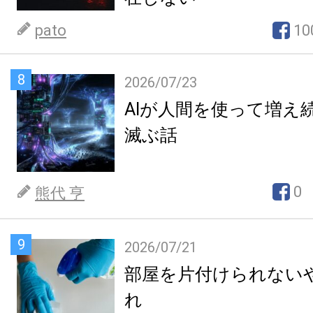
pato
10
8
2026/07/23
AIが人間を使って増え
滅ぶ話
0
熊代 亨
9
2026/07/21
部屋を片付けられない
れ