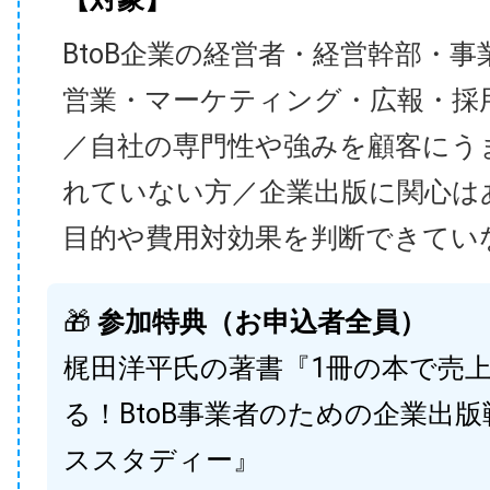
BtoB企業の経営者・経営幹部・事
営業・マーケティング・広報・採
／自社の専門性や強みを顧客にう
れていない方／企業出版に関心は
目的や費用対効果を判断できてい
🎁
参加特典（お申込者全員）
梶田洋平氏の著書『1冊の本で売
る！BtoB事業者のための企業出
ススタディー』