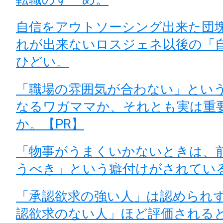
自信をアウトソーシング出来た団
れが出来ないロスジェネ以後の「
ひどい。
「職場の雰囲気が合わない」とい
なるワガママか、それとも実は重
か。【PR】
「物事がうまくいかないときは、
うべき」という癖付けがされてい
「承認欲求の強い人」は認められ
認欲求のない人」ほど評価される