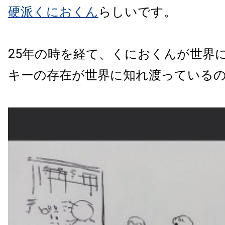
硬派くにおくん
らしいです。
25年の時を経て、くにおくんが世界
キーの存在が世界に知れ渡っている