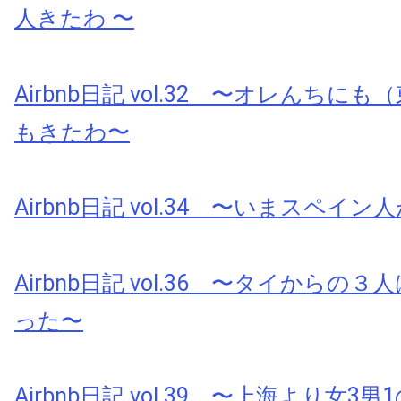
人きたわ 〜
Airbnb日記 vol.32 〜オレんちに
もきたわ〜
Airbnb日記 vol.34 〜いまスペイ
Airbnb日記 vol.36 〜タイからの
った〜
Airbnb日記 vol.39 〜上海より女3男