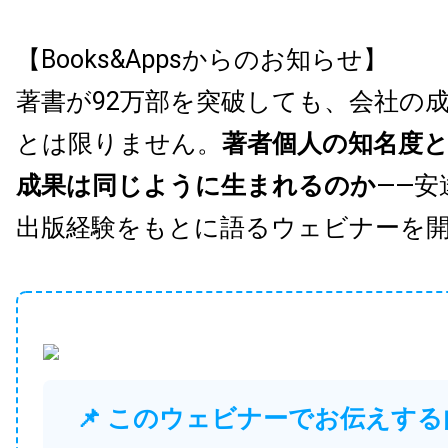
【Books&Appsからのお知らせ】
著書が92万部を突破しても、会社の
とは限りません。
著者個人の知名度
成果は同じように生まれるのか
——安
出版経験をもとに語るウェビナーを
📌 このウェビナーでお伝えする