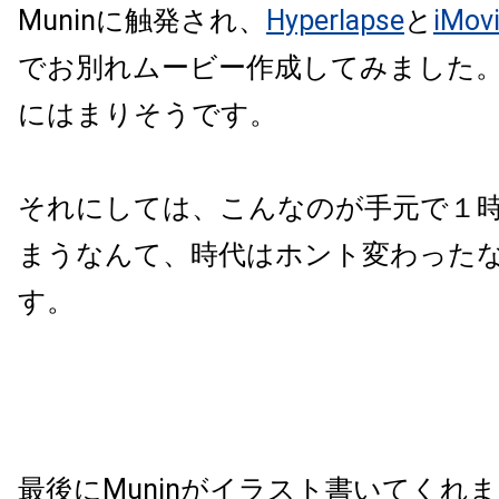
Muninに触発され、
Hyperlapse
と
iMov
でお別れムービー作成してみました
にはまりそうです。
それにしては、こんなのが手元で１
まうなんて、時代はホント変わった
す。
最後にMuninがイラスト書いてくれ