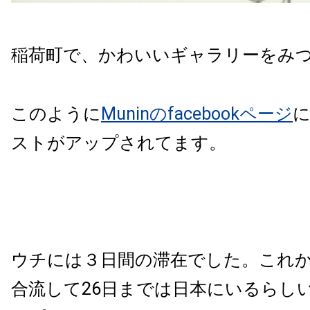
稲荷町で、かわいいギャラリーをみ
このように
Muninのfacebookページ
ストがアップされてます。
ウチには３日間の滞在でした。これ
合流して26日までは日本にいるらし