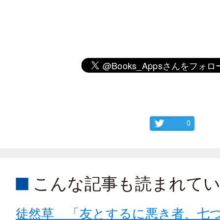
0
こんな記事も読まれて
徒然草 「友とするに悪き者、七