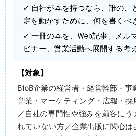
✓ 自社が本を持つなら、誰の、
定を動かすために、何を書くべ
✓ 一冊の本を、Web記事、メル
ビナー、営業活動へ展開する考
【対象】
BtoB企業の経営者・経営幹部・事
営業・マーケティング・広報・採
／自社の専門性や強みを顧客にう
れていない方／企業出版に関心は