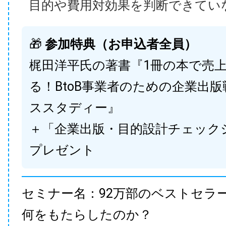
目的や費用対効果を判断できてい
🎁
参加特典（お申込者全員）
梶田洋平氏の著書『1冊の本で売
る！BtoB事業者のための企業出
ススタディー』
＋「企業出版・目的設計チェック
プレゼント
セミナー名：92万部のベストセラ
何をもたらしたのか？