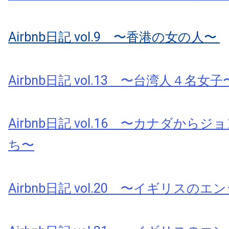
Airbnb日記 vol.9 〜香港の女の人〜
Airbnb日記 vol.13 〜台湾人４名女子
Airbnb日記 vol.16 〜カナダから
ち〜
Airbnb日記 vol.20 〜イギリスの