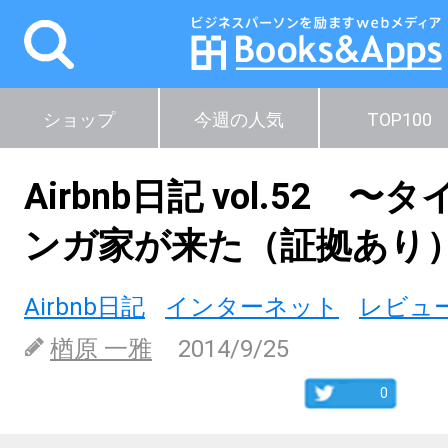
ショップ
今週の人気
TOP100
Airbnb日記 vol.52 
ンガ家が来た（証拠あり）p
Airbnb日記
インターネット
レビュ
楢原 一雅
2014/9/25
0