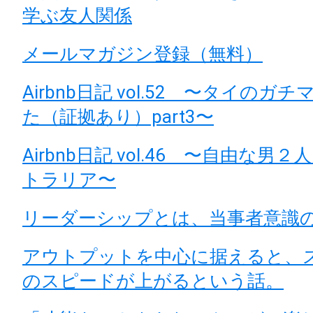
学ぶ友人関係
メールマガジン登録（無料）
Airbnb日記 vol.52 〜タイのガ
た（証拠あり）part3〜
Airbnb日記 vol.46 〜自由な男２人
トラリア〜
リーダーシップとは、当事者意識
アウトプットを中心に据えると、
のスピードが上がるという話。