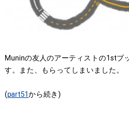
Muninの友人のアーティストの1st
す。また、もらってしまいました。
(
part51
から続き)