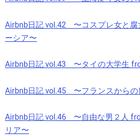
Airbnb日記 vol.42 〜コスプレ女と腐
ーシア〜
Airbnb日記 vol.43 〜タイの大学生 fr
Airbnb日記 vol.45 〜フランスから
Airbnb日記 vol.46 〜自由な男２人 
リア〜