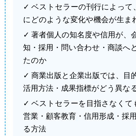
✓ ベストセラーの刊行によって
にどのような変化や機会が生ま
✓ 著者個人の知名度や信用が、
知・採用・問い合わせ・商談へ
たのか
✓ 商業出版と企業出版では、目
活用方法・成果指標がどう異な
✓ ベストセラーを目指さなくて
営業・顧客教育・信用形成・採
る方法