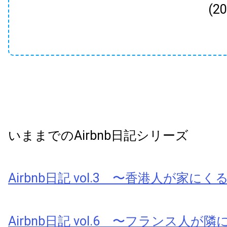
(2
いままでのAirbnb日記シリーズ
Airbnb日記 vol.3 〜香港人が家にく
Airbnb日記 vol.6 〜フランス人が