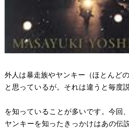
外人は暴走族やヤンキー（ほとんど
と思っているが。それは違うと毎度
を知っていることが多いです。今回
ヤンキーを知ったきっかけはあの伝