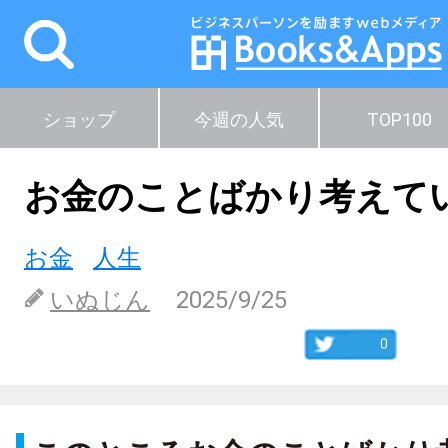
ショップ
今週の人気
TOP100
お金のことばかり考えて
お金
人生
いぬじん
2025/9/25
0