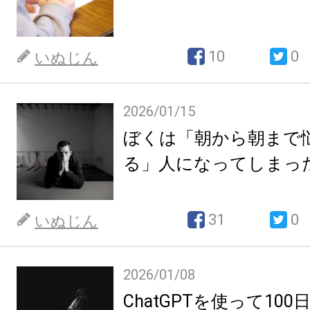
10
0
いぬじん
2026/01/15
ぼくは「朝から朝まで
る」人になってしまっ
31
0
いぬじん
2026/01/08
ChatGPTを使って10