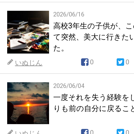
2026/06/16
高校3年生の子供が、
て突然、美大に行きた
た。
0
0
いぬじん
2026/06/04
一度それを失う経験を
りも前の自分に戻るこ
0
0
いぬじん