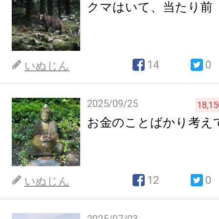
クマはいて、当たり前
14
0
いぬじん
2025/09/25
18,15
お金のことばかり考え
12
0
いぬじん