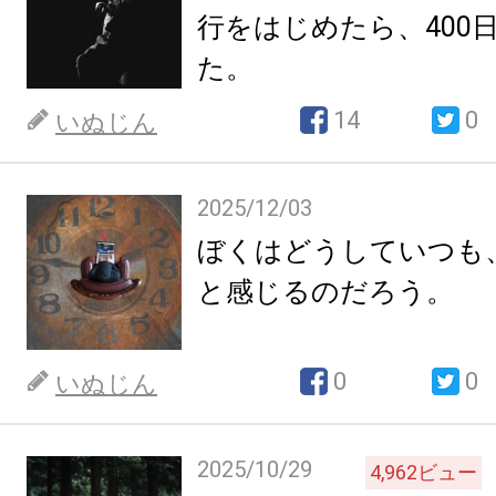
行をはじめたら、400
た。
14
0
いぬじん
2025/12/03
ぼくはどうしていつも
と感じるのだろう。
0
0
いぬじん
2025/10/29
4,962
ビュー