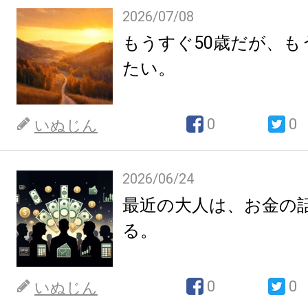
2026/07/08
もうすぐ50歳だが、も
たい。
0
0
いぬじん
2026/06/24
最近の大人は、お金の
る。
0
0
いぬじん