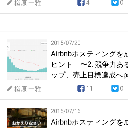
4
0
楢原 一雅
2015/07/20
Airbnbホスティング
ヒント 〜2. 競争力
ップ、売上目標達成へpa
11
0
楢原 一雅
2015/07/16
Airbnbホスティング