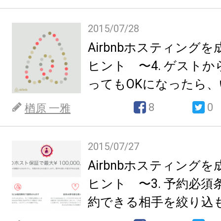
2015/07/28
Airbnbホスティング
ヒント 〜4. ゲスト
ってもOKになったら
8
0
楢原 一雅
2015/07/27
Airbnbホスティング
ヒント 〜3. 予約必
約できる相手を絞り込もう