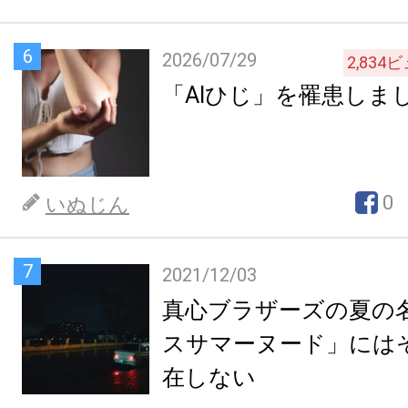
6
2026/07/29
2,834
ビ
「AIひじ」を罹患しま
0
いぬじん
7
2021/12/03
真心ブラザーズの夏の
スサマーヌード」には
在しない