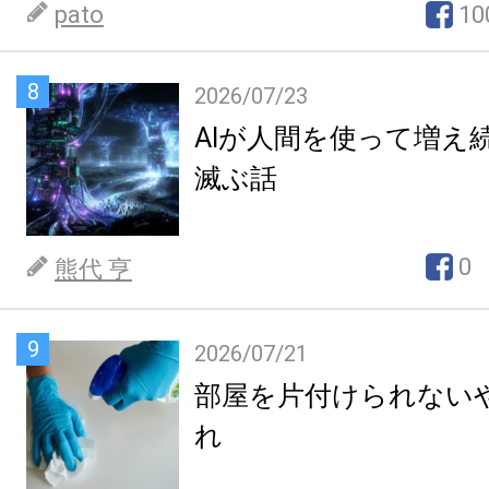
pato
10
8
2026/07/23
AIが人間を使って増え
滅ぶ話
0
熊代 亨
9
2026/07/21
部屋を片付けられない
れ