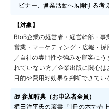
ビナー、営業活動へ展開する考
【対象】
BtoB企業の経営者・経営幹部・事
営業・マーケティング・広報・採
／自社の専門性や強みを顧客にう
れていない方／企業出版に関心は
目的や費用対効果を判断できてい
🎁
参加特典（お申込者全員）
梶田洋平氏の著書『1冊の本で売