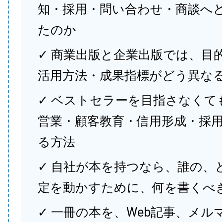
知・採用・問い合わせ・商談へ
たのか
✓ 商業出版と企業出版では、目
活用方法・成果指標がどう異な
✓ ベストセラーを目指さなくて
営業・顧客教育・信用形成・採
る方法
✓ 自社が本を持つなら、誰の、
定を動かすために、何を書くべ
✓ 一冊の本を、Web記事、メル