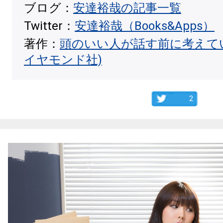
ブログ：
安達裕哉の記事一覧
Twitter：
安達裕哉（Books&Apps）
著作：
頭のいい人が話す前に考えて
イヤモンド社)
2