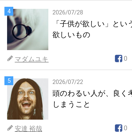
4
2026/07/28
「子供が欲しい」とい
欲しいもの
0
マダムユキ
5
2026/07/22
頭のわるい人が、良く
しまうこと
0
安達 裕哉