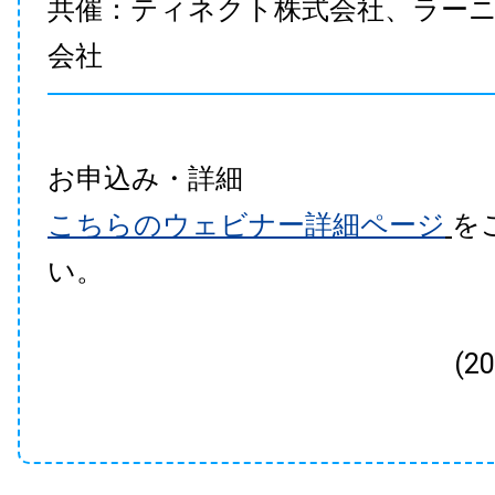
共催：ティネクト株式会社、ラー
会社
お申込み・詳細
こちらのウェビナー詳細ページ
を
い。
(2