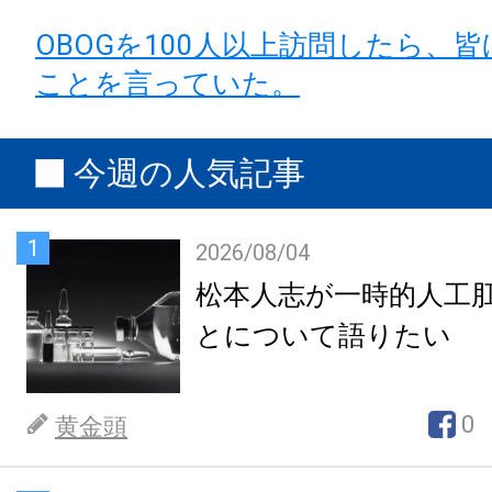
OBOGを100人以上訪問したら、
ことを言っていた。
今週の人気記事
1
2026/08/04
松本人志が一時的人工
とについて語りたい
0
黄金頭