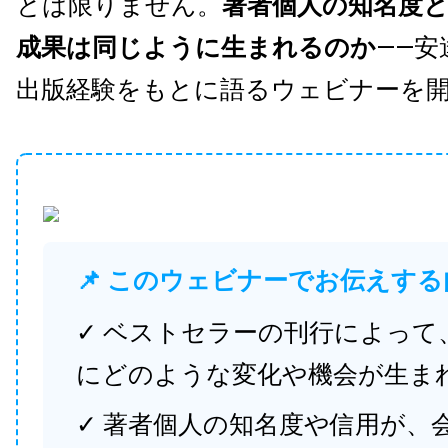
とは限りません。
著者個人の知名度
成果は同じように生まれるのか
——安
出版経験をもとに語るウェビナーを
📌 このウェビナーでお伝えする
✓ ベストセラーの刊行によって
にどのような変化や機会が生ま
✓ 著者個人の知名度や信用が、