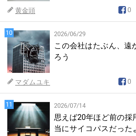
0
黄金頭
10
2026/06/29
この会社はたぶん、遠
ろう
0
マダムユキ
11
2026/07/14
思えば20年ほど前の採
当にサイコパスだった