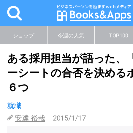
ショップ
今週の人気
TOP100
ある採用担当が語った、
ーシートの合否を決める
６つ
就職
安達 裕哉
2015/1/17