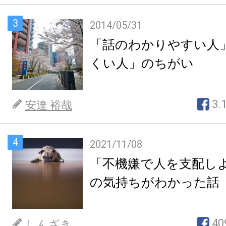
3
2014/05/31
「話のわかりやすい人
くい人」のちがい
3.
安達 裕哉
4
2021/11/08
「不機嫌で人を支配し
の気持ちがわかった話
40
しんざき