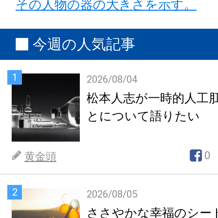
その人物の器の大きさを示す。
今週の人気記事
1
2026/08/04
松本人志が一時的人工
とについて語りたい
0
黄金頭
2
2026/08/05
ささやかな幸福のシー