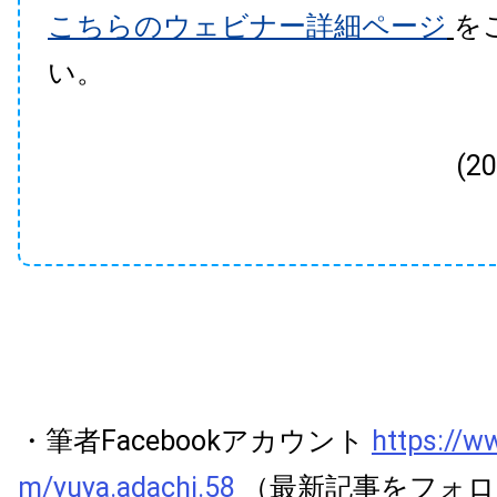
こちらのウェビナー詳細ページ
を
い。
(2
・筆者Facebookアカウント
https://w
m/yuya.adachi.58
（最新記事をフォロ