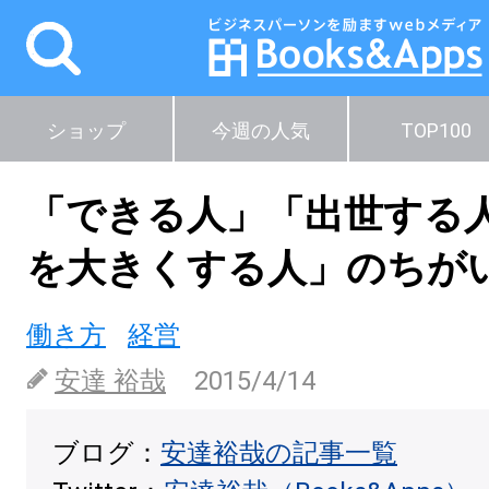
ショップ
今週の人気
TOP100
「できる人」「出世する
を大きくする人」のちが
働き方
経営
安達 裕哉
2015/4/14
ブログ：
安達裕哉の記事一覧