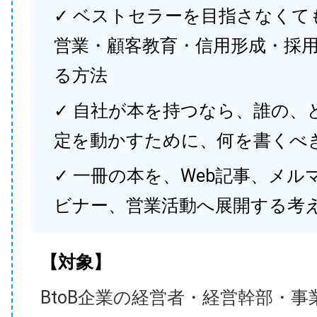
✓ ベストセラーを目指さなくて
営業・顧客教育・信用形成・採
る方法
✓ 自社が本を持つなら、誰の、
定を動かすために、何を書くべ
✓ 一冊の本を、Web記事、メル
ビナー、営業活動へ展開する考
【対象】
BtoB企業の経営者・経営幹部・事