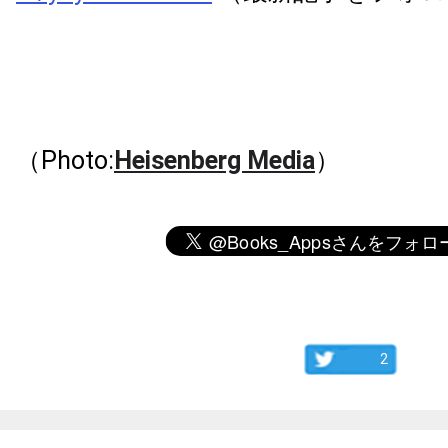
（Photo:
Heisenberg Media
）
2