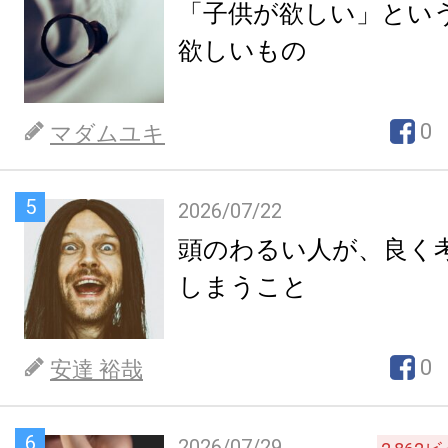
「子供が欲しい」とい
欲しいもの
0
マダムユキ
5
2026/07/22
頭のわるい人が、良く
しまうこと
0
安達 裕哉
6
2026/07/29