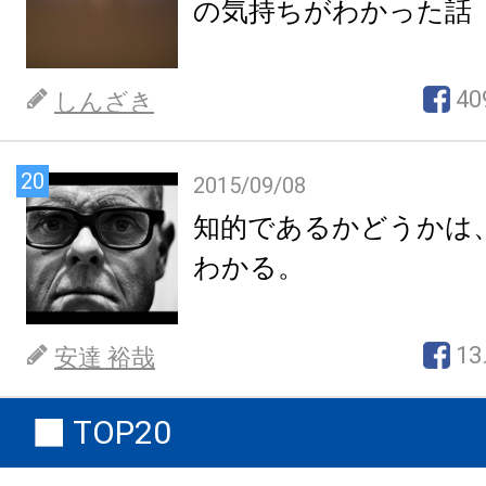
の気持ちがわかった話
40
しんざき
20
2015/09/08
知的であるかどうかは
わかる。
13
安達 裕哉
TOP20