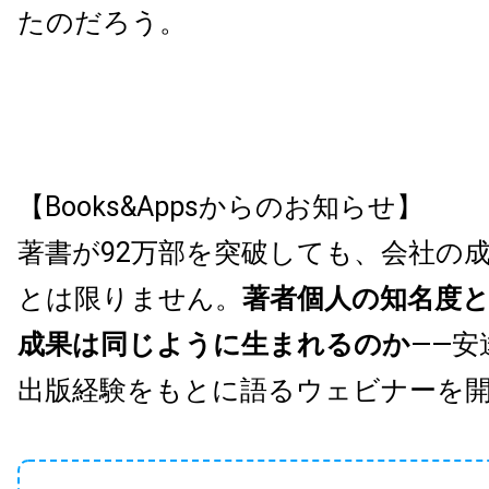
たのだろう。
【Books&Appsからのお知らせ】
著書が92万部を突破しても、会社の
とは限りません。
著者個人の知名度
成果は同じように生まれるのか
——安
出版経験をもとに語るウェビナーを