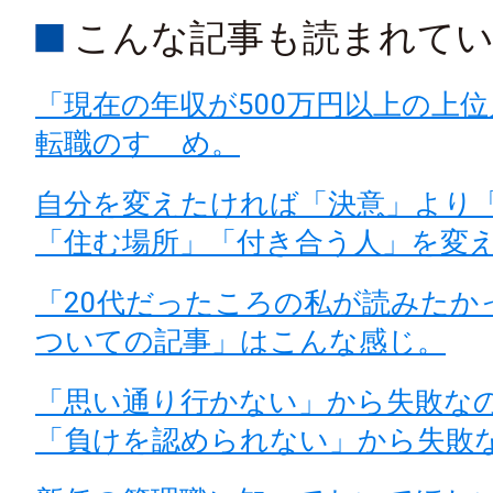
こんな記事も読まれて
「現在の年収が500万円以上の上
転職のすゝめ。
自分を変えたければ「決意」より
「住む場所」「付き合う人」を変
「20代だったころの私が読みたか
ついての記事」はこんな感じ。
「思い通り行かない」から失敗な
「負けを認められない」から失敗