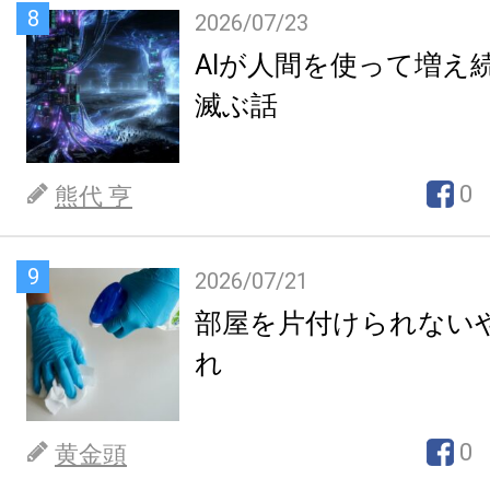
8
2026/07/23
AIが人間を使って増え
滅ぶ話
0
熊代 亨
9
2026/07/21
部屋を片付けられない
れ
0
黄金頭