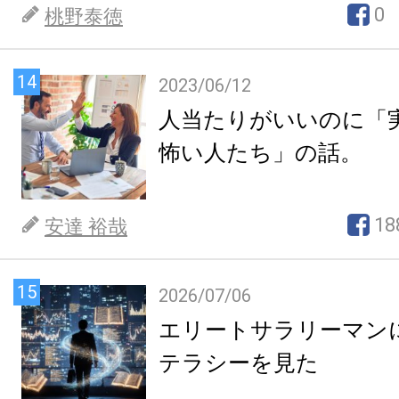
0
桃野泰徳
14
2023/06/12
人当たりがいいのに「
怖い人たち」の話。
18
安達 裕哉
15
2026/07/06
エリートサラリーマン
テラシーを見た