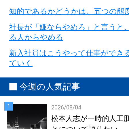
知的であるかどうかは、五つの態
社長が「嫌ならやめろ」と言うと
る人からやめる
新入社員はこうやって仕事ができ
ていく
今週の人気記事
1
2026/08/04
松本人志が一時的人工