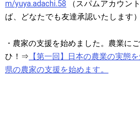
m/yuya.adachi.58
（スパムアカウント
ば、どなたでも友達承認いたします
・農家の支援を始めました。農業に
ひ！⇒
【第一回】日本の農業の実態を
県の農家の支援を始めます。