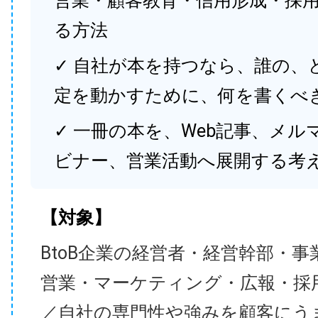
営業・顧客教育・信用形成・採
る方法
✓ 自社が本を持つなら、誰の、
定を動かすために、何を書くべ
✓ 一冊の本を、Web記事、メル
ビナー、営業活動へ展開する考
【対象】
BtoB企業の経営者・経営幹部・事
営業・マーケティング・広報・採
／自社の専門性や強みを顧客にう