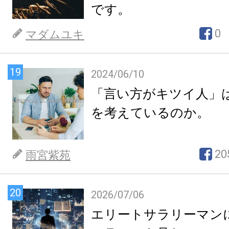
です。
0
マダムユキ
19
2024/06/10
「言い方がキツイ人」
を考えているのか。
20
雨宮紫苑
20
2026/07/06
エリートサラリーマン