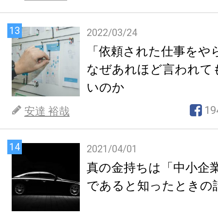
13
2022/03/24
「依頼された仕事をや
なぜあれほど言われて
いのか
19
安達 裕哉
14
2021/04/01
真の金持ちは「中小企
であると知ったときの