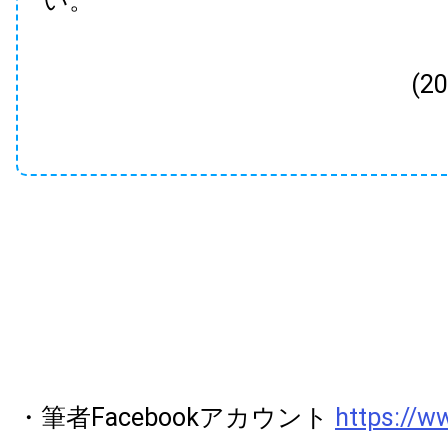
い。
(2
・筆者Facebookアカウント
https://w