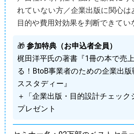
れていない方／企業出版に関心は
目的や費用対効果を判断できてい
🎁
参加特典（お申込者全員）
梶田洋平氏の著書『1冊の本で売
る！BtoB事業者のための企業出
ススタディー』
＋「企業出版・目的設計チェック
プレゼント