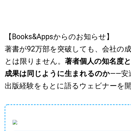
【Books&Appsからのお知らせ】
著書が92万部を突破しても、会社の
とは限りません。
著者個人の知名度
成果は同じように生まれるのか
——安
出版経験をもとに語るウェビナーを