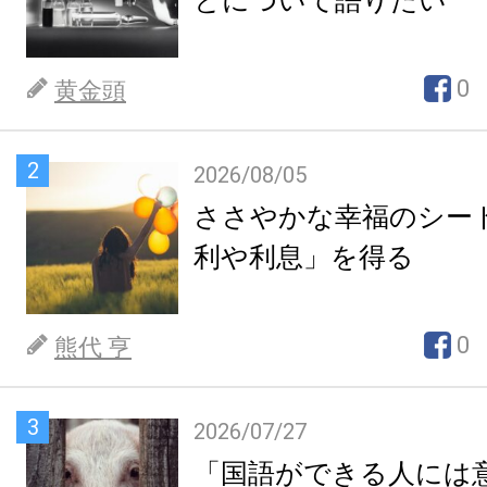
とについて語りたい
0
黄金頭
2
2026/08/05
ささやかな幸福のシー
利や利息」を得る
0
熊代 亨
3
2026/07/27
「国語ができる人には