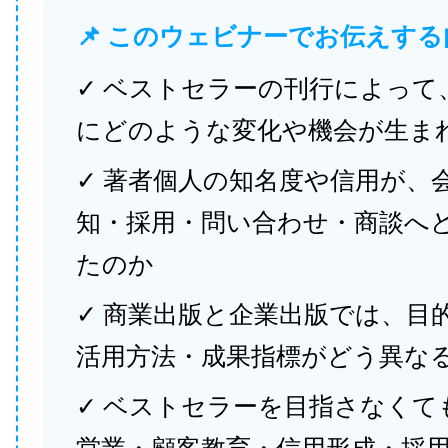
📌 このウェビナーでお伝えする
✓ ベストセラーの刊行によって
にどのような変化や機会が生ま
✓ 著者個人の知名度や信用が、
知・採用・問い合わせ・商談へ
たのか
✓ 商業出版と企業出版では、目
活用方法・成果指標がどう異な
✓ ベストセラーを目指さなくて