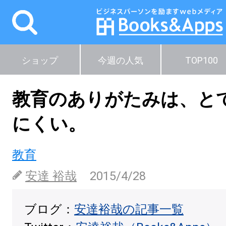
ショップ
今週の人気
TOP100
教育のありがたみは、と
にくい。
教育
安達 裕哉
2015/4/28
ブログ：
安達裕哉の記事一覧