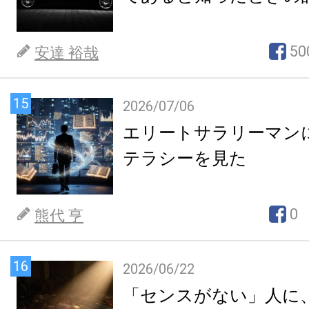
50
安達 裕哉
15
2026/07/06
エリートサラリーマン
テラシーを見た
0
熊代 亨
16
2026/06/22
「センスがない」人に