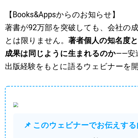
【Books&Appsからのお知らせ】
著書が92万部を突破しても、会社の
とは限りません。
著者個人の知名度
成果は同じように生まれるのか
——安
出版経験をもとに語るウェビナーを
📌 このウェビナーでお伝えする