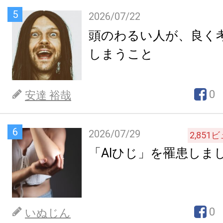
5
2026/07/22
頭のわるい人が、良く
しまうこと
0
安達 裕哉
6
2026/07/29
2,851
ビ
「AIひじ」を罹患しま
0
いぬじん