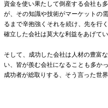
資金を使い果たして倒産する会社も
が、その知識や技術がマーケットの
るまで辛抱強くそれを続け、先を行
確立した会社は莫大な利益をあげて
そして、成功した会社は人材の豊富な
い、皆が羨む会社になることも多か
成功者が総取りする、そう言った世