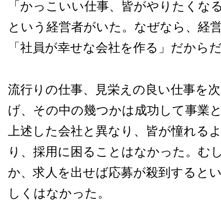
「かっこいい仕事、皆がやりたくな
という経営者がいた。なぜなら、経
「社員が幸せな会社を作る」だから
流行りの仕事、見栄えの良い仕事を次
げ、その中の幾つかは成功して事業
上述した会社と異なり、
皆が憧れる
り、採用に困ることはなかった。む
か、求人を出せば応募が殺到すると
しくはなかった。