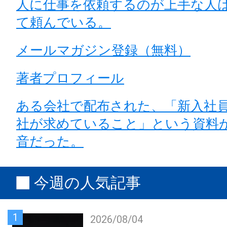
人に仕事を依頼するのが上手な人
て頼んでいる。
メールマガジン登録（無料）
著者プロフィール
ある会社で配布された、「新入社
社が求めていること」という資料
音だった。
今週の人気記事
1
2026/08/04