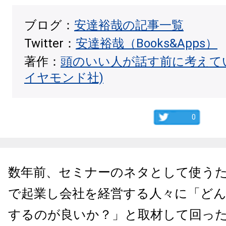
ブログ：
安達裕哉の記事一覧
Twitter：
安達裕哉（Books&Apps）
著作：
頭のいい人が話す前に考えて
イヤモンド社)
0
数年前、セミナーのネタとして使う
で起業し会社を経営する人々に「ど
するのが良いか？」と取材して回っ