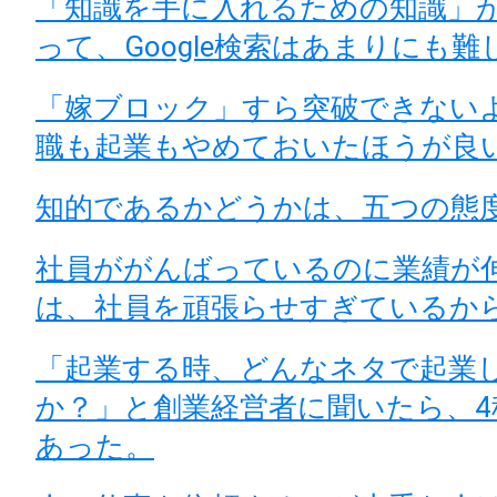
「知識を手に入れるための知識」
って、Google検索はあまりにも難
「嫁ブロック」すら突破できない
職も起業もやめておいたほうが良
知的であるかどうかは、五つの態
社員ががんばっているのに業績が
は、社員を頑張らせすぎているか
「起業する時、どんなネタで起業
か？」と創業経営者に聞いたら、4
あった。