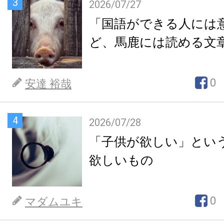
3
2026/07/27
「国語ができる人には
ど、馬鹿には読める文
0
安達 裕哉
4
2026/07/28
「子供が欲しい」とい
欲しいもの
0
マダムユキ