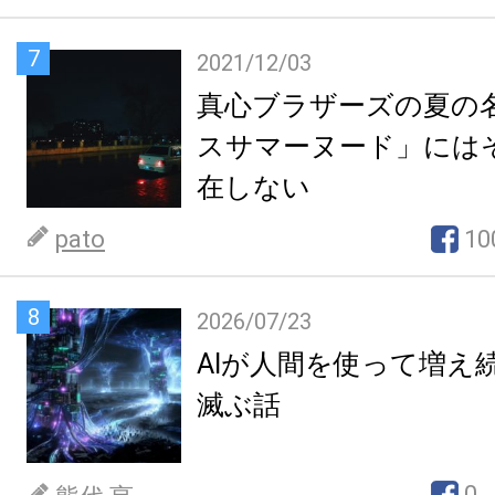
7
2021/12/03
真心ブラザーズの夏の
スサマーヌード」には
在しない
pato
10
8
2026/07/23
AIが人間を使って増え
滅ぶ話
0