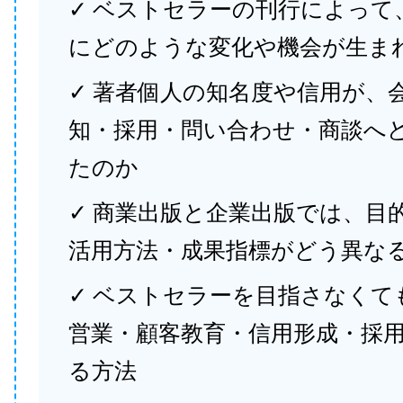
✓ ベストセラーの刊行によって
にどのような変化や機会が生ま
✓ 著者個人の知名度や信用が、
知・採用・問い合わせ・商談へ
たのか
✓ 商業出版と企業出版では、目
活用方法・成果指標がどう異な
✓ ベストセラーを目指さなくて
営業・顧客教育・信用形成・採
る方法