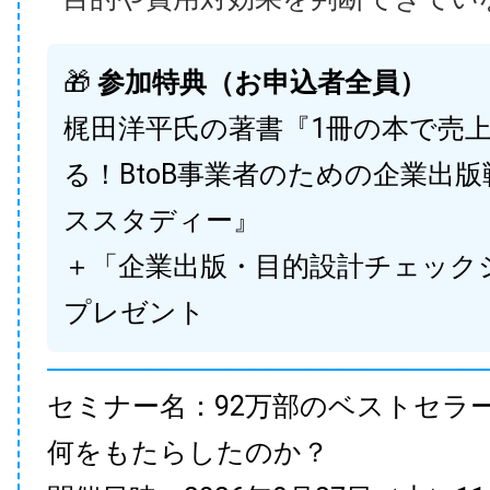
🎁
参加特典（お申込者全員）
梶田洋平氏の著書『1冊の本で売
る！BtoB事業者のための企業出
ススタディー』
＋「企業出版・目的設計チェック
プレゼント
セミナー名：92万部のベストセラ
何をもたらしたのか？