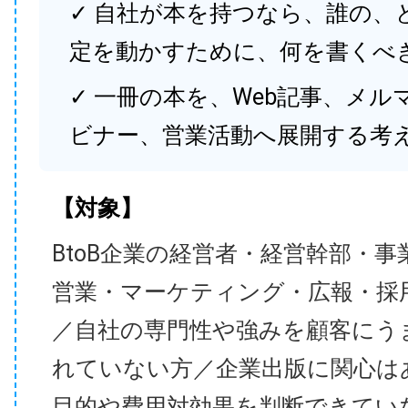
✓ 自社が本を持つなら、誰の、
定を動かすために、何を書くべ
✓ 一冊の本を、Web記事、メル
ビナー、営業活動へ展開する考
【対象】
BtoB企業の経営者・経営幹部・事
営業・マーケティング・広報・採
／自社の専門性や強みを顧客にう
れていない方／企業出版に関心は
目的や費用対効果を判断できてい