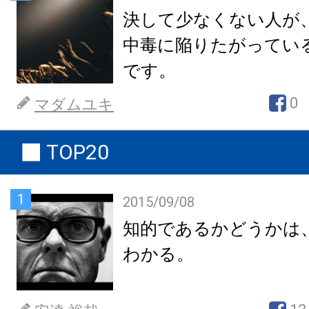
決して少なくない人が
中毒に陥りたがってい
です。
0
マダムユキ
TOP20
1
2015/09/08
知的であるかどうかは
わかる。