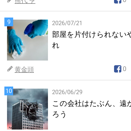
熊代 亨
9
2026/07/21
部屋を片付けられない
れ
0
黄金頭
10
2026/06/29
この会社はたぶん、遠
ろう