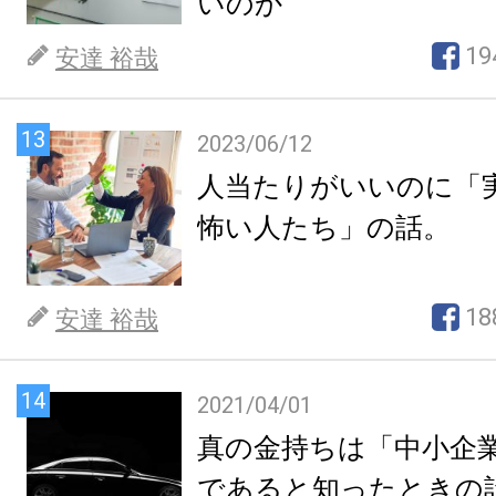
いのか
19
安達 裕哉
13
2023/06/12
人当たりがいいのに「
怖い人たち」の話。
18
安達 裕哉
14
2021/04/01
真の金持ちは「中小企
であると知ったときの