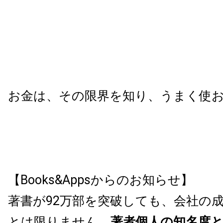
お金は、その限界を知り、うまく使
【Books&Appsからのお知らせ】
著書が92万部を突破しても、会社の
とは限りません。
著者個人の知名度