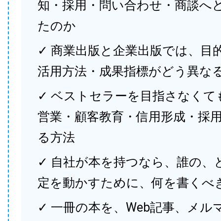
知・採用・問い合わせ・商談へ
たのか
✓ 商業出版と企業出版では、目
活用方法・成果指標がどう異な
✓ ベストセラーを目指さなくて
営業・顧客教育・信用形成・採
る方法
✓ 自社が本を持つなら、誰の、
定を動かすために、何を書くべ
✓ 一冊の本を、Web記事、メル