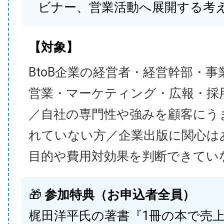
ビナー、営業活動へ展開する考
【対象】
BtoB企業の経営者・経営幹部・事
営業・マーケティング・広報・採
／自社の専門性や強みを顧客にう
れていない方／企業出版に関心は
目的や費用対効果を判断できてい
🎁
参加特典（お申込者全員）
梶田洋平氏の著書『1冊の本で売