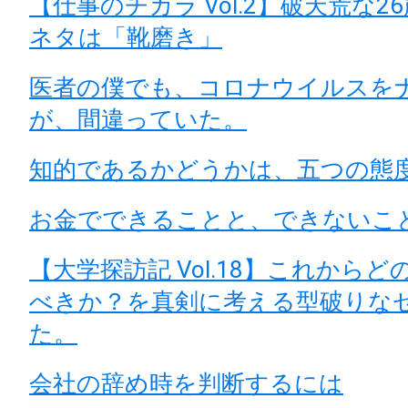
【仕事のチカラ Vol.2】破天荒な
ネタは「靴磨き」
医者の僕でも、コロナウイルスを
が、間違っていた。
知的であるかどうかは、五つの態
お金でできることと、できないこ
【大学探訪記 Vol.18】これから
べきか？を真剣に考える型破りな
た。
会社の辞め時を判断するには