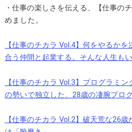
・仕事の楽しさを伝える、【仕事の
めました。
【仕事のチカラ Vol.4】何をやるか
合う仲間と起業する。そんな人生も
【仕事のチカラ Vol.3】プログラミ
の勢いで独立した、28歳の凄腕プロ
【仕事のチカラ Vol.2】破天荒な26
は「靴磨き」