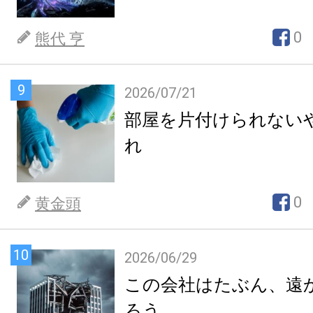
0
熊代 亨
9
2026/07/21
部屋を片付けられない
れ
0
黄金頭
10
2026/06/29
この会社はたぶん、遠
ろう