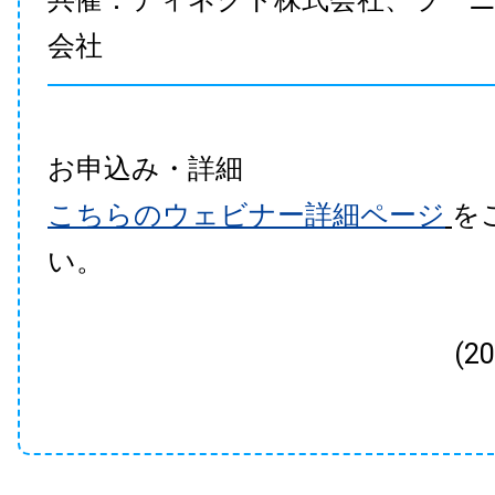
会社
お申込み・詳細
こちらのウェビナー詳細ページ
を
い。
(2