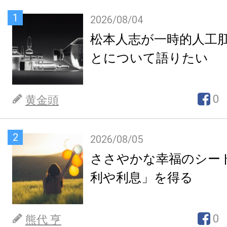
1
2026/08/04
松本人志が一時的人工
とについて語りたい
0
黄金頭
2
2026/08/05
ささやかな幸福のシー
利や利息」を得る
0
熊代 亨