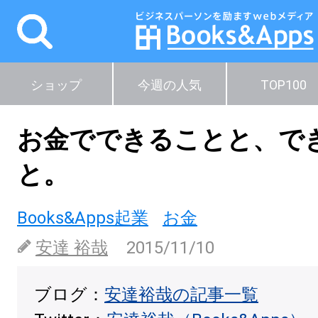
ショップ
今週の人気
TOP100
お金でできることと、で
と。
Books&Apps起業
お金
安達 裕哉
2015/11/10
ブログ：
安達裕哉の記事一覧