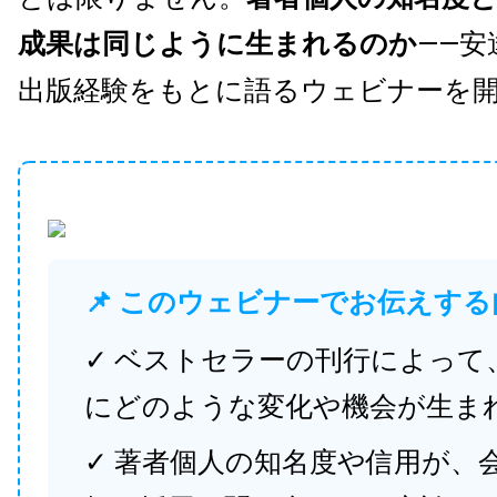
成果は同じように生まれるのか
——安
出版経験をもとに語るウェビナーを
📌 このウェビナーでお伝えする
✓ ベストセラーの刊行によって
にどのような変化や機会が生ま
✓ 著者個人の知名度や信用が、