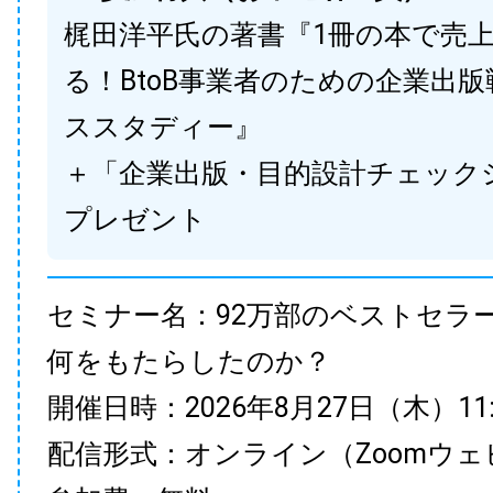
梶田洋平氏の著書『1冊の本で売
る！BtoB事業者のための企業出
ススタディー』
＋「企業出版・目的設計チェック
プレゼント
セミナー名：92万部のベストセラ
何をもたらしたのか？
開催日時：2026年8月27日（木）11:00
配信形式：オンライン（Zoomウェ