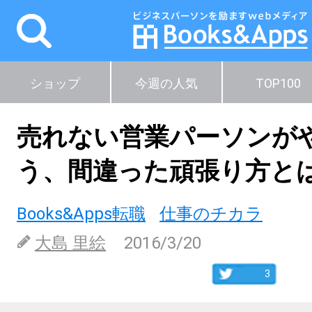
ショップ
今週の人気
TOP100
売れない営業パーソンが
う、間違った頑張り方と
Books&Apps転職
仕事のチカラ
大島 里絵
2016/3/20
3