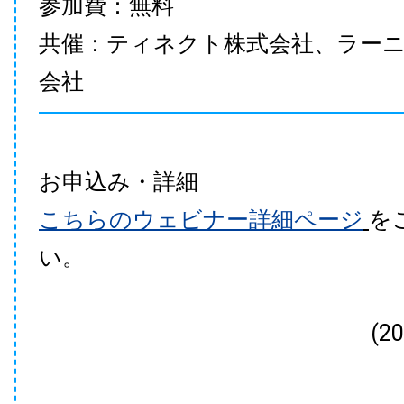
参加費：無料
共催：ティネクト株式会社、ラー
会社
お申込み・詳細
こちらのウェビナー詳細ページ
を
い。
(2