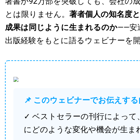
著書が92万部を突破しても、会社の
とは限りません。
著者個人の知名度
成果は同じように生まれるのか
——安
出版経験をもとに語るウェビナーを
📌 このウェビナーでお伝えする
✓ ベストセラーの刊行によって
にどのような変化や機会が生ま