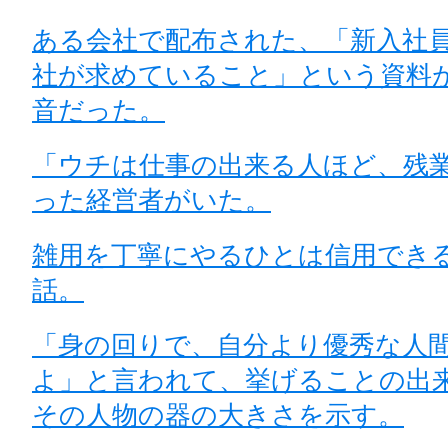
ある会社で配布された、「新入社
社が求めていること」という資料
音だった。
「ウチは仕事の出来る人ほど、残
った経営者がいた。
雑用を丁寧にやるひとは信用でき
話。
「身の回りで、自分より優秀な人
よ」と言われて、挙げることの出
その人物の器の大きさを示す。