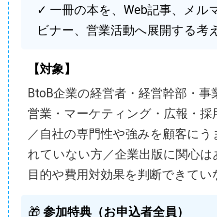
✓ 一冊の本を、Web記事、メル
ビナー、営業活動へ展開する考
【対象】
BtoB企業の経営者・経営幹部・事
営業・マーケティング・広報・採
／自社の専門性や強みを顧客にう
れていない方／企業出版に関心は
目的や費用対効果を判断できてい
🎁
参加特典（お申込者全員）