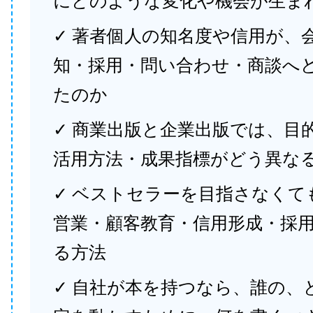
にどのような変化や機会が生ま
✓ 著者個人の知名度や信用が、
知・採用・問い合わせ・商談へ
たのか
✓ 商業出版と企業出版では、目
活用方法・成果指標がどう異な
✓ ベストセラーを目指さなくて
営業・顧客教育・信用形成・採
る方法
✓ 自社が本を持つなら、誰の、