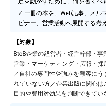
定を動かすために、何を書くべ
✓ 一冊の本を、Web記事、メル
ビナー、営業活動へ展開する考
【対象】
BtoB企業の経営者・経営幹部・事
営業・マーケティング・広報・採
／自社の専門性や強みを顧客にう
れていない方／企業出版に関心は
目的や費用対効果を判断できてい