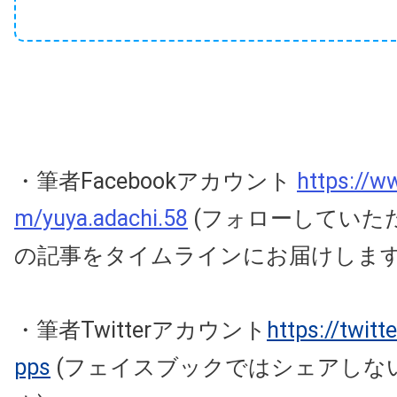
・筆者Facebookアカウント
https://w
m/yuya.adachi.58
(フォローしていた
の記事をタイムラインにお届けしま
・筆者Twitterアカウント
https://twit
pps
(フェイスブックではシェアしな