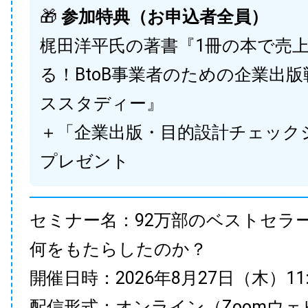
🎁
参加特典（お申込者全員）
梶田洋平氏の著書『1冊の本で売
る！BtoB事業者のための企業出
ススタディー』
＋「企業出版・目的設計チェック
プレゼント
セミナー名：92万部のベストセラ
何をもたらしたのか？
開催日時：2026年8月27日（木）11:00
配信形式：オンライン（Zoomウェ