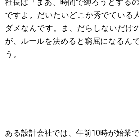
社長は「まあ、時間で縛ろうとする
ですよ。だいたいどこか秀でている
ダメなんです。ま、だらしないだけ
が、ルールを決めると窮屈になるん
う。
ある設計会社では、午前10時が始業