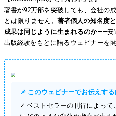
著書が92万部を突破しても、会社の
とは限りません。
著者個人の知名度
成果は同じように生まれるのか
——安
出版経験をもとに語るウェビナーを
📌 このウェビナーでお伝えする
✓ ベストセラーの刊行によって