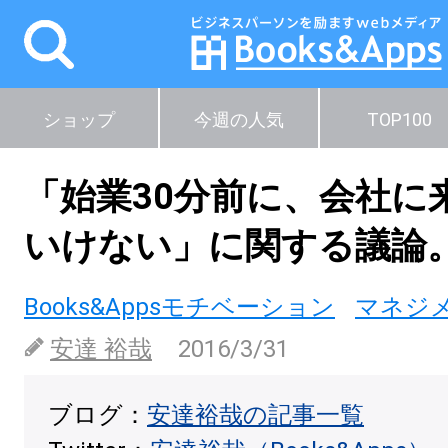
ショップ
今週の人気
TOP100
「始業30分前に、会社に
いけない」に関する議論
Books&Appsモチベーション
マネジ
安達 裕哉
2016/3/31
ブログ：
安達裕哉の記事一覧