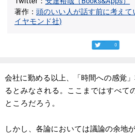
Twitter：
安達裕哉（Books&Apps）
著作：
頭のいい人が話す前に考えて
イヤモンド社)
0
会社に勤める以上、「時間への感覚」
るとみなされる。ここまではすべて
ところだろう。
しかし、各論においては議論の余地