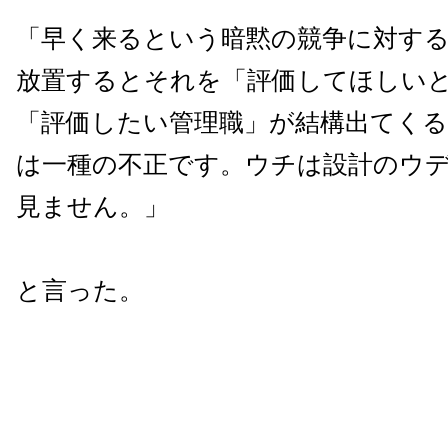
「早く来るという暗黙の競争に対す
放置するとそれを「評価してほしい
「評価したい管理職」が結構出てく
は一種の不正です。ウチは設計のウ
見ません。」
と言った。