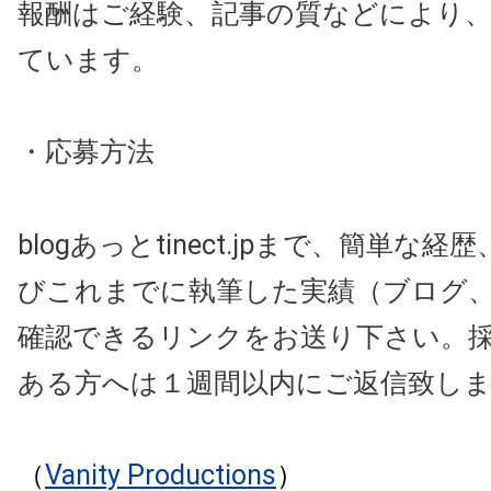
報酬はご経験、記事の質などにより
ています。
・応募方法
blogあっとtinect.jpまで、簡単な
びこれまでに執筆した実績（ブログ
確認できるリンクをお送り下さい。
ある方へは１週間以内にご返信致し
（
Vanity Productions
）