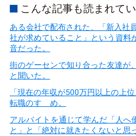
こんな記事も読まれて
ある会社で配布された、「新入社
社が求めていること」という資料
音だった。
街のゲーセンで知り合った友達が
と聞いた。
「現在の年収が500万円以上の上
転職のすゝめ。
アルバイトを通じて学んだ「人
と」と「絶対に就きたくないと思