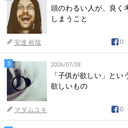
頭のわるい人が、良く
しまうこと
0
安達 裕哉
5
2026/07/28
「子供が欲しい」とい
欲しいもの
0
マダムユキ