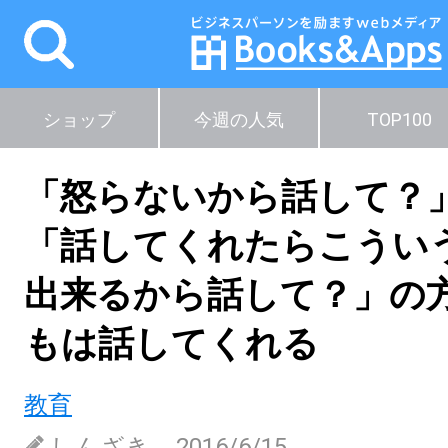
ショップ
今週の人気
TOP100
「怒らないから話して？
「話してくれたらこうい
出来るから話して？」の
もは話してくれる
教育
しんざき
2016/6/15