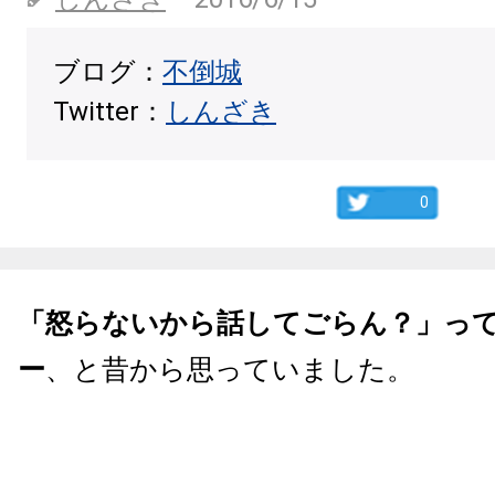
ブログ：
不倒城
Twitter：
しんざき
0
「怒らないから話してごらん？」っ
ー
、と昔から思っていました。