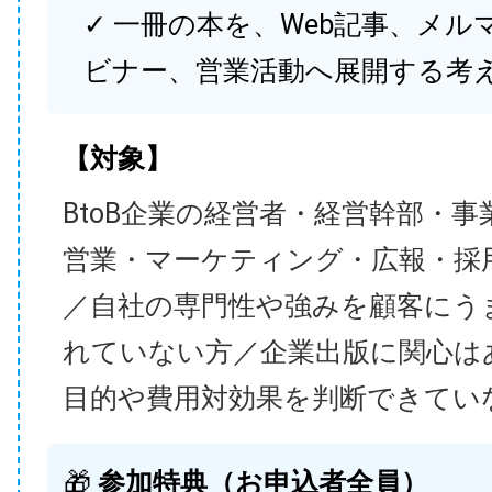
✓ 一冊の本を、Web記事、メル
ビナー、営業活動へ展開する考
【対象】
BtoB企業の経営者・経営幹部・事
営業・マーケティング・広報・採
／自社の専門性や強みを顧客にう
れていない方／企業出版に関心は
目的や費用対効果を判断できてい
🎁
参加特典（お申込者全員）