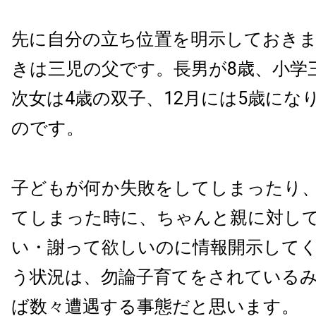
先に自分の立ち位置を明示しておき
きは三児の父です。長男が8歳、小学
次女は4歳の双子、12月には5歳にな
のです。
子どもが何か失敗をしてしまったり
てしまった時に、ちゃんと親に対し
い・謝って欲しいのに情報開示して
う状況は、勿論子育てをされている
ば数々遭遇する事態だと思います。