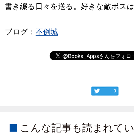
書き綴る日々を送る。好きな敵ボス
ブログ：
不倒城
0
こんな記事も読まれて