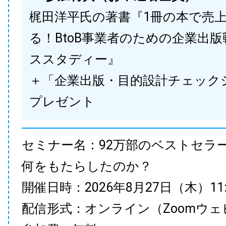
梶田洋平氏の著書『1冊の本で売
る！BtoB事業者のための企業出
ススタディー』
＋「企業出版・目的設計チェック
プレゼント
セミナー名：92万部のベストセラ
何をもたらしたのか？
開催日時：2026年8月27日（木）11:00
配信形式：オンライン（Zoomウェ