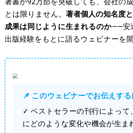
著書が92万部を突破しても、会社の
とは限りません。
著者個人の知名度
成果は同じように生まれるのか
——安
出版経験をもとに語るウェビナーを
📌 このウェビナーでお伝えする
✓ ベストセラーの刊行によって
にどのような変化や機会が生ま