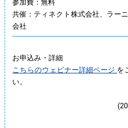
参加費：無料
共催：ティネクト株式会社、ラー
会社
お申込み・詳細
こちらのウェビナー詳細ページ
を
い。
(2