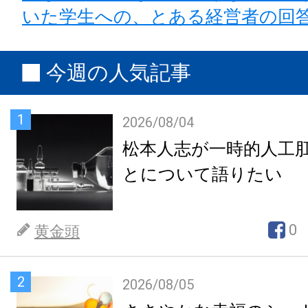
いた学生への、とある経営者の回
今週の人気記事
1
2026/08/04
松本人志が一時的人工
とについて語りたい
0
黄金頭
2
2026/08/05