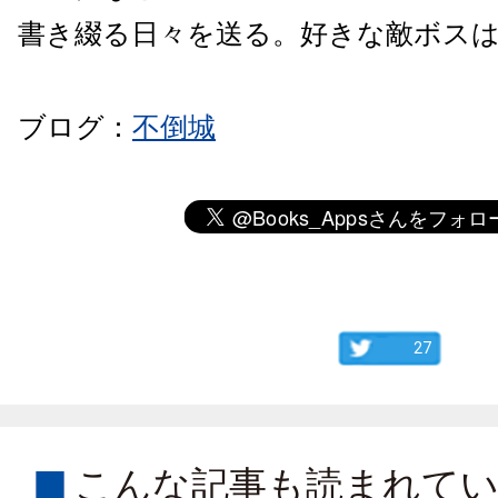
書き綴る日々を送る。好きな敵ボス
ブログ：
不倒城
27
こんな記事も読まれて