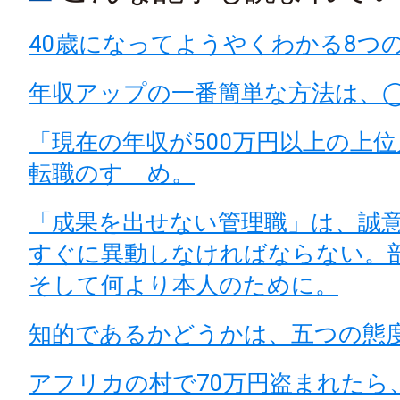
40歳になってようやくわかる8つ
年収アップの一番簡単な方法は、
「現在の年収が500万円以上の上
転職のすゝめ。
「成果を出せない管理職」は、誠
すぐに異動しなければならない。
そして何より本人のために。
知的であるかどうかは、五つの態
アフリカの村で70万円盗まれたら