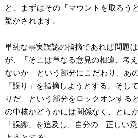
と、まずはその「マウントを取ろう
驚かされます。
単純な事実誤認の指摘であれば問題
が、「そこは単なる意見の相違、考
ないか」という部分にこだわり、あ
「誤り」を指摘しようとする。そし
りだ」という部分をロックオンする
の中核かどうかには関係なく、とに
「誤謬」を追及し、自分の「正しい意
ようとする。