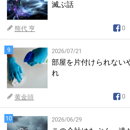
滅ぶ話
0
熊代 亨
9
2026/07/21
部屋を片付けられない
れ
0
黄金頭
10
2026/06/29