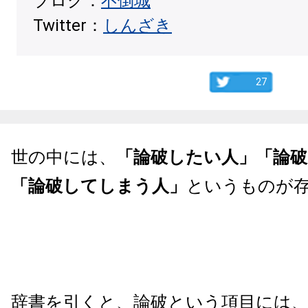
ブログ：
不倒城
Twitter：
しんざき
27
世の中には、
「論破したい人」「論
「論破してしまう人」
というものが
辞書を引くと、論破という項目には