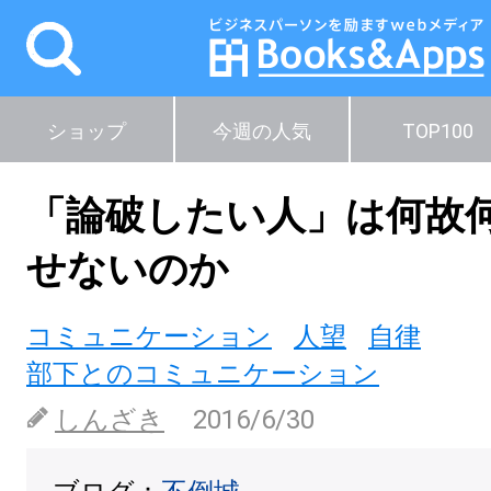
ショップ
今週の人気
TOP100
「論破したい人」は何故
せないのか
コミュニケーション
人望
自律
部下とのコミュニケーション
しんざき
2016/6/30