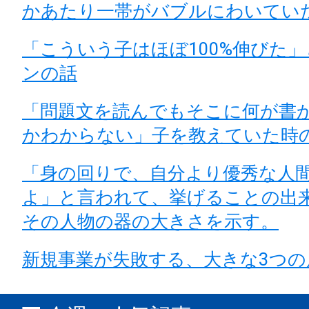
かあたり一帯がバブルにわいてい
「こういう子はほぼ100%伸びた
ンの話
「問題文を読んでもそこに何が書
かわからない」子を教えていた時
「身の回りで、自分より優秀な人
よ」と言われて、挙げることの出
その人物の器の大きさを示す。
新規事業が失敗する、大きな3つの