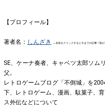
【プロフィール】
著者名：
しん
ざき
←名前をクリックすると今までの記事一覧が
SE、ケーナ奏者、キャベツ太郎ソム
父。
レトロゲームブログ「不倒城」を200
下、レトロ
ゲーム、漫画、駄菓子、育
ス外伝などについて