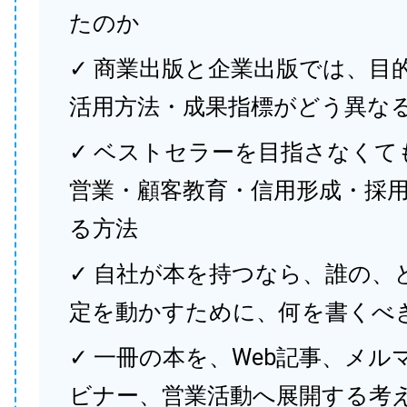
たのか
✓ 商業出版と企業出版では、目
活用方法・成果指標がどう異な
✓ ベストセラーを目指さなくて
営業・顧客教育・信用形成・採
る方法
✓ 自社が本を持つなら、誰の、
定を動かすために、何を書くべ
✓ 一冊の本を、Web記事、メル
ビナー、営業活動へ展開する考