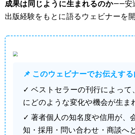
成果は同じように生まれるのか
——安
出版経験をもとに語るウェビナーを
📌 このウェビナーでお伝えする
✓ ベストセラーの刊行によって
にどのような変化や機会が生ま
✓ 著者個人の知名度や信用が、
知・採用・問い合わせ・商談へ