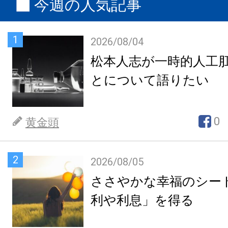
今週の人気記事
1
2026/08/04
松本人志が一時的人工
とについて語りたい
0
黄金頭
2
2026/08/05
ささやかな幸福のシー
利や利息」を得る