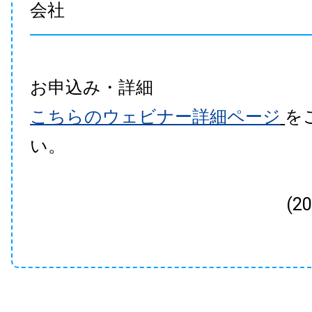
会社
お申込み・詳細
こちらのウェビナー詳細ページ
を
い。
(2