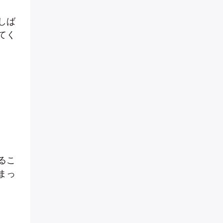
しば
てく
るこ
まっ