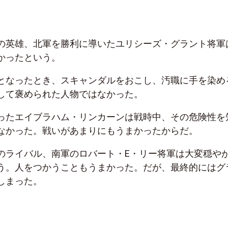
の英雄、北軍を勝利に導いたユリシーズ・グラント将軍
かったという。
となったとき、スキャンダルをおこし、汚職に手を染め
して褒められた人物ではなかった。
ったエイブラハム・リンカーンは戦時中、その危険性を
なかった。戦いがあまりにもうまかったからだ。
のライバル、南軍のロバート・E・リー将軍は大変穏や
う。人をつかうこともうまかった。だが、最終的にはグ
しまった。