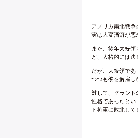
アメリカ南北戦争
実は大変酒癖が悪
また、後年大統領
ど、人格的には決
だが、大統領であ
つつも彼を解雇し
対して、グラント
性格であったとい
ト将軍に敗北して