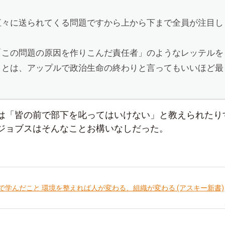
直々に送られてくる問題ですから上から下まで全員が注目し
「この問題の原因を作りこんだ責任者」のようなレッテルを
ことは、アップルで政治生命の終わりと言ってもいいほど最
。
は「皆の前で部下を叱ってはいけない」と教えられたり
ジョブスはそんなことお構いなしだった。
で学んだこと 環境を整えれば人が変わる、組織が変わる (アスキー新書)