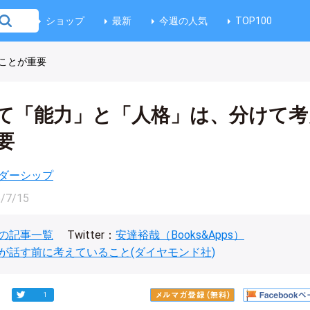
ショップ
最新
今週の人気
TOP100
ことが重要
て「能力」と「人格」は、分けて考
要
ダーシップ
/7/15
の記事一覧
Twitter：
安達裕哉（Books&Apps）
が話す前に考えていること(ダイヤモンド社)
1