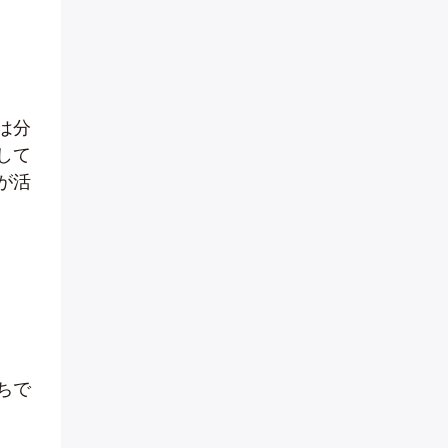
は分
して
が活
ちで