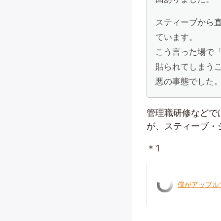
スティーブから
ています。
こう言った場で
貼られてしまう
悪の事態でした
管理職研修などで
が、スティーブ・
＊1
僕がアップル