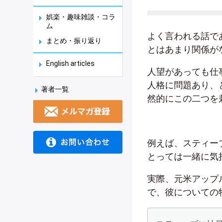
娯楽・趣味雑談・コラ
ム
よく言われる話で
まとめ・振り返り
とはあまり関係が
English articles
人望があっても仕
人格に問題あり、
著者一覧
然的にこの二つを
例えば、スティー
とっては一緒に気
実際、元米アップ
で、彼についての