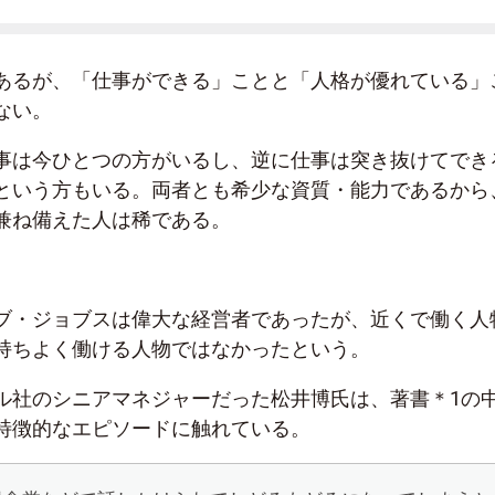
あるが、「仕事ができる」ことと「人格が優れている」
ない。
事は今ひとつの方がいるし、逆に仕事は突き抜けてでき
という方もいる。両者とも希少な資質・能力であるから
兼ね備えた人は稀である。
ブ・ジョブスは偉大な経営者であったが、近くで働く人
持ちよく働ける人物ではなかったという。
ル社のシニアマネジャーだった松井博氏は、著書＊1の
特徴的なエピソードに触れている。