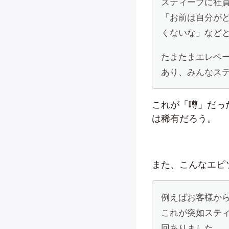
スティーブに社
「お前は自分が
くないな」など
たまたまエレベ
あり、みんなス
これが「噂」だっ
は稀有だろう。
また、こんなエピ
例えばお客様か
これが突如ステ
回ありました。