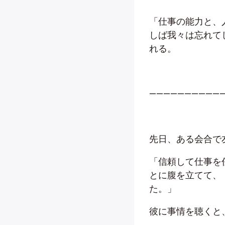
「仕事の能力と、
しば我々は忘れて
れる。
——————————
先日、ある会合で
「信頼して仕事を
とに腹を立てて、
た。」
彼に事情を聴くと