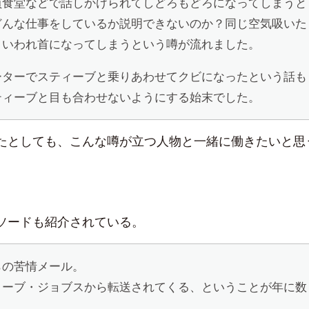
員食堂などで話しかけられてしどろもどろになってしまうと
どんな仕事をしているか説明できないのか？同じ空気吸いた
といわれ首になってしまうという噂が流れました。
ーターでスティーブと乗りあわせてクビになったという話も
ティーブと目も合わせないようにする始末でした。
たとしても、こんな噂が立つ人物と一緒に働きたいと思
ソードも紹介されている。
らの苦情メール。
ィーブ・ジョブスから転送されてくる、ということが年に数