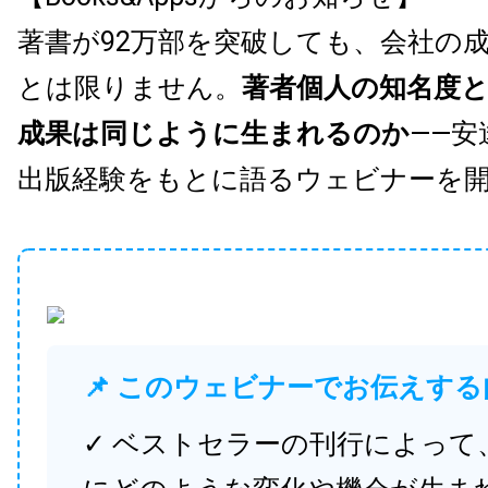
著書が92万部を突破しても、会社の
とは限りません。
著者個人の知名度
成果は同じように生まれるのか
——安
出版経験をもとに語るウェビナーを
📌 このウェビナーでお伝えする
✓ ベストセラーの刊行によって