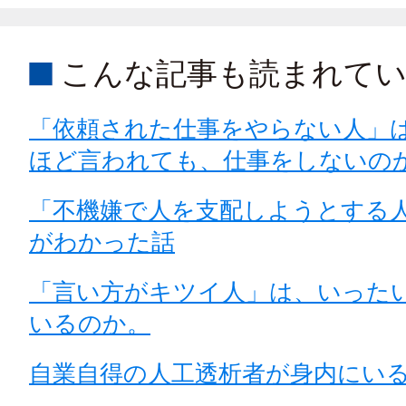
こんな記事も読まれて
「依頼された仕事をやらない人」
ほど言われても、仕事をしないの
「不機嫌で人を支配しようとする
がわかった話
「言い方がキツイ人」は、いった
いるのか。
自業自得の人工透析者が身内にい