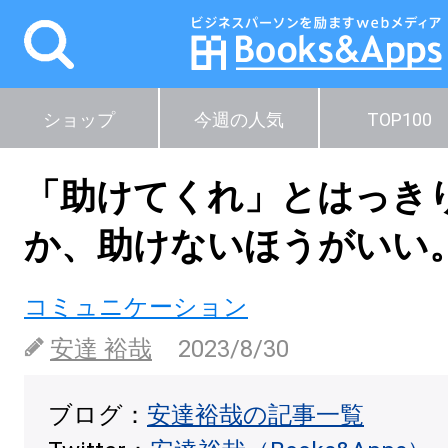
ショップ
今週の人気
TOP100
「助けてくれ」とはっき
か、助けないほうがいい
コミュニケーション
安達 裕哉
2023/8/30
ブログ：
安達裕哉の記事一覧