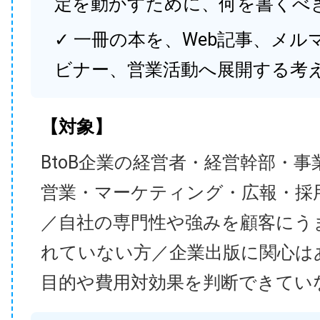
定を動かすために、何を書くべ
✓ 一冊の本を、Web記事、メル
ビナー、営業活動へ展開する考
【対象】
BtoB企業の経営者・経営幹部・事
営業・マーケティング・広報・採
／自社の専門性や強みを顧客にう
れていない方／企業出版に関心は
目的や費用対効果を判断できてい