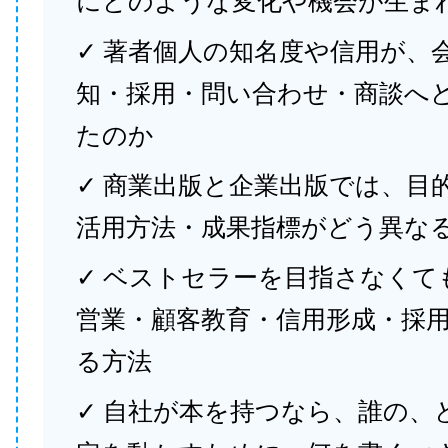
にどのような変化や機会が生ま
✓ 著者個人の知名度や信用が、
知・採用・問い合わせ・商談へ
たのか
✓ 商業出版と企業出版では、目
活用方法・成果指標がどう異な
✓ ベストセラーを目指さなくて
営業・顧客教育・信用形成・採
る方法
✓ 自社が本を持つなら、誰の、