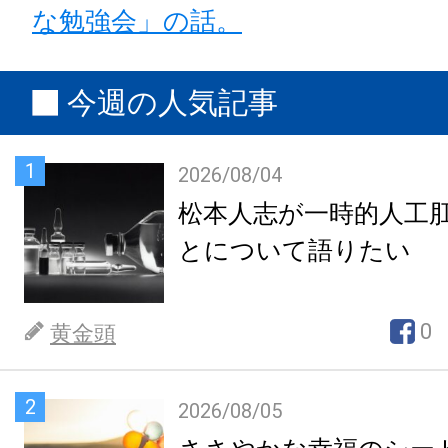
な勉強会」の話。
今週の人気記事
1
2026/08/04
松本人志が一時的人工
とについて語りたい
0
黄金頭
2
2026/08/05