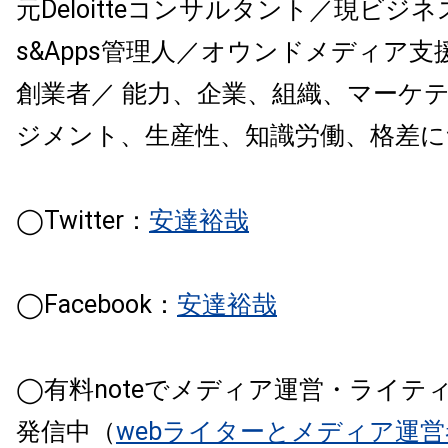
元Deloitteコンサルタント／現ビジネ
s&Apps管理人／オウンドメディア
創業者／ 能力、企業、組織、マーケ
ジメント、生産性、知識労働、格差に
◯Twitter：
安達裕哉
◯Facebook：
安達裕哉
◯有料noteでメディア運営・ライテ
発信中（
webライターとメディア運