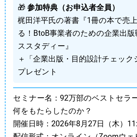
🎁
参加特典（お申込者全員）
梶田洋平氏の著書『1冊の本で売
る！BtoB事業者のための企業出
ススタディー』
＋「企業出版・目的設計チェック
プレゼント
セミナー名：92万部のベストセラ
何をもたらしたのか？
開催日時：2026年8月27日（木）11:00
配信形式：オンライン（Zoomウェ