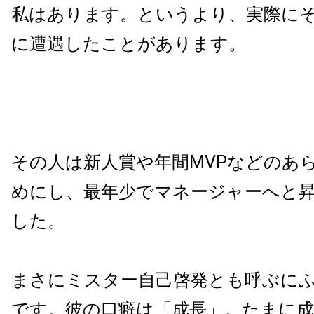
私はあります。というより、実際に
に遭遇したことがあります。
その人は新人賞や年間
MVP
などのあ
めにし、最年少でマネージャーへと
した。
まさにミスター自己啓発とも呼ぶに
です。彼の口癖は「成長」。たまに