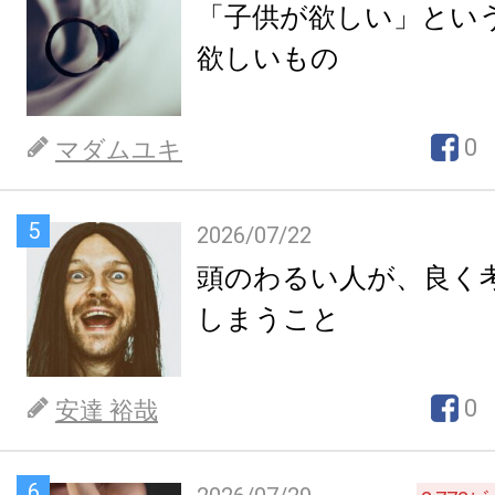
「子供が欲しい」とい
欲しいもの
0
マダムユキ
5
2026/07/22
頭のわるい人が、良く
しまうこと
0
安達 裕哉
6