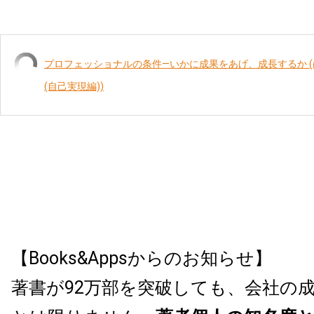
プロフェッショナルの条件―いかに成果をあげ、成長するか 
(自己実現編))
【Books&Appsからのお知らせ】
著書が92万部を突破しても、会社の