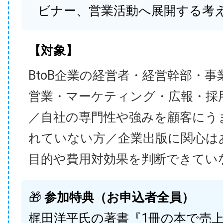
ビナー、営業活動へ展開する考
【対象】
BtoB企業の経営者・経営幹部・事
営業・マーケティング・広報・採
／自社の専門性や強みを顧客にう
れていない方／企業出版に関心は
目的や費用対効果を判断できてい
🎁
参加特典（お申込者全員）
梶田洋平氏の著書『1冊の本で売