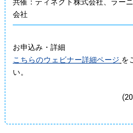
共催：ティネクト株式会社、ラー
会社
お申込み・詳細
こちらのウェビナー詳細ページ
を
い。
(2