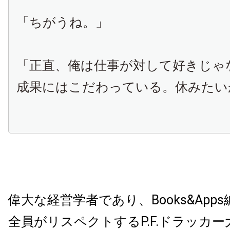
「ちがうね。」
「正直、俺は仕事が対して好きじゃ
成果にはこだわっている。休みたい
偉大な経営学者であり、
Books&Apps
全員がリスペクトする
P.F.
ドラッカー