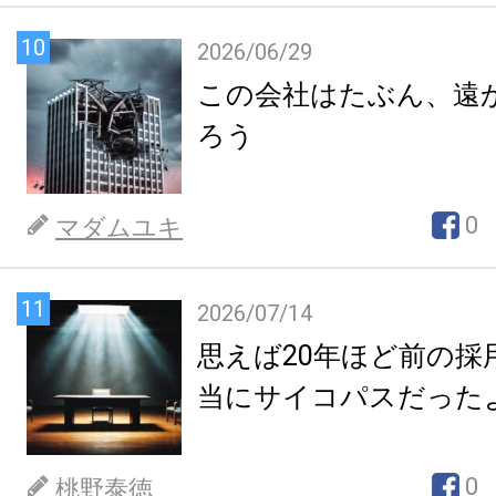
10
2026/06/29
この会社はたぶん、遠
ろう
0
マダムユキ
11
2026/07/14
思えば20年ほど前の採
当にサイコパスだった
0
桃野泰徳