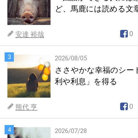
ど、馬鹿には読める文
0
安達 裕哉
3
2026/08/05
ささやかな幸福のシー
利や利息」を得る
0
熊代 亨
4
2026/07/28