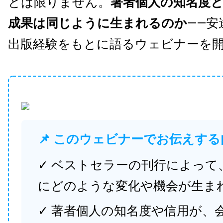
とは限りません。
著者個人の知名度
成果は同じように生まれるのか
——安
出版経験をもとに語るウェビナーを
📌 このウェビナーでお伝えする
✓ ベストセラーの刊行によって
にどのような変化や機会が生ま
✓ 著者個人の知名度や信用が、