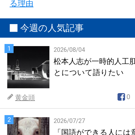
る理由
今週の人気記事
1
2026/08/04
松本人志が一時的人工
とについて語りたい
0
黄金頭
2
2026/07/27
「国語ができる人には