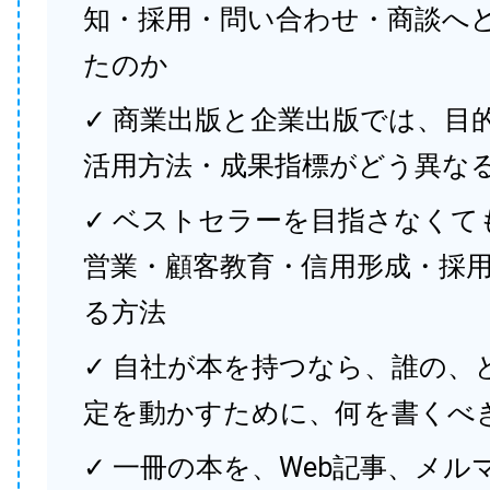
知・採用・問い合わせ・商談へ
たのか
✓ 商業出版と企業出版では、目
活用方法・成果指標がどう異な
✓ ベストセラーを目指さなくて
営業・顧客教育・信用形成・採
る方法
✓ 自社が本を持つなら、誰の、
定を動かすために、何を書くべ
✓ 一冊の本を、Web記事、メル