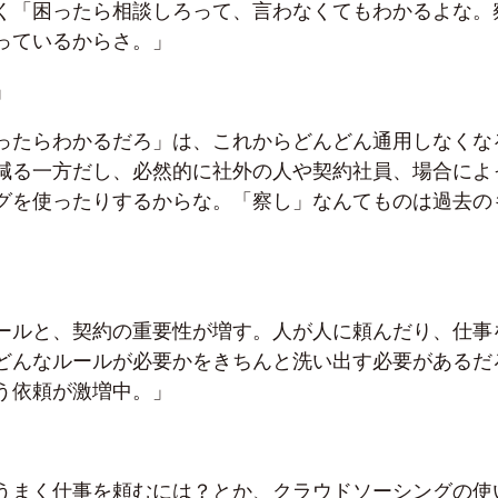
く「困ったら相談しろって、言わなくてもわかるよな。
っているからさ。」
」
ったらわかるだろ」は、これからどんどん通用しなくな
減る一方だし、必然的に社外の人や契約社員、場合によ
グを使ったりするからな。「察し」なんてものは過去の
ールと、契約の重要性が増す。人が人に頼んだり、仕事
どんなルールが必要かをきちんと洗い出す必要があるだ
う依頼が激増中。」
うまく仕事を頼むには？とか、クラウドソーシングの使