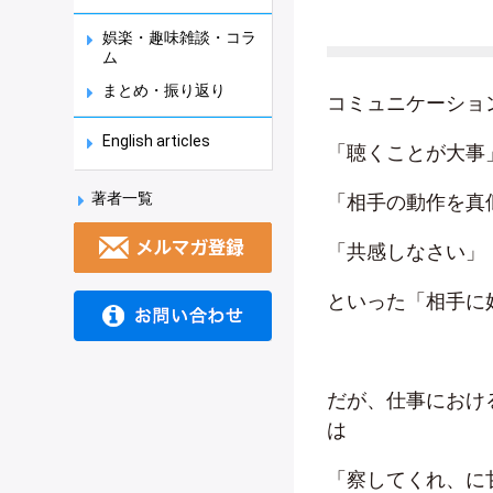
娯楽・趣味雑談・コラ
ム
まとめ・振り返り
コミュニケーショ
English articles
「聴くことが大事
著者一覧
「相手の動作を真
「共感しなさい」
といった「相手に
だが、仕事におけ
は
「察してくれ、に