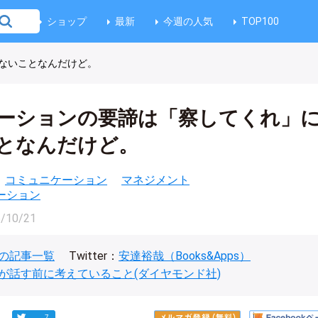
ショップ
最新
今週の人気
TOP100
ないことなんだけど。
ーションの要諦は「察してくれ」
となんだけど。
コミュニケーション
マネジメント
ーション
/10/21
の記事一覧
Twitter：
安達裕哉（Books&Apps）
が話す前に考えていること(ダイヤモンド社)
7