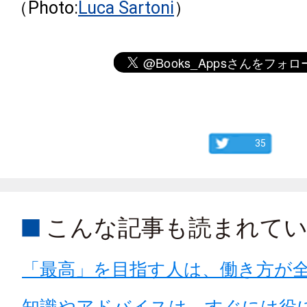
（Photo:
Luca Sartoni
）
35
こんな記事も読まれて
「最高」を目指す人は、働き方が