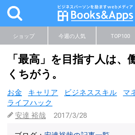
ショップ
今週の人気
TOP100
「最高」を目指す人は、
くちがう。
お金
キャリア
ビジネススキル
マ
ライフハック
安達 裕哉
2017/3/28