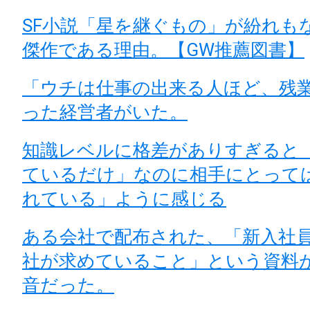
SF小説「星を継ぐもの」が紛れも
傑作である理由。【GW推薦図書】
「ウチは仕事の出来る人ほど、残
った経営者がいた。
知識レベルに格差がありすぎると
ているだけ」なのに相手にとって
れている」ように感じる
ある会社で配布された、「新入社
社が求めていること」という資料
音だった。