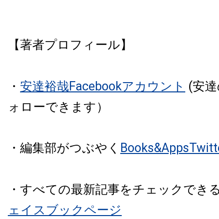
【著者プロフィール】
・
安達裕哉Facebookアカウント
(安
ォローできます）
・編集部がつぶやく
Books&AppsTw
・すべての最新記事をチェックでき
ェイスブックページ