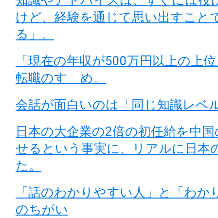
知識やアドバイスは、すぐには役
けど、経験を通じて思い出すこと
る」。
「現在の年収が500万円以上の上
転職のすゝめ。
会話が面白いのは「同じ知識レベ
日本の大企業の2倍の初任給を中国
せるという事実に、リアルに日本
た。
「話のわかりやすい人」と「わか
のちがい