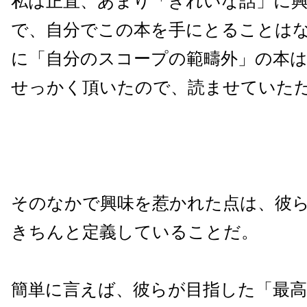
私は正直、あまり「きれいな話」に
で、自分でこの本を手にとることは
に「自分のスコープの範疇外」の本
せっかく頂いたので、読ませていた
そのなかで興味を惹かれた点は、彼
きちんと定義していることだ。
簡単に言えば、彼らが目指した「最