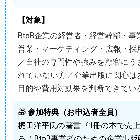
【対象】
BtoB企業の経営者・経営幹部・事
営業・マーケティング・広報・採
／自社の専門性や強みを顧客にう
れていない方／企業出版に関心は
目的や費用対効果を判断できてい
🎁
参加特典（お申込者全員）
梶田洋平氏の著書『1冊の本で売
る！BtoB事業者のための企業出