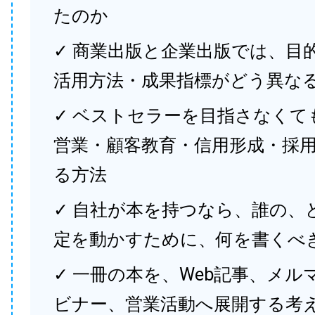
たのか
✓ 商業出版と企業出版では、目
活用方法・成果指標がどう異な
✓ ベストセラーを目指さなくて
営業・顧客教育・信用形成・採
る方法
✓ 自社が本を持つなら、誰の、
定を動かすために、何を書くべ
✓ 一冊の本を、Web記事、メル
ビナー、営業活動へ展開する考