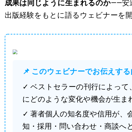
成果は同じように生まれるのか
——安
出版経験をもとに語るウェビナーを
📌 このウェビナーでお伝えする
✓ ベストセラーの刊行によって
にどのような変化や機会が生ま
✓ 著者個人の知名度や信用が、
知・採用・問い合わせ・商談へ