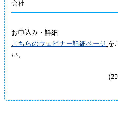
会社
お申込み・詳細
こちらのウェビナー詳細ページ
を
い。
(2