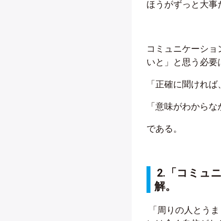
ほうがずっと大事
コミュニケーショ
いと」と思う必要
「正確に聞ければ
「意味がわからな
である。
2
.「
コミュ
解。
「周りの人とうま