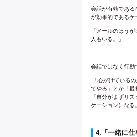
会話が有効である
が効果的であるケ
「メールのほうが
人もいる。」
会話ではなく行動
「心がけているの
てやる」とか「最
「自分がまずリス
ケーションになる
4.「
一緒に仕