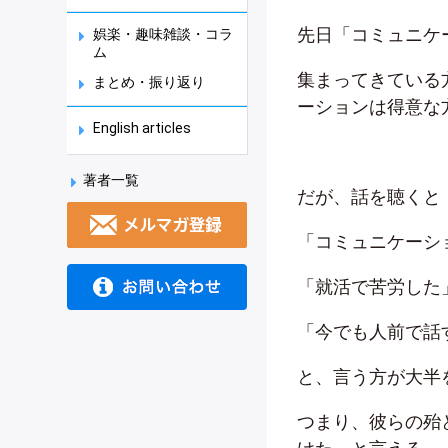
先日「コミュニケ
娯楽・趣味雑談・コラ
ム
集まってきている
まとめ・振り返り
ーションは得意な
English articles
著者一覧
だが、話を聴くと
「コミュニケーシ
「就活で苦労した
「今でも人前で話
と、言う方が大半
つまり、彼らの殆