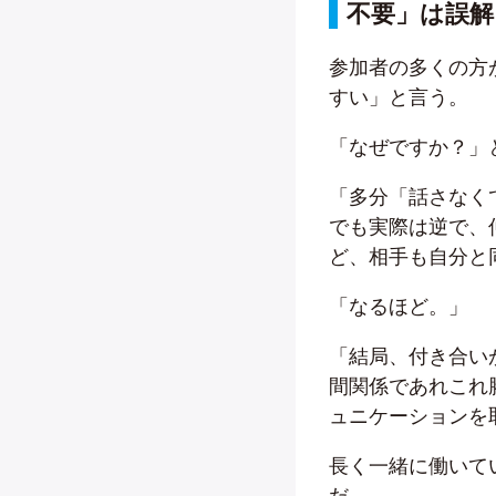
不要」は誤解
参加者の多くの方
すい」と言う。
「なぜですか？」
「多分「話さなく
でも実際は逆で、
ど、相手も自分と
「なるほど。」
「結局、付き合い
間関係であれこれ
ュニケーションを
長く一緒に働いて
だ。