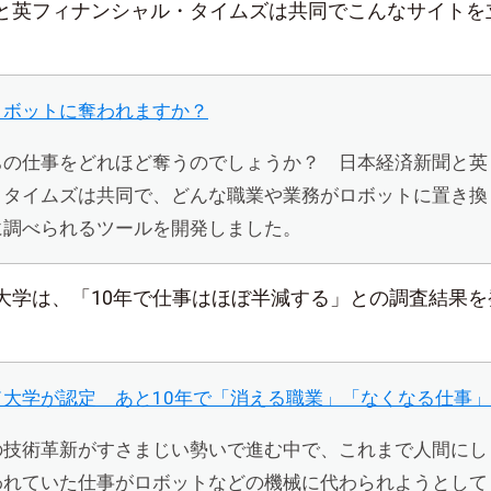
と英フィナンシャル・タイムズは共同でこんなサイトを
ロボットに奪われますか？
ちの仕事をどれほど奪うのでしょうか？ 日本経済新聞と英
・タイムズは共同で、どんな職業や業務がロボットに置き換
に調べられるツールを開発しました。
大学は、「10年で仕事はほぼ半減する」との調査結果を
大学が認定 あと10年で「消える職業」「なくなる仕事」
の技術革新がすさまじい勢いで進む中で、これまで人間にし
われていた仕事がロボットなどの機械に代わられようとして