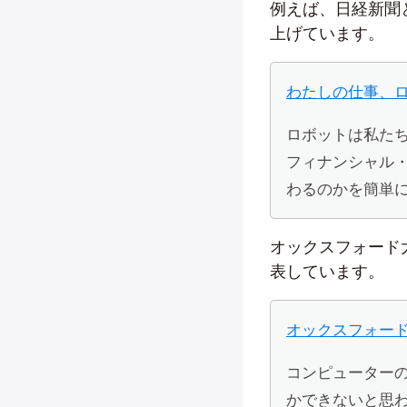
例えば、日経新聞
上げています。
わたしの仕事、
ロボットは私た
フィナンシャル
わるのかを簡単
オックスフォード
表しています。
オックスフォード
コンピューター
かできないと思