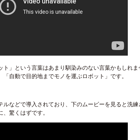
ット」という言葉はあまり馴染みのない言葉かもしれま
、「自動で目的地までモノを運ぶロボット」です。
テルなどで導入されており、下のムービーを見ると洗練
に、驚くはずです。