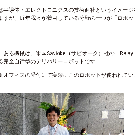
ば半導体・エレクトロニクスの技術商社というイメージ
ますが、近年我々が着目している分野の一つが「ロボッ
にある機械は、
米国Savioke（サビオーク）社の「Rela
る完全自律型のデリバリーロボットです。
浜オフィスの受付にて実際にこのロボットが使われてい