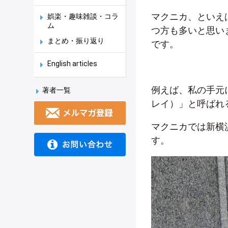
マクニカ、といえ
娯楽・趣味雑談・コラ
ム
つ方も多いと思い
まとめ・振り返り
です。
English articles
例えば、私の手元
著者一覧
レイ）」と呼ばれ
マクニカでは新横
す。