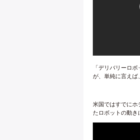
「デリバリーロボ
が、単純に言えば
米国ではすでにホ
たロボットの動き