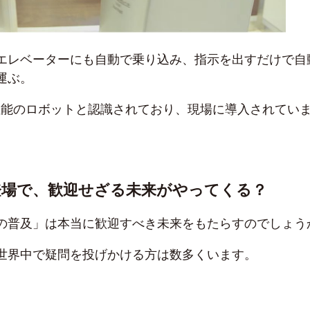
エレベーターにも自動で乗り込み、指示を出すだけで自
運ぶ。
高性能のロボットと認識されており、現場に導入されてい
登場で、歓迎せざる未来がやってくる？
の普及」は本当に歓迎すべき未来をもたらすのでしょう
世界中で疑問を投げかける方は数多くいます。