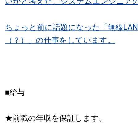
いかと考えた、システムエンジニア
ちょっと前に話題になった「無線LA
（？）」の仕事をしています。
■給与
★前職の年収を保証します。