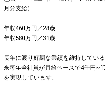
月分支給）
年収460万円／28歳
年収580万円／31歳
長年に渡り好調な業績を維持してい
来毎年全社員が月給ベースで4千円~1
を実現しています。