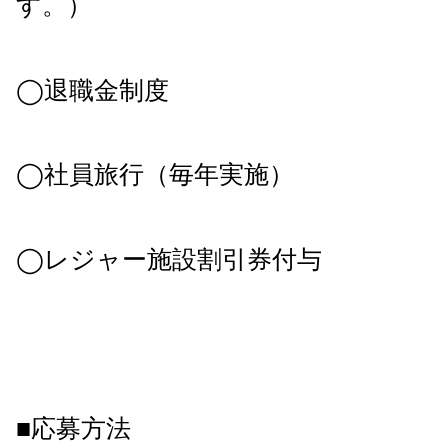
す。）
◯退職金制度
◯社員旅行（毎年実施）
◯レジャー施設割引券付与
■応募方法