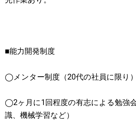
■能力開発制度
◯メンター制度（20代の社員に限り
◯2ヶ月に1回程度の有志による勉強会
識、機械学習など）