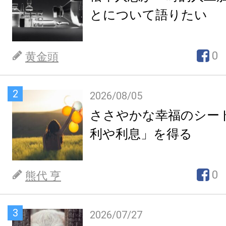
とについて語りたい
0
黄金頭
2
2026/08/05
ささやかな幸福のシー
利や利息」を得る
0
熊代 亨
3
2026/07/27