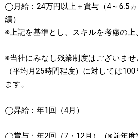
◯月給：24万円以上＋賞与（4～6.5
績）
※上記を基準とし、スキルを考慮の上
※当社にみなし残業制度はございませ
（平均月25時間程度）に対しては10
ます。
◯昇給：年1回（4月）
◯賞与：年2回（7・12月）（※前年度実