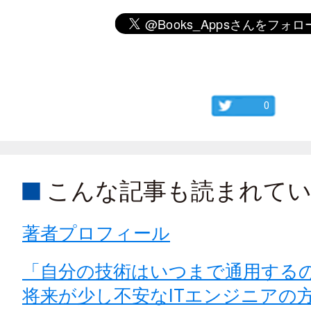
0
こんな記事も読まれて
著者プロフィール
「自分の技術はいつまで通用する
将来が少し不安なITエンジニアの