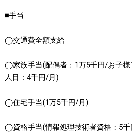
■手当
◯交通費全額支給
◯家族手当(配偶者：1万5千円/お子様1
人目：4千円/月)
◯住宅手当(1万5千円/月)
◯資格手当(情報処理技術者資格：5千円