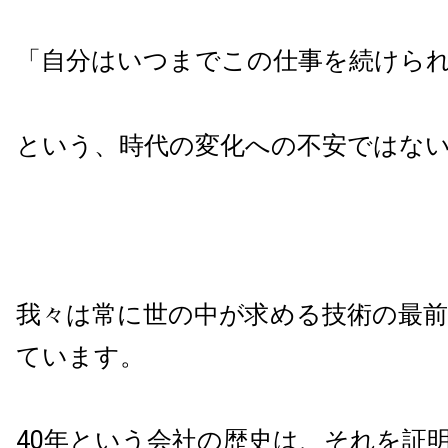
「自分はいつまでこの仕事を続けら
という、時代の変化への不安ではな
我々は常に世の中が求める技術の最
ています。
40年という会社の歴史は、それを証