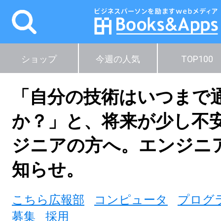
ショップ
今週の人気
TOP100
「自分の技術はいつまで
か？」と、将来が少し不安
ジニアの方へ。エンジニ
知らせ。
こちら広報部
コンピュータ
プログ
募集
採用