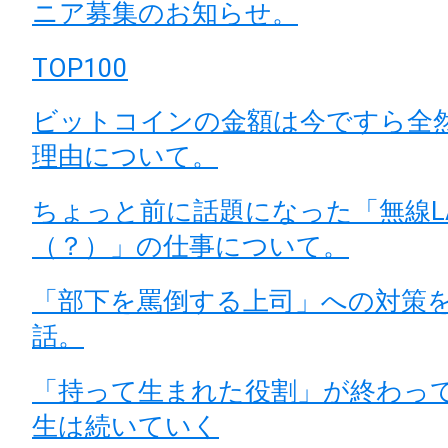
ニア募集のお知らせ。
TOP100
ビットコインの金額は今ですら全
理由について。
ちょっと前に話題になった「無線L
（？）」の仕事について。
「部下を罵倒する上司」への対策
話。
「持って生まれた役割」が終わっ
生は続いていく