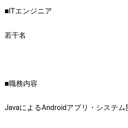
■ITエンジニア
若干名
■職務内容
JavaによるAndroidアプリ・システ