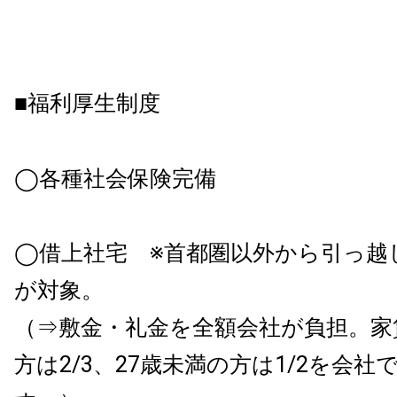
■福利厚生制度
◯各種社会保険完備
◯借上社宅 ※首都圏以外から引っ越
が対象。
（⇒敷金・礼金を全額会社が負担。家
方は2/3、27歳未満の方は1/2を会社