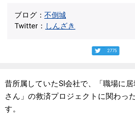
ブログ：
不倒城
Twitter：
しんざき
2775
昔所属していたSI会社で、「職場に
さん」の救済プロジェクトに関わっ
す。