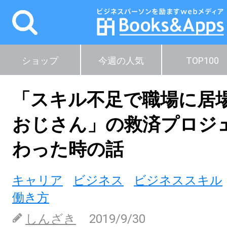
ショップ
今週の人気
TOP100
「スキル不足で職場に居
おじさん」の救済プロジ
わった時の話
キャリア
ビジネス
ビジネススキル
働き方
しんざき
2019/9/30