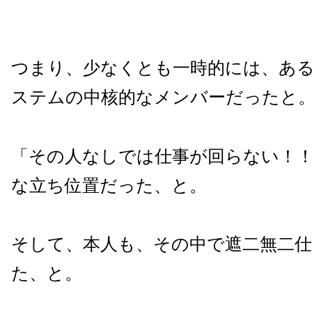
つまり、少なくとも一時的には、あ
ステムの中核的なメンバーだったと
「その人なしでは仕事が回らない！
な立ち位置だった、と。
そして、本人も、その中で遮二無二
た、と。