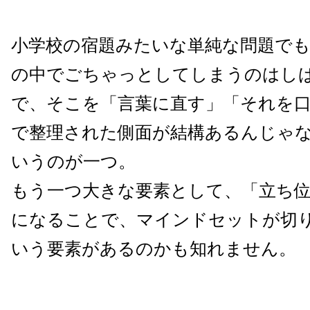
小学校の宿題みたいな単純な問題で
の中でごちゃっとしてしまうのはし
で、そこを「言葉に直す」「それを
で整理された側面が結構あるんじゃ
いうのが一つ。
もう一つ大きな要素として、「立ち
になることで、マインドセットが切
いう要素があるのかも知れません。