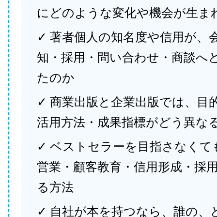
にどのような変化や機会が生ま
✓ 著者個人の知名度や信用が、
知・採用・問い合わせ・商談へ
たのか
✓ 商業出版と企業出版では、目
活用方法・成果指標がどう異な
✓ ベストセラーを目指さなくて
営業・顧客教育・信用形成・採
る方法
✓ 自社が本を持つなら、誰の、