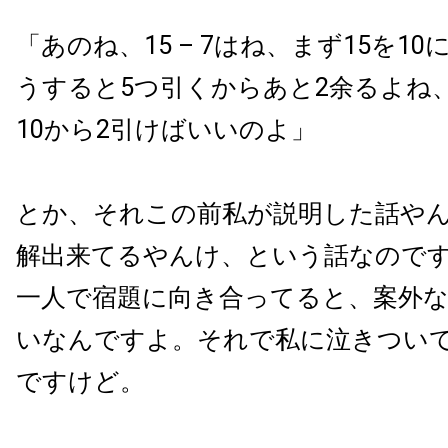
「あのね、15 – 7はね、まず15を1
うすると5つ引くからあと2余るよね
10から2引けばいいのよ」
とか、それこの前私が説明した話や
解出来てるやんけ、という話なので
一人で宿題に向き合ってると、案外
いなんですよ。それで私に泣きつい
ですけど。