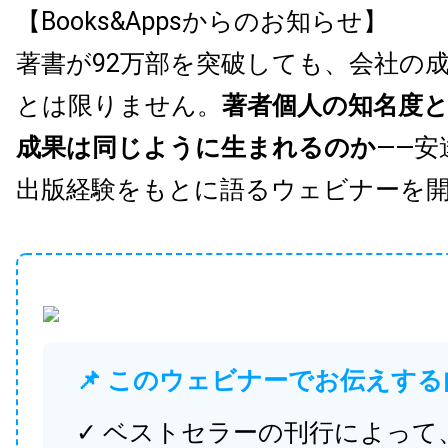
【Books&Appsからのお知らせ】
著書が92万部を突破しても、会社の
とは限りません。
著者個人の知名度
成果は同じように生まれるのか
——安
出版経験をもとに語るウェビナーを
📌 このウェビナーでお伝えする
✓ ベストセラーの刊行によって