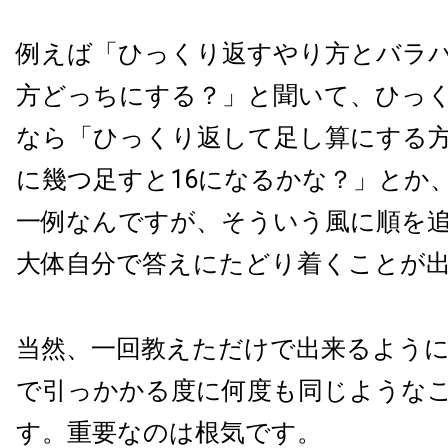
例えば「ひっくり返すやり方とバラ
方どっちにする？」と聞いて、ひっ
なら「ひっくり返して足し算にする方
に幾つ足すと16になるかな？」とか
一例なんですが、そういう風に順を
大体自分で答えにたどり着くことが
当然、一回教えただけで出来るよう
で引っかかる度に何度も同じような
す。重要なのは根気です。