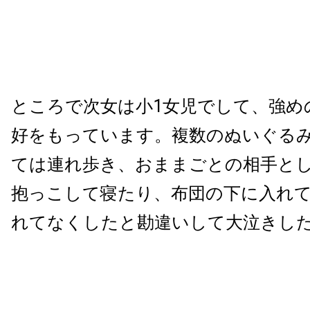
ところで次女は小1女児でして、強め
好をもっています。複数のぬいぐる
ては連れ歩き、おままごとの相手と
抱っこして寝たり、布団の下に入れ
れてなくしたと勘違いして大泣きし