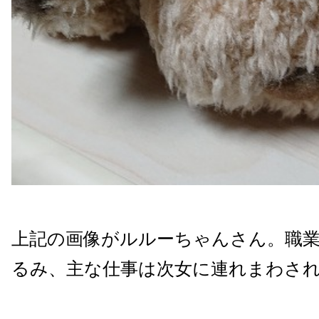
上記の画像がルルーちゃんさん。職
るみ、主な仕事は次女に連れまわさ