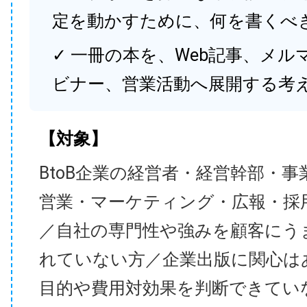
定を動かすために、何を書くべ
✓ 一冊の本を、Web記事、メル
ビナー、営業活動へ展開する考
【対象】
BtoB企業の経営者・経営幹部・事
営業・マーケティング・広報・採
／自社の専門性や強みを顧客にう
れていない方／企業出版に関心は
目的や費用対効果を判断できてい