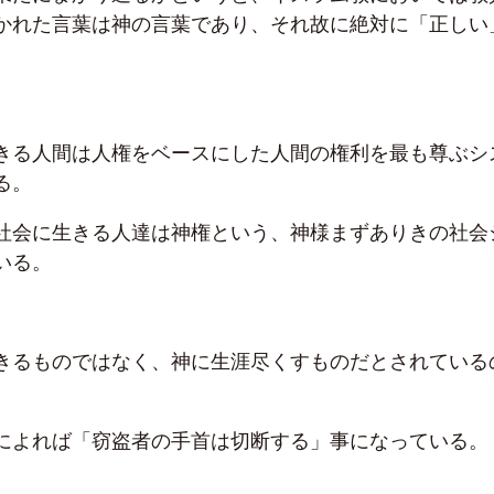
かれた言葉は神の言葉であり、それ故に絶対に「正しい
。
きる人間は人権をベースにした人間の権利を最も尊ぶシ
る。
社会に生きる人達は神権という、神様まずありきの社会
いる。
きるものではなく、神に生涯尽くすものだとされている
によれば「窃盗者の手首は切断する」事になっている。