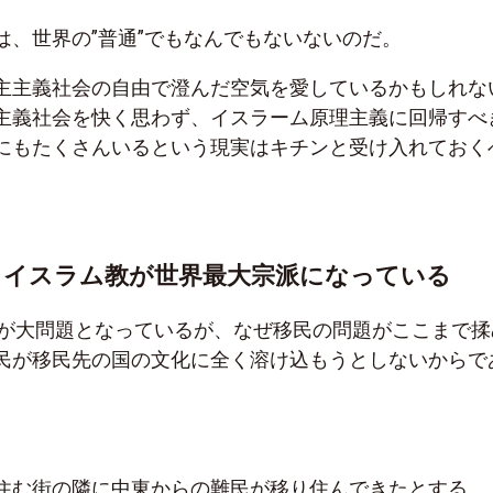
は、世界の”普通”でもなんでもないないのだ。
主主義社会の自由で澄んだ空気を愛しているかもしれな
主義社会を快く思わず、イスラーム原理主義に回帰すべ
にもたくさんいるという現実はキチンと受け入れておく
は、イスラム教が世界最大宗派になっている
民が大問題となっているが、なぜ移民の問題がここまで揉
民が移民先の国の文化に全く溶け込もうとしないからで
住む街の隣に中東からの難民が移り住んできたとする。