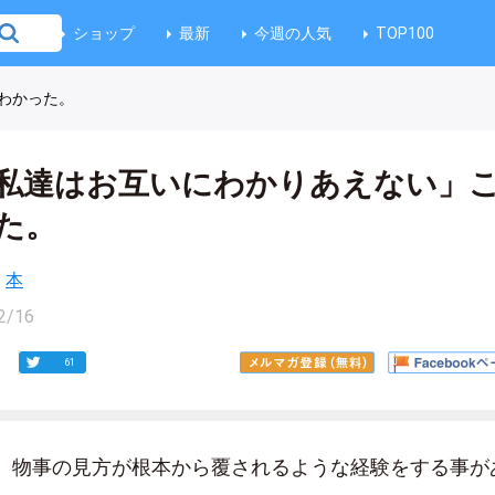
ショップ
最新
今週の人気
TOP100
わかった。
私達はお互いにわかりあえない」
た。
本
2/16
61
、物事の見方が根本から覆されるような経験をする事が