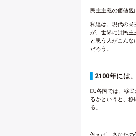
民主主義の価値観
私達は、現代の民
が、世界には民主
と思う人がこんな
だろう。
2100年に
EU各国では、移
るかというと、移
る。
例えば、あなたの