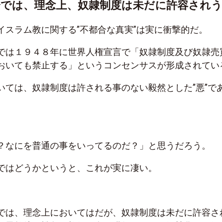
では、理念上、奴隷制度は未だに許容され
イスラム教に関する”不都合な真実”は実に衝撃的だ。
では１９４８年に世界人権宣言で「奴隷制度及び奴隷売
おいても禁止する」というコンセンサスが形成されてい
いては、奴隷制度は許される事のない毅然とした”悪”で
？なにを普通の事をいってるのだ？」と思うだろう。
ではどうかというと、これが実に凄い。
では、理念上においてはだが、奴隷制度は未だに許容さ