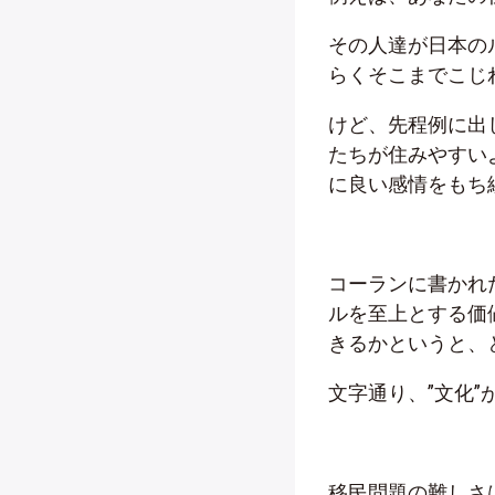
その人達が日本の
らくそこまでこじ
けど、先程例に出
たちが住みやすい
に良い感情をもち
コーランに書かれ
ルを至上とする価
きるかというと、
文字通り、”文化
移民問題の難しさ