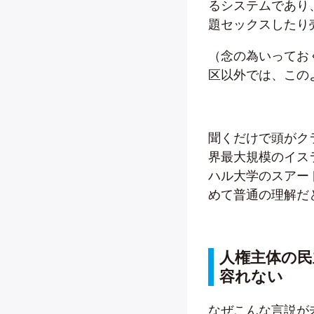
るシステムであり
題セックスしたり
（念の為いってお
区以外では、この
聞くだけで頭がク
界最大規模のイス
ハル大学のスアー
めて普通の理解だ
人権主体の民
容れない
なぜこんな言説が