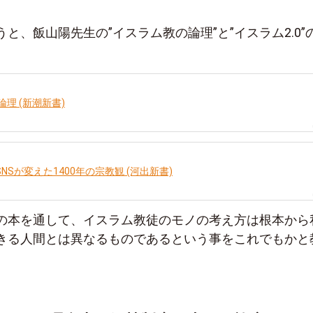
と、飯山陽先生の”イスラム教の論理”と”イスラム2.0”
理 (新潮新書)
 SNSが変えた1400年の宗教観 (河出新書)
の本を通して、イスラム教徒のモノの考え方は根本から
きる人間とは異なるものであるという事をこれでもかと