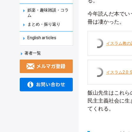
る。
娯楽・趣味雑談・コラ
今年読んだ本でいう
ム
冊は凄かった。
まとめ・振り返り
English articles
イスラム教の論
著者一覧
イスラム2.0:
飯山先生はこれら
民主主義社会に生
てくれる。