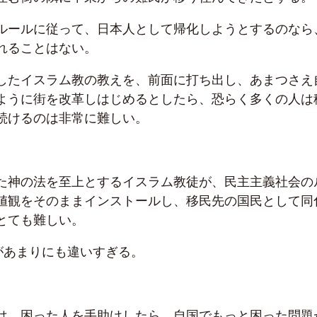
ルールに従って、日本人として帰化しようとするのなら
れることはない。
したイスラム教の教えを、前面に打ち出し、あまつさえ
ように街を改革しはじめるとしたら、恐らく多くの人は
続けるのは非常に難しい。
た神の法を至上とするイスラム教徒が、民主主義社会の
値観をそのままインストールし、移民先の国民として同
とても難しい。
”があまりにも違いすぎる。
は、困った人を手助けしたら、自国でもっと困った問題