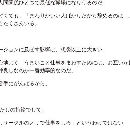
人間関係ひとつで最低な職場になりうるのだ。
どくても、「まわりがいい人ばかりだから辞めるのは…
もたくさんいる。
ーションに及ぼす影響は、想像以上に大きい。
心地よく、うまいこと仕事をまわすためには、お互いが
仲良しなのが一番効率的なのだ。
勝手にがんばるから。
わたしの持論でして。
しサークルのノリで仕事をしろ」というわけではない。