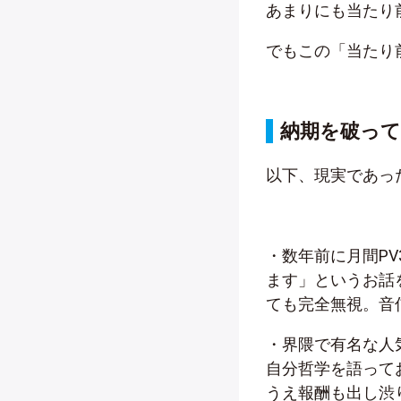
あまりにも当たり
でもこの「当たり
納期を破って
以下、現実であっ
・数年前に月間PV
ます」というお話
ても完全無視。音
・界隈で有名な人
自分哲学を語って
うえ報酬も出し渋