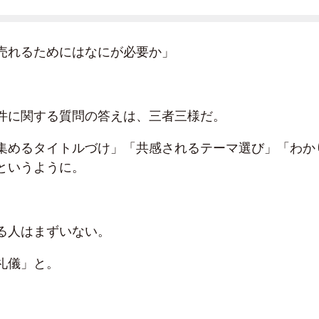
売れるためにはなにが必要か」
件に関する質問の答えは、三者三様だ。
集めるタイトルづけ」「共感されるテーマ選び」「わか
というように。
る人はまずいない。
礼儀」と。