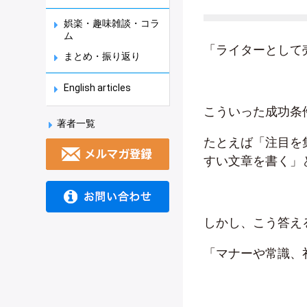
娯楽・趣味雑談・コラ
ム
「ライターとして
まとめ・振り返り
English articles
こういった成功条
著者一覧
たとえば「注目を
すい文章を書く」
しかし、こう答え
「マナーや常識、