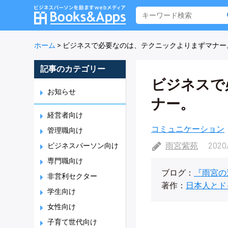
ホーム
>
ビジネスで必要なのは、テクニックよりまずマナー
記事のカテゴリー
ビジネスで
お知らせ
ナー。
経営者向け
コミュニケーション
管理職向け
雨宮紫苑
2020
ビジネスパーソン向け
専門職向け
ブログ：
『雨宮の
非営利セクター
著作：
日本人とド
学生向け
女性向け
子育て世代向け