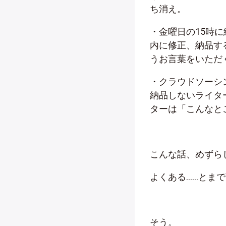
ち消え。
・金曜日の15時
内に修正、納品す
うお言葉をいただ
・クラウドソーシ
納品しないライタ
ターは「こんなと
こんな話、めずら
よくある……とま
そう。