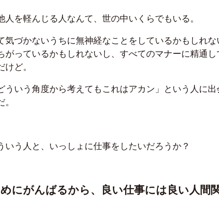
他人を軽んじる人なんて、世の中いくらでもいる。
て気づかないうちに無神経なことをしているかもしれな
ちがっているかもしれないし、すべてのマナーに精通し
だけど。
どういう角度から考えてもこれはアカン」という人に出
だ。
ういう人と、いっしょに仕事をしたいだろうか？
ためにがんばるから、良い仕事には良い人間