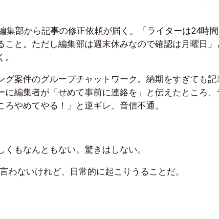
に編集部から記事の修正依頼が届く。「ライターは24時間
ること。ただし編集部は週末休みなので確認は月曜日」
く。
ング案件のグループチャットワーク。納期をすぎても記
ーに編集者が「せめて事前に連絡を」と伝えたところ、
ころやめてやる！」と逆ギレ、音信不通。
しくもなんともない。驚きはしない。
で言わないけれど、日常的に起こりうることだ。