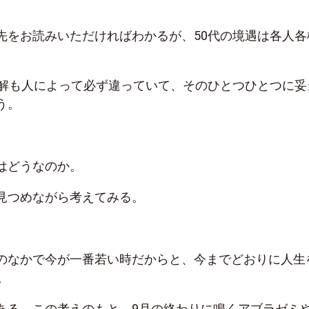
先をお読みいただければわかるが、50代の境遇は各人各
適解も人によって必ず違っていて、そのひとつひとつに妥
う。
はどうなのか。
見つめながら考えてみる。
のなかで今が一番若い時だからと、今までどおりに人生
。
ある。この考えのもと、9月の終わりに鳴くアブラゼミ