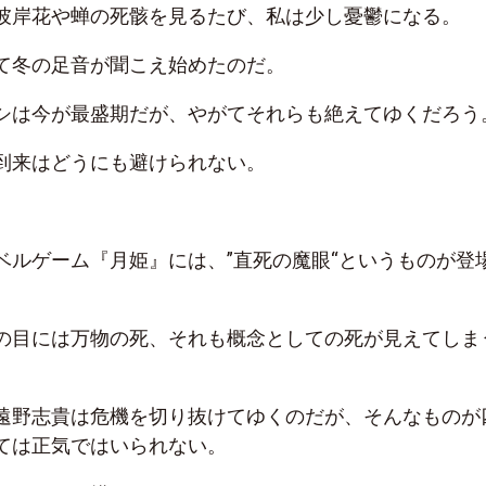
彼岸花や蝉の死骸を見るたび、私は少し憂鬱になる。
て冬の足音が聞こえ始めたのだ。
シは今が最盛期だが、やがてそれらも絶えてゆくだろう
到来はどうにも避けられない。
ベルゲーム『月姫』には、”直死の魔眼“というものが登
の目には万物の死、それも概念としての死が見えてしま
遠野志貴は危機を切り抜けてゆくのだが、そんなものが
ては正気ではいられない。