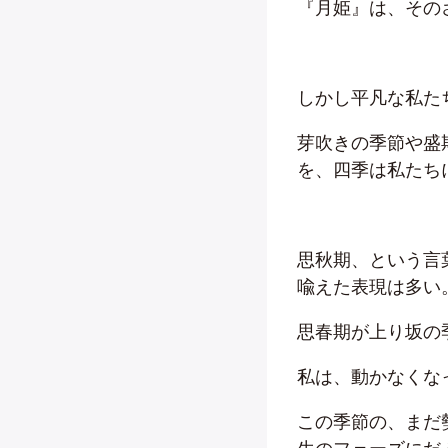
『月姫』は、その
しかし平凡な私た
芽吹きの季節や盛
を、四季は私たち
思秋期、という言
喩えた表現は多い
思春期が上り坂の
私は、動かなくな
この季節の、まだ