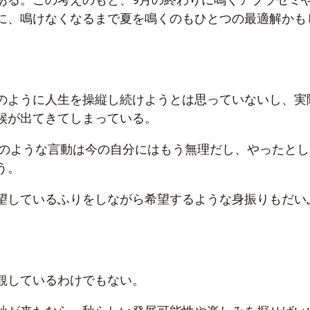
に、鳴けなくなるまで夏を鳴くのもひとつの最適解かも
のように人生を操縦し続けようとは思っていないし、実
候が出てきてしまっている。
0代のような言動は今の自分にはもう無理だし、やったとし
う。
望しているふりをしながら希望するような身振りもだい
観しているわけでもない。