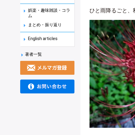
ひと雨降るごと、
娯楽・趣味雑談・コラ
ム
まとめ・振り返り
English articles
著者一覧