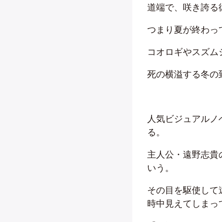
道端で、咲き誇る
つまり夏が終わっ
コオロギやスズム
死の横溢する冬の
人気ビジュアルノ
る。
主人公・遠野志貴
いう。
その目を駆使して
時中見えてしまっ