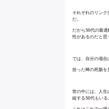
それぞれのリンク
だ。
だから50代の最
性があるのだと思
では、自分の場合
拾った蝉の死骸を
世の中には、人生
縦する50代もいる
これはこれで一理