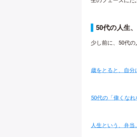
生のフェーズにだ
50代の人生
少し前に、50代
歳をとると、自分
50代の「偉くな
人生という、弁当