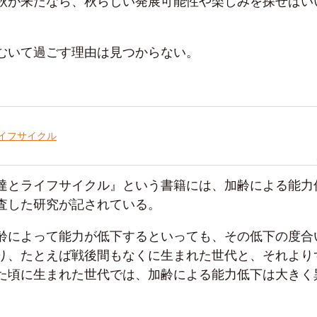
秋が来たなら、秋らしい発展可能性や楽しみを探せばい
むいて過ごす理由は見つからない。
イフサイクル
達とライフサイクル』という書籍には、加齢による能力
査した研究が記されている。
齢によって能力が低下するといっても、その低下の度合
り、たとえば戦後間もなくに生まれた世代と、それより
た頃に生まれた世代では、加齢による能力低下は大きく