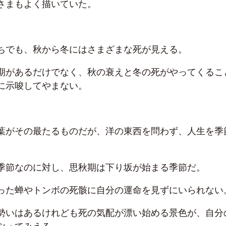
さまもよく描いていた。
ちでも、秋から冬にはさまざまな死が見える。
期があるだけでなく、秋の衰えと冬の死がやってくるこ
に示唆してやまない。
葉がその最たるものだが、洋の東西を問わず、人生を季
。
季節なのに対し、思秋期は下り坂が始まる季節だ。
った蝉やトンボの死骸に自分の運命を見ずにいられない
勢いはあるけれども死の気配が漂い始める景色が、自分