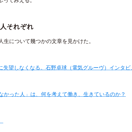
ぶってみえる。
、人それぞれ
の人生について幾つかの文章を見かけた。
に失望しなくなる。石野卓球（電気グルーヴ）インタビ
れなかった人」は、何を考えて働き、生きているのか？
。