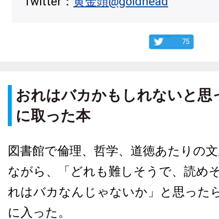
Twitter：
黄金頭@goldhead
75
おれはバカかもしれないと思
に取った本
図書館で倫理、哲学、道徳あたりの文
ながら、「どれも難しそうで、読め
れはバカなんじゃないか」と思った
に入った。