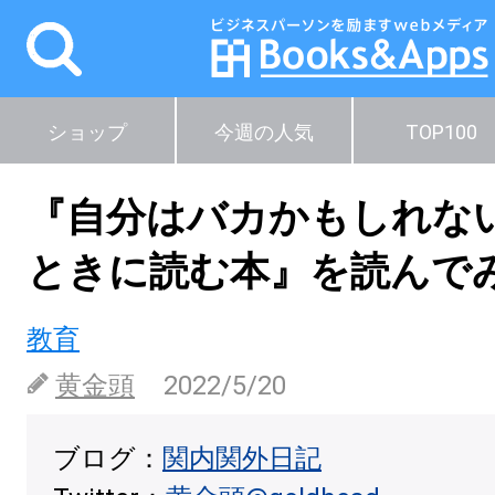
ショップ
今週の人気
TOP100
『自分はバカかもしれな
ときに読む本』を読んで
教育
黄金頭
2022/5/20
ブログ：
関内関外日記