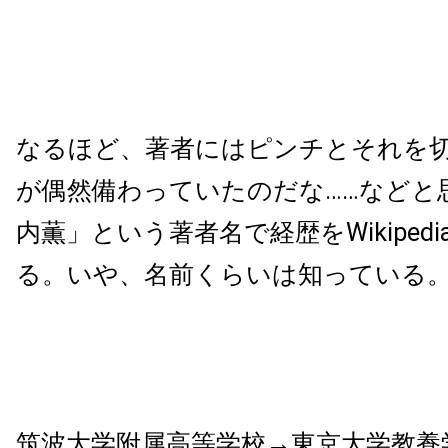
なるほど、著者にはピンチとそれを
が偶然備わっていたのだな……などと
内薫」という著者名で経歴をWikiped
る。いや、名前くらいは知っている
筑波大学附属高等学校→東京大学教養