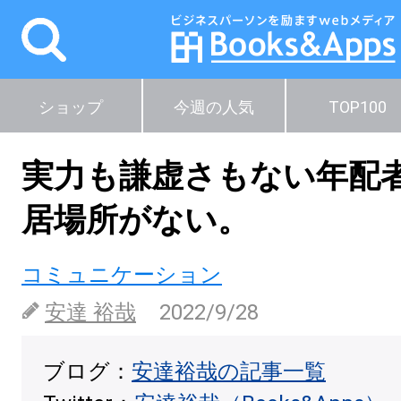
ショップ
今週の人気
TOP100
実力も謙虚さもない年配
居場所がない。
コミュニケーション
安達 裕哉
2022/9/28
ブログ：
安達裕哉の記事一覧