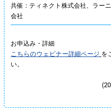
共催：ティネクト株式会社、ラー
会社
お申込み・詳細
こちらのウェビナー詳細ページ
を
い。
(2