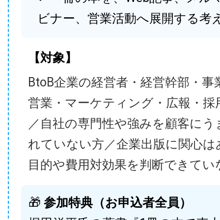
ビナー、営業活動へ展開する考
【対象】
BtoB企業の経営者・経営幹部・事
営業・マーケティング・広報・採
／自社の専門性や強みを顧客にう
れていない方／企業出版に関心は
目的や費用対効果を判断できてい
🎁
参加特典（お申込者全員）