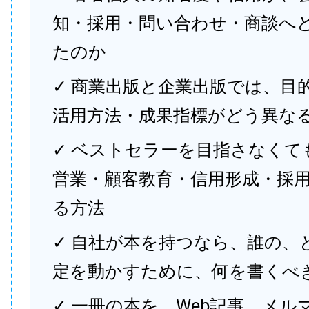
知・採用・問い合わせ・商談へ
たのか
✓ 商業出版と企業出版では、目
活用方法・成果指標がどう異な
✓ ベストセラーを目指さなくて
営業・顧客教育・信用形成・採
る方法
✓ 自社が本を持つなら、誰の、
定を動かすために、何を書くべ
✓ 一冊の本を、Web記事、メル