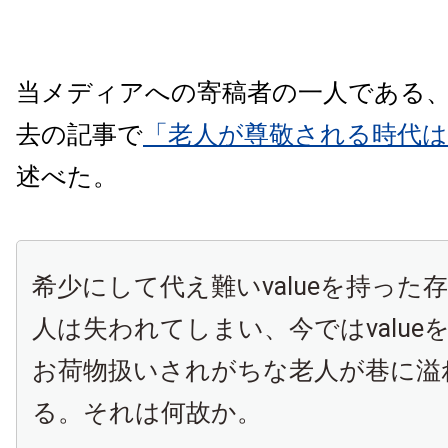
当メディアへの寄稿者の一人である
去の記事で
「老人が尊敬される時代
述べた。
希少にして代え難いvalueを持った
人は失われてしまい、今ではvalue
お荷物扱いされがちな老人が巷に溢
る。それは何故か。