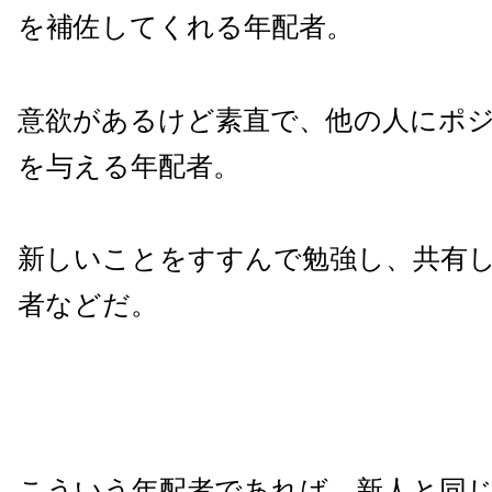
を補佐してくれる年配者。
意欲があるけど素直で、他の人にポ
を与える年配者。
新しいことをすすんで勉強し、共有
者などだ。
こういう年配者であれば、新人と同