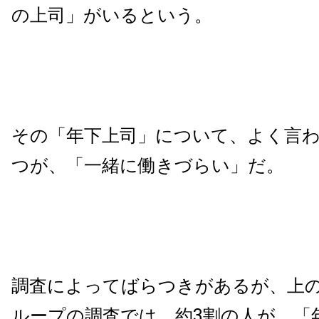
の上司」がいるという。
その「年下上司」について、よく言
つが、「一緒に働きづらい」だ。
調査によってばらつきがあるが、上
ループの調査では、約3割の人が、「