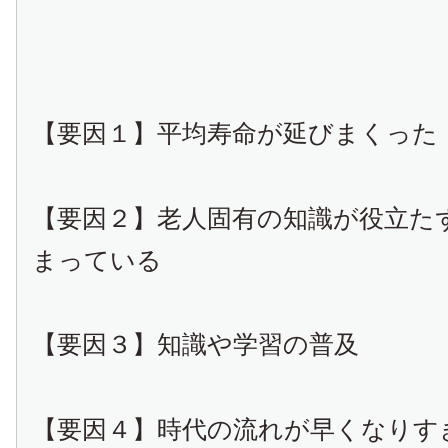
【要因１】平均寿命が延びまくった
【要因２】老人固有の知識が役立た
まっている
【要因３】知識や学習の普及
【要因４】時代の流れが早くなりす