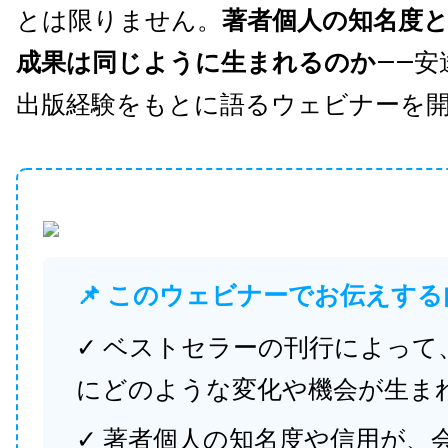
とは限りません。
著者個人の知名度
成果は同じように生まれるのか
——安
出版経験をもとに語るウェビナーを
📌 このウェビナーでお伝えする
✓ ベストセラーの刊行によって
にどのような変化や機会が生ま
✓ 著者個人の知名度や信用が、