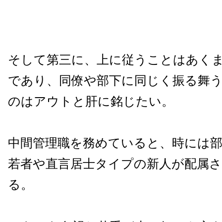
そして第三に、上に従うことはあく
であり、同僚や部下に同じく振る舞
のはアウトと肝に銘じたい。
中間管理職を務めていると、時には
若者や直言居士タイプの新人が配属
る。