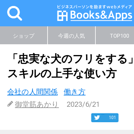
ショップ
今週の人気
TOP100
「忠実な犬のフリをする
スキルの上手な使い方
会社の人間関係
働き方
御堂筋あかり
2023/6/21
101