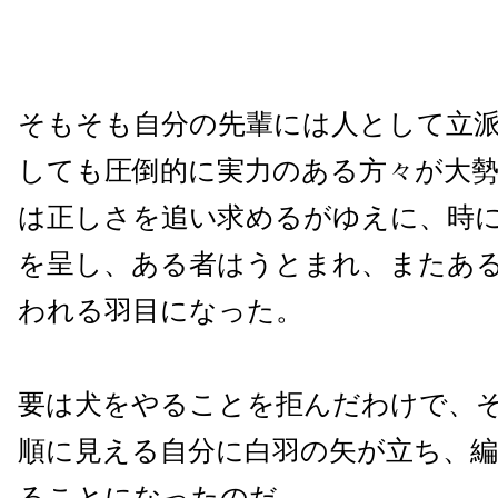
そもそも自分の先輩には人として立
しても圧倒的に実力のある方々が大
は正しさを追い求めるがゆえに、時
を呈し、ある者はうとまれ、またあ
われる羽目になった。
要は犬をやることを拒んだわけで、
順に見える自分に白羽の矢が立ち、
ることになったのだ。