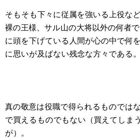
そもそも下々に従属を強いる上役な
裸の王様、サル山の大将以外の何者で
に頭を下げている人間が心の中で何
に思いが及ばない残念な方々である
真の敬意は役職で得られるものでは
で買えるものでもない（買えてしま
が）。