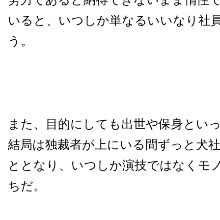
いると、いつしか単なるいいなり社
う。
また、目的にしても出世や保身とい
結局は独裁者が上にいる間ずっと犬
ととなり、いつしか演技ではなくモ
ちだ。