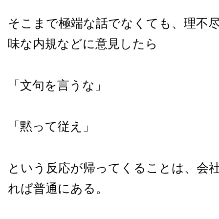
そこまで極端な話でなくても、理不
味な内規などに意見したら
「文句を言うな」
「黙って従え」
という反応が帰ってくることは、会
れば普通にある。