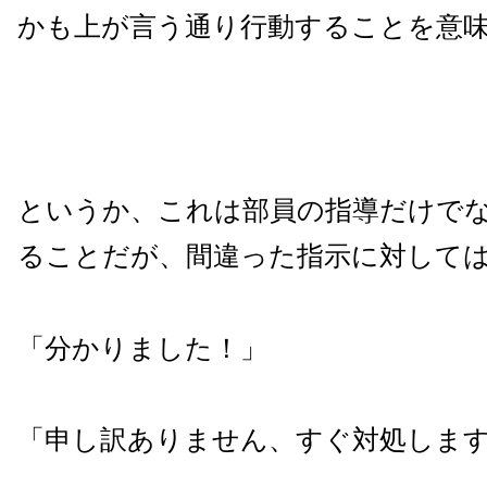
かも上が言う通り行動することを意
というか、これは部員の指導だけで
ることだが、間違った指示に対して
「分かりました！」
「申し訳ありません、すぐ対処しま