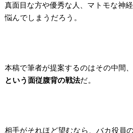
真面目な方や優秀な人、マトモな神
悩んでしまうだろう。
本稿で筆者が提案するのはその中間
という面従腹背の戦法
だ。
相手がそれほど望むなら、バカ役員