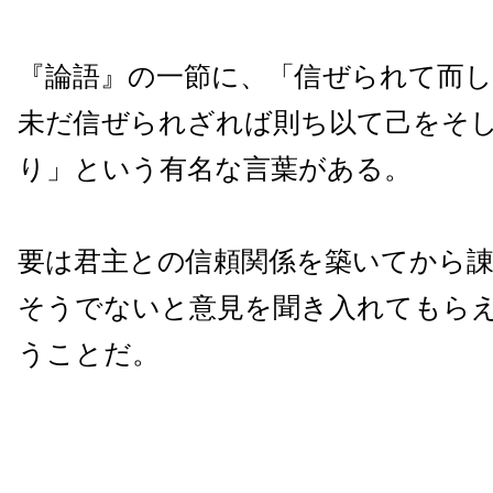
『論語』の一節に、「信ぜられて而
未だ信ぜられざれば則ち以て己をそ
り」という有名な言葉がある。
要は君主との信頼関係を築いてから
そうでないと意見を聞き入れてもら
うことだ。