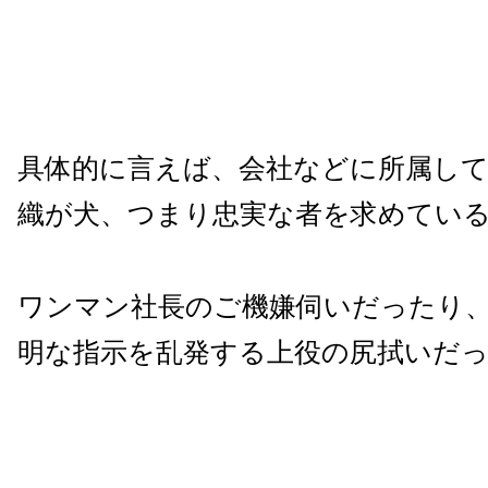
具体的に言えば、会社などに所属し
織が犬、つまり忠実な者を求めてい
ワンマン社長のご機嫌伺いだったり
明な指示を乱発する上役の尻拭いだ