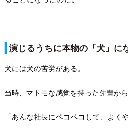
演じるうちに本物の「犬」に
犬には犬の苦労がある。
当時、マトモな感覚を持った先輩か
「あんな社長にペコペコして、よく