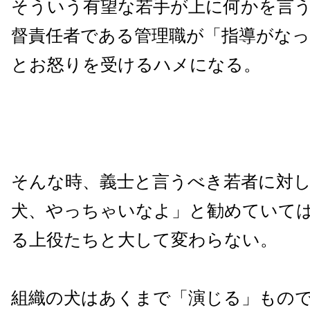
そういう有望な若手が上に何かを言
督責任者である管理職が「指導がな
とお怒りを受けるハメになる。
そんな時、義士と言うべき若者に対し
犬、やっちゃいなよ」と勧めていて
る上役たちと大して変わらない。
組織の犬はあくまで「演じる」もの