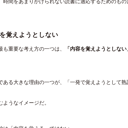
、時間をあまりかけられない読書に適応するためのもの
容を覚えようとしない
最も重要な考え方の一つは、
「内容を覚えようとしない
である大きな理由の一つが、「一発で覚えようとして熟
むようなイメージだ。