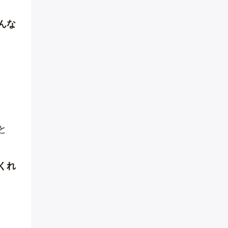
んな
と
くれ