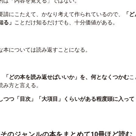
的は「内容を覚える」ではない。
要請にこたえて、かなり考えて作られているので、
「ど
知る」
ことだけ知るだけでも、十分価値がある。
な本については読み返すことになる。
、「どの本を読み返せばいいか」を、何となくつかむ
こ
読み方と言える。
しつつ「目次」「大項目」くらいがある程度頭に入って
。
そのジャンルの本をまとめて10冊ほど読む