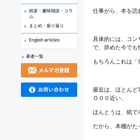
仕事がら、本を読
娯楽・趣味雑談・コラ
ム
まとめ・振り返り
具体的には、コン
English articles
で、辞めた今でも
著者一覧
もちろんこれは「
最近は、ほとんど電
０００近い。
ほんとうは、紙で
だから、本棚がた