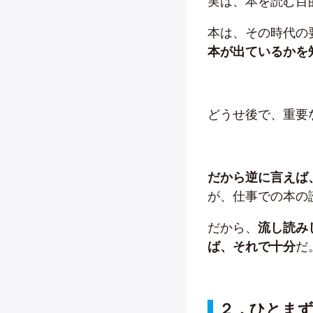
実は、本を読む目
本は、その時代の
本が出ているかを
どうせ後で、重要
だから逆に言えば
が、仕事での本の
だから、
流し読み
ば、それで十分
だ
２．ひとまず