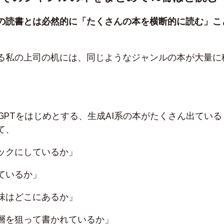
の読書とは必然的に「たくさんの本を横断的に読む」こ
。
る私の上司の机には、同じようなジャンルの本が大量に
tGPTをはじめとする、生成AI系の本がたくさん出ている
て、
ックにしているか」
ているか」
味はどこにあるか」
層を狙って書かれているか」