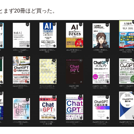
とまず20冊ほど買った。