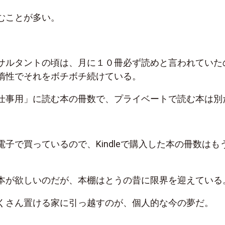
むことが多い。
サルタントの頃は、月に１０冊必ず読めと言われていた
惰性でそれをボチボチ続けている。
仕事用」に読む本の冊数で、プライベートで読む本は別
子で買っているので、Kindleで購入した本の冊数はも
本が欲しいのだが、本棚はとうの昔に限界を迎えている
くさん置ける家に引っ越すのが、個人的な今の夢だ。