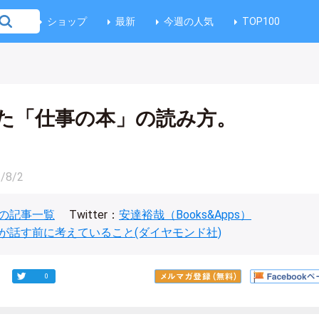
ショップ
最新
今週の人気
TOP100
た「仕事の本」の読み方。
/8/2
の記事一覧
Twitter：
安達裕哉（Books&Apps）
が話す前に考えていること(ダイヤモンド社)
0