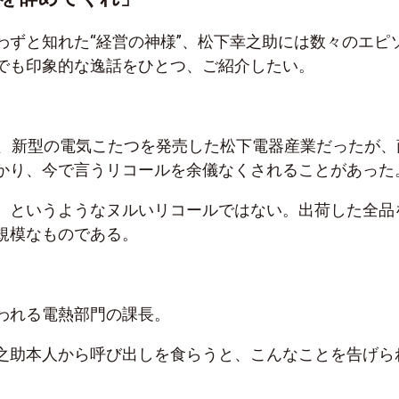
わずと知れた“経営の神様”、松下幸之助には数々のエピ
でも印象的な逸話をひとつ、ご紹介したい。
と、新型の電気こたつを発売した松下電器産業だったが、
かり、今で言うリコールを余儀なくされることがあった
、というようなヌルいリコールではない。出荷した全品
規模なものである。
われる電熱部門の課長。
之助本人から呼び出しを食らうと、こんなことを告げら