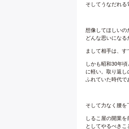
そしてうなだれる
想像してほしいの
どんな思いになる
まして相手は、す
しかも昭和30年
に軽い。取り返し
ふれていた時代で
そして力なく腰を
しるこ屋の開業を
としてやるべきこ