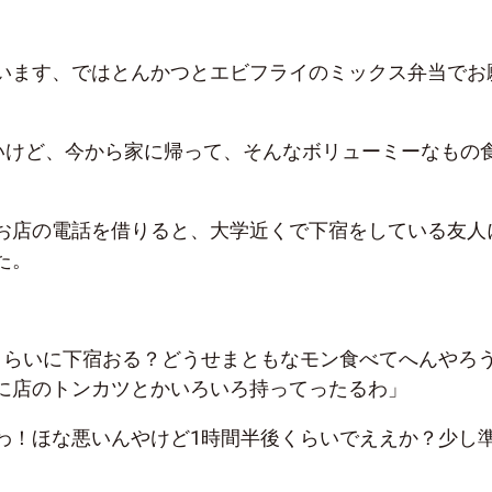
います、ではとんかつとエビフライのミックス弁当でお
いけど、今から家に帰って、そんなボリューミーなもの
お店の電話を借りると、大学近くで下宿をしている友人
た。
くらいに下宿おる？どうせまともなモン食べてへんやろ
に店のトンカツとかいろいろ持ってったるわ」
わ！ほな悪いんやけど1時間半後くらいでええか？少し