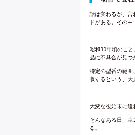
話は変わるが、言
ドがある。その中
昭和30年頃のこ
品に不具合が見つ
特定の型番の範囲
収するという、大
大変な後始末に追
そんなある日、幸
る。