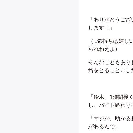
「ありがとうござ
します！」
（…気持ちは嬉し
られねえよ）
そんなこともあり
絡をとることにし
「鈴木、1時間後
し、バイト終わり
「マジか、助かる
があるんで」