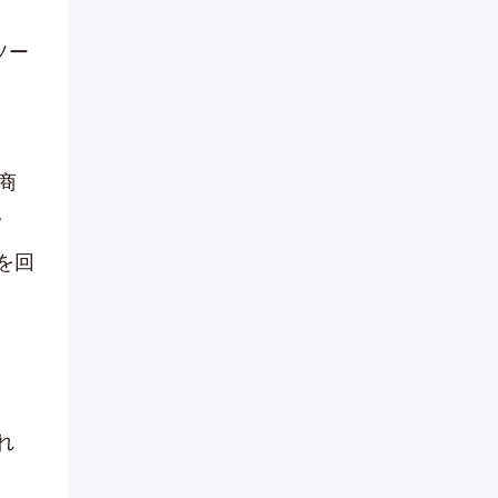
ソー
商
。
を回
れ