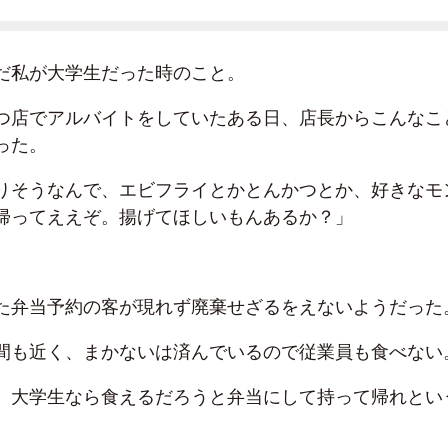
だ私が大学生だった時のこと。
つ店でアルバイトをしていたある日、店長からこんなこ
った。
りそうなんで、エビフライとかとんかつとか、好きなモ
帰ってええぞ。揚げてほしいもんあるか？」
た弁当予約の客が現れず廃棄せざるをえないようだった
間も近く、まかないは済んでいるので従業員も食べない
、大学生なら食えるだろうと弁当にして持って帰れとい