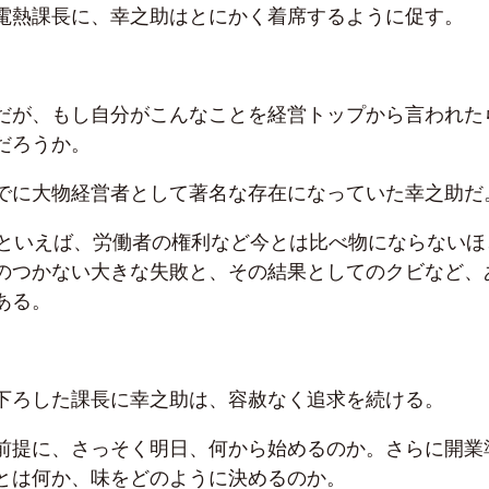
電熱課長に、幸之助はとにかく着席するように促す。
だが、もし自分がこんなことを経営トップから言われた
だろうか。
でに大物経営者として著名な存在になっていた幸之助だ
頃といえば、労働者の権利など今とは比べ物にならないほ
のつかない大きな失敗と、その結果としてのクビなど、
ある。
下ろした課長に幸之助は、容赦なく追求を続ける。
前提に、さっそく明日、何から始めるのか。さらに開業
とは何か、味をどのように決めるのか。