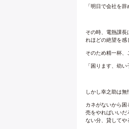
「明日で会社を辞
その時、電熱課長
れほどの絶望を感
そのため精一杯、
「困ります、幼い
しかし幸之助は無
カネがないから困
売をやればいいだ
ない分、貸してや