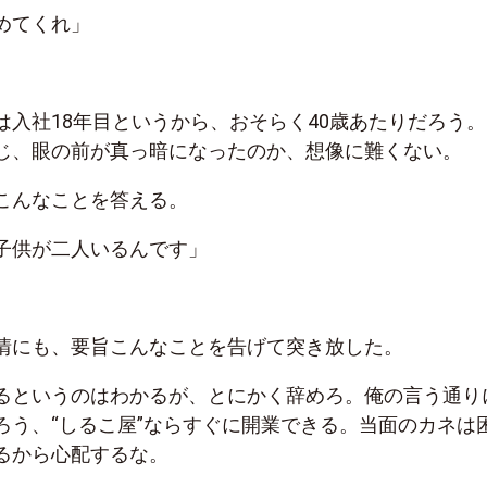
めてくれ」
は入社18年目というから、おそらく40歳あたりだろう。
じ、眼の前が真っ暗になったのか、想像に難くない。
こんなことを答える。
子供が二人いるんです」
情にも、要旨こんなことを告げて突き放した。
るというのはわかるが、とにかく辞めろ。俺の言う通り
ろう、“しるこ屋”ならすぐに開業できる。当面のカネは
るから心配するな。