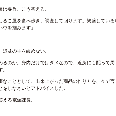
長は要旨、こう答える。
しるこ屋を食べ歩き、調査して回ります。繁盛している
ハウを掴みます」
、追及の手を緩めない。
めるのか。身内だけではダメなので、近所にも配って周
す。
事なこととして、出来上がった商品の作り方を、今で言
とをしなさいとアドバイスした。
答える電熱課長。