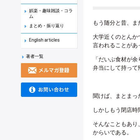
娯楽・趣味雑談・コラ
ム
もう随分と昔、ま
まとめ・振り返り
大学近くのとんか
English articles
言われることがあ
著者一覧
「だいぶ食材が余
弁当にして持って
聞けば、まとまっ
しかしもう閉店時
そんなこともあり
からいである。